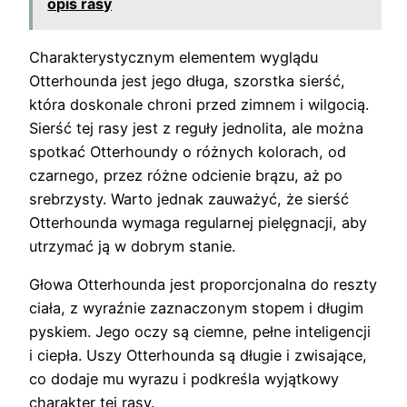
opis rasy
Charakterystycznym elementem wyglądu
Otterhounda jest jego długa, szorstka sierść,
która doskonale chroni przed zimnem i wilgocią.
Sierść tej rasy jest z reguły jednolita, ale można
spotkać Otterhoundy o różnych kolorach, od
czarnego, przez różne odcienie brązu, aż po
srebrzysty. Warto jednak zauważyć, że sierść
Otterhounda wymaga regularnej pielęgnacji, aby
utrzymać ją w dobrym stanie.
Głowa Otterhounda jest proporcjonalna do reszty
ciała, z wyraźnie zaznaczonym stopem i długim
pyskiem. Jego oczy są ciemne, pełne inteligencji
i ciepła. Uszy Otterhounda są długie i zwisające,
co dodaje mu wyrazu i podkreśla wyjątkowy
charakter tej rasy.