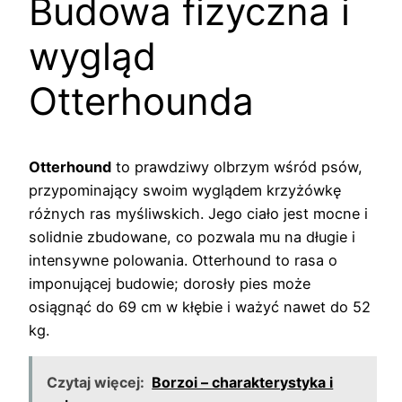
Budowa fizyczna i
wygląd
Otterhounda
Otterhound
to prawdziwy olbrzym wśród psów,
przypominający swoim wyglądem krzyżówkę
różnych ras myśliwskich. Jego ciało jest mocne i
solidnie zbudowane, co pozwala mu na długie i
intensywne polowania. Otterhound to rasa o
imponującej budowie; dorosły pies może
osiągnąć do 69 cm w kłębie i ważyć nawet do 52
kg.
Czytaj więcej:
Borzoi – charakterystyka i