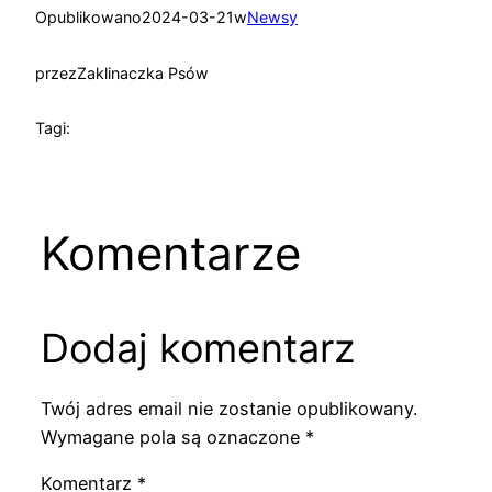
Opublikowano
2024-03-21
w
Newsy
przez
Zaklinaczka Psów
Tagi:
Komentarze
Dodaj komentarz
Twój adres email nie zostanie opublikowany.
Wymagane pola są oznaczone
*
Komentarz
*