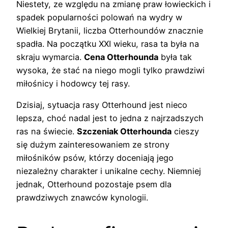
Niestety, ze względu na zmianę praw łowieckich i
spadek popularności polowań na wydry w
Wielkiej Brytanii, liczba Otterhoundów znacznie
spadła. Na początku XXI wieku, rasa ta była na
skraju wymarcia.
Cena Otterhounda
była tak
wysoka, że stać na niego mogli tylko prawdziwi
miłośnicy i hodowcy tej rasy.
Dzisiaj, sytuacja rasy Otterhound jest nieco
lepsza, choć nadal jest to jedna z najrzadszych
ras na świecie.
Szczeniak Otterhounda
cieszy
się dużym zainteresowaniem ze strony
miłośników psów, którzy doceniają jego
niezależny charakter i unikalne cechy. Niemniej
jednak, Otterhound pozostaje psem dla
prawdziwych znawców kynologii.