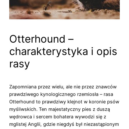
Otterhound –
charakterystyka i opis
rasy
Zapomniana przez wielu, ale nie przez znawców
prawdziwego kynologicznego rzemiosła – rasa
Otterhound to prawdziwy klejnot w koronie psów
myśliwskich. Ten majestatyczny pies z duszą
wędrowca i sercem bohatera wywodzi się z
mglistej Anglii, gdzie niegdyś był niezastąpionym