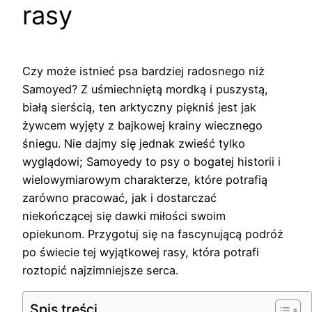
rasy
Czy może istnieć psa bardziej radosnego niż
Samoyed? Z uśmiechniętą mordką i puszystą,
białą sierścią, ten arktyczny piękniś jest jak
żywcem wyjęty z bajkowej krainy wiecznego
śniegu. Nie dajmy się jednak zwieść tylko
wyglądowi; Samoyedy to psy o bogatej historii i
wielowymiarowym charakterze, które potrafią
zarówno pracować, jak i dostarczać
niekończącej się dawki miłości swoim
opiekunom. Przygotuj się na fascynującą podróż
po świecie tej wyjątkowej rasy, która potrafi
roztopić najzimniejsze serca.
Spis treści