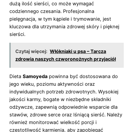
dużą ilość sierści, co może wymagać
codziennego czesania. Profesjonalna
pielęgnacja, w tym kąpiele i trymowanie, jest
kluczowa dla utrzymania zdrowej skóry i pięknej
sierści.
Czytaj więcej:
Włókniaki u psa – Tarcza
zdrowia naszych czworonożnych przyjaciół
Dieta
Samoyeda
powinna być dostosowana do
jego wieku, poziomu aktywności oraz
indywidualnych potrzeb zdrowotnych. Wysokiej
jakości karmy, bogate w niezbędne składniki
odżywcze, zapewnią odpowiednie wsparcie dla
stawów, zdrowe serce oraz lśniącą sierść. Należy
również monitorować wielkość porcji i
częstotliwość karmienia, aby zapobiegać