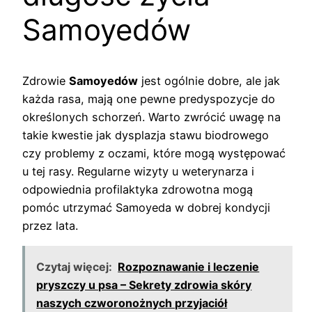
Samoyedów
Zdrowie
Samoyedów
jest ogólnie dobre, ale jak
każda rasa, mają one pewne predyspozycje do
określonych schorzeń. Warto zwrócić uwagę na
takie kwestie jak dysplazja stawu biodrowego
czy problemy z oczami, które mogą występować
u tej rasy. Regularne wizyty u weterynarza i
odpowiednia profilaktyka zdrowotna mogą
pomóc utrzymać Samoyeda w dobrej kondycji
przez lata.
Czytaj więcej:
Rozpoznawanie i leczenie
pryszczy u psa – Sekrety zdrowia skóry
naszych czworonożnych przyjaciół