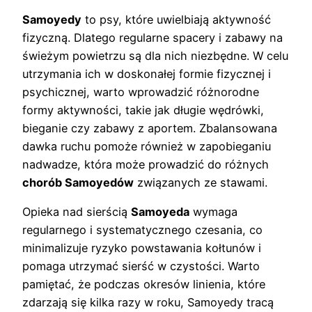
Samoyedy
to psy, które uwielbiają aktywność
fizyczną. Dlatego regularne spacery i zabawy na
świeżym powietrzu są dla nich niezbędne. W celu
utrzymania ich w doskonałej formie fizycznej i
psychicznej, warto wprowadzić różnorodne
formy aktywności, takie jak długie wędrówki,
bieganie czy zabawy z aportem. Zbalansowana
dawka ruchu pomoże również w zapobieganiu
nadwadze, która może prowadzić do różnych
chorób Samoyedów
związanych ze stawami.
Opieka nad sierścią
Samoyeda
wymaga
regularnego i systematycznego czesania, co
minimalizuje ryzyko powstawania kołtunów i
pomaga utrzymać sierść w czystości. Warto
pamiętać, że podczas okresów linienia, które
zdarzają się kilka razy w roku, Samoyedy tracą