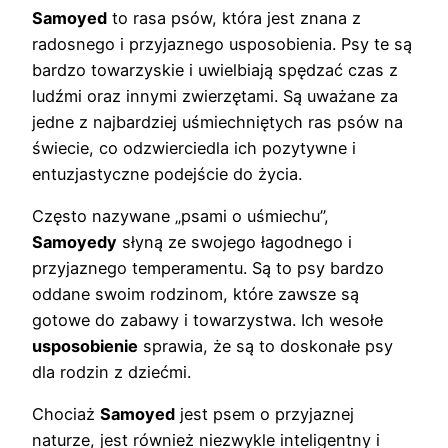
Samoyed
to rasa psów, która jest znana z
radosnego i przyjaznego usposobienia. Psy te są
bardzo towarzyskie i uwielbiają spędzać czas z
ludźmi oraz innymi zwierzętami. Są uważane za
jedne z najbardziej uśmiechniętych ras psów na
świecie, co odzwierciedla ich pozytywne i
entuzjastyczne podejście do życia.
Często nazywane „psami o uśmiechu”,
Samoyedy
słyną ze swojego łagodnego i
przyjaznego temperamentu. Są to psy bardzo
oddane swoim rodzinom, które zawsze są
gotowe do zabawy i towarzystwa. Ich wesołe
usposobienie
sprawia, że są to doskonałe psy
dla rodzin z dziećmi.
Chociaż
Samoyed
jest psem o przyjaznej
naturze, jest również niezwykle inteligentny i