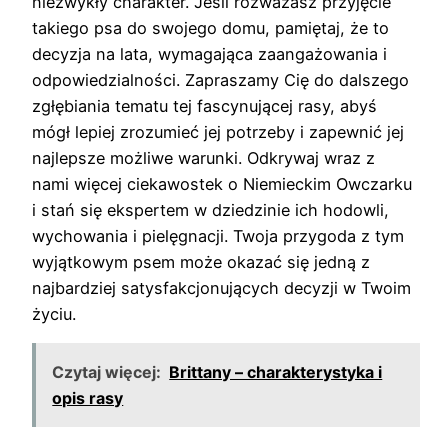
niezwykły charakter. Jeśli rozważasz przyjęcie
takiego psa do swojego domu, pamiętaj, że to
decyzja na lata, wymagająca zaangażowania i
odpowiedzialności. Zapraszamy Cię do dalszego
zgłębiania tematu tej fascynującej rasy, abyś
mógł lepiej zrozumieć jej potrzeby i zapewnić jej
najlepsze możliwe warunki. Odkrywaj wraz z
nami więcej ciekawostek o Niemieckim Owczarku
i stań się ekspertem w dziedzinie ich hodowli,
wychowania i pielęgnacji. Twoja przygoda z tym
wyjątkowym psem może okazać się jedną z
najbardziej satysfakcjonujących decyzji w Twoim
życiu.
Czytaj więcej:
Brittany – charakterystyka i
opis rasy