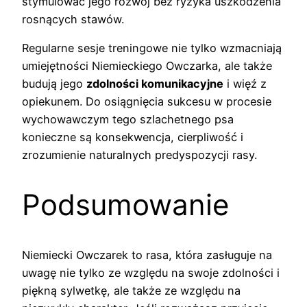
stymulować jego rozwój bez ryzyka uszkodzenia
rosnących stawów.
Regularne sesje treningowe nie tylko wzmacniają
umiejętności Niemieckiego Owczarka, ale także
budują jego
zdolności komunikacyjne
i więź z
opiekunem. Do osiągnięcia sukcesu w procesie
wychowawczym tego szlachetnego psa
konieczne są konsekwencja, cierpliwość i
zrozumienie naturalnych predyspozycji rasy.
Podsumowanie
Niemiecki Owczarek to rasa, która zasługuje na
uwagę nie tylko ze względu na swoje zdolności i
piękną sylwetkę, ale także ze względu na