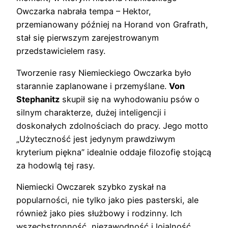
Owczarka nabrała tempa – Hektor,
przemianowany później na Horand von Grafrath,
stał się pierwszym zarejestrowanym
przedstawicielem rasy.
Tworzenie rasy Niemieckiego Owczarka było
starannie zaplanowane i przemyślane.
Von
Stephanitz
skupił się na wyhodowaniu psów o
silnym charakterze, dużej inteligencji i
doskonałych zdolnościach do pracy. Jego motto
„Użyteczność jest jedynym prawdziwym
kryterium piękna” idealnie oddaje filozofię stojącą
za hodowlą tej rasy.
Niemiecki Owczarek szybko zyskał na
popularności, nie tylko jako pies pasterski, ale
również jako pies służbowy i rodzinny. Ich
wszechstronność, niezawodność i lojalność