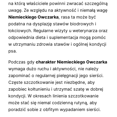
na którą właściciele powinni zwracać szczególną
uwagę. Ze względu na aktywność i niemałą wagę
Niemieckiego Owczarka
, rasa ta może być
podatna na dysplazję stawów biodrowych i
łokciowych. Regularne wizyty u weterynarza oraz
odpowiednia dieta i suplementacja mogą pomóc
w utrzymaniu zdrowia stawów i ogólnej kondycji
psa.
Podczas gdy
charakter Niemieckiego Owczarka
wymaga dużo ruchu i aktywności, nie należy
zapominać o regularnej pielęgnacji jego sierści.
Częste szczotkowanie jest niezbędne, aby
zapobiec kołtunieniu i utrzymać szatę w dobrej
kondycji. W okresach linienia szczotkowanie
może stać się niemal codzienną rutyną, aby
poradzić sobie z obfitym wypadaniem sierści.