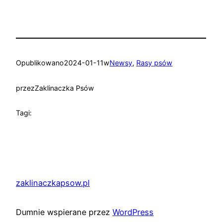
Opublikowano
2024-01-11
w
Newsy
, 
Rasy psów
przez
Zaklinaczka Psów
Tagi:
zaklinaczkapsow.pl
Dumnie wspierane przez
WordPress