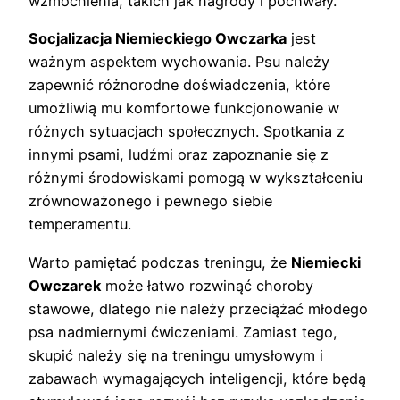
wzmocnienia, takich jak nagrody i pochwały.
Socjalizacja Niemieckiego Owczarka
jest
ważnym aspektem wychowania. Psu należy
zapewnić różnorodne doświadczenia, które
umożliwią mu komfortowe funkcjonowanie w
różnych sytuacjach społecznych. Spotkania z
innymi psami, ludźmi oraz zapoznanie się z
różnymi środowiskami pomogą w wykształceniu
zrównoważonego i pewnego siebie
temperamentu.
Warto pamiętać podczas treningu, że
Niemiecki
Owczarek
może łatwo rozwinąć choroby
stawowe, dlatego nie należy przeciążać młodego
psa nadmiernymi ćwiczeniami. Zamiast tego,
skupić należy się na treningu umysłowym i
zabawach wymagających inteligencji, które będą