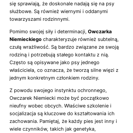
się sprawiają, że doskonale nadają się na psy
służbowe. Są również wiernymi i oddanymi
towarzyszami rodzinnymi.
Pomimo swojej siły i determinacji,
Owczarka
Niemieckiego
charakteryzuje również subtelną,
czułą wrażliwość. Są bardzo związane ze swoją
rodziną i potrzebują stałego kontaktu z nią.
Często są opisywane jako psy jednego
właściciela, co oznacza, że tworzą silne więzi z
jednym konkretnym członkiem rodziny.
Z powodu swojego instynktu ochronnego,
Owczarek Niemiecki może być początkowo
nieufny wobec obcych. Właściwe szkolenie i
socjalizacja są kluczowe do kształtowania ich
zachowania. Pamiętaj, że każdy pies jest inny i
wiele czynników, takich jak genetyka,