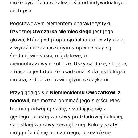
może być różna w zależności od indywidualnych
cech psa.
Podstawowym elementem charakterystyki
fizycznej
Owczarka Niemieckiego
jest jego
głowa, która jest proporcjonalna do reszty ciała,
z wyraźnie zaznaczonym stopem. Oczy są
średniej wielkości, migdałowe, o
ciemnobrązowym kolorze. Uszy są duże, stojące,
a nasada jest dobrze osadzona. Kufa jest długa i
mocna, z dobrze rozwiniętymi szczękami.
Przyglądając się
Niemieckiemu Owczarkowi z
hodowli
, nie można pominąć jego sierści. Pies
ten ma podwójną szatę, składającą się z
gęstego, prostej warstwy podkładowej i długiej,
szorstkiej warstwy zewnętrznej. Kolory szaty
mogą różnić się od czarnego, przez różne