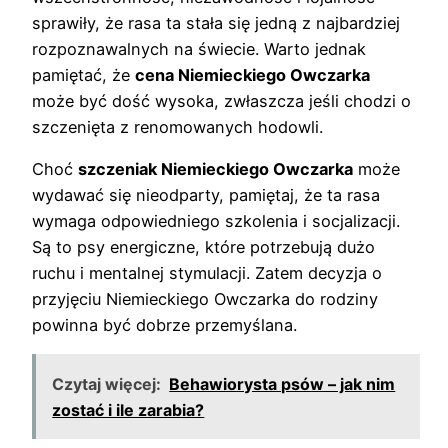
sprawiły, że rasa ta stała się jedną z najbardziej
rozpoznawalnych na świecie. Warto jednak
pamiętać, że
cena Niemieckiego Owczarka
może być dość wysoka, zwłaszcza jeśli chodzi o
szczenięta z renomowanych hodowli.
Choć
szczeniak Niemieckiego Owczarka
może
wydawać się nieodparty, pamiętaj, że ta rasa
wymaga odpowiedniego szkolenia i socjalizacji.
Są to psy energiczne, które potrzebują dużo
ruchu i mentalnej stymulacji. Zatem decyzja o
przyjęciu Niemieckiego Owczarka do rodziny
powinna być dobrze przemyślana.
Czytaj więcej:
Behawiorysta psów – jak nim
zostać i ile zarabia?