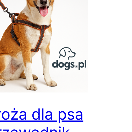
oża dla psa