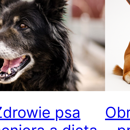
Zdrowie psa
Obr