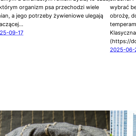
którym organizm psa przechodzi wiele
wybrać be
ian, a jego potrzeby żywieniowe ulegają
obrożę, 
aczącej…
temperame
25-09-17
Klasyczna
(https://
2025-06-