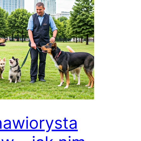
awiorysta