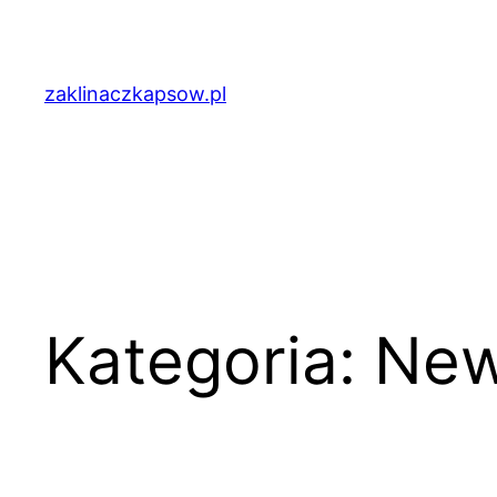
Przejdź
do
treści
zaklinaczkapsow.pl
Kategoria:
Ne