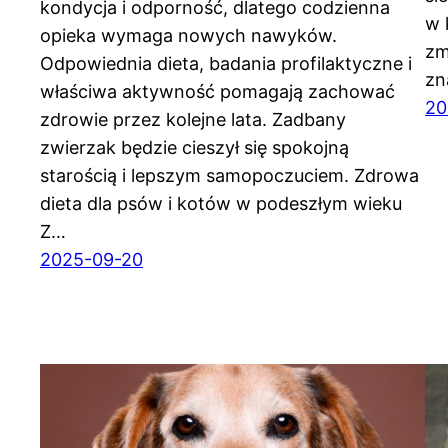
kondycja i odporność, dlatego codzienna
w 
opieka wymaga nowych nawyków.
zm
Odpowiednia dieta, badania profilaktyczne i
zn
właściwa aktywność pomagają zachować
20
zdrowie przez kolejne lata. Zadbany
zwierzak będzie cieszył się spokojną
starością i lepszym samopoczuciem. Zdrowa
dieta dla psów i kotów w podeszłym wieku
Z…
2025-09-20