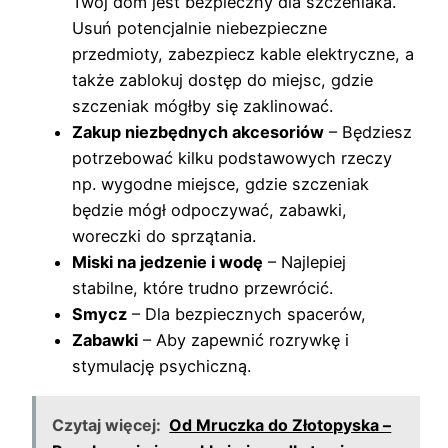
Twój dom jest bezpieczny dla szczeniaka.
Usuń potencjalnie niebezpieczne
przedmioty, zabezpiecz kable elektryczne, a
także zablokuj dostęp do miejsc, gdzie
szczeniak mógłby się zaklinować.
Zakup niezbędnych akcesoriów
– Będziesz
potrzebować kilku podstawowych rzeczy
np. wygodne miejsce, gdzie szczeniak
będzie mógł odpoczywać, zabawki,
woreczki do sprzątania.
Miski na jedzenie i wodę
– Najlepiej
stabilne, które trudno przewrócić.
Smycz
– Dla bezpiecznych spacerów,
Zabawki
– Aby zapewnić rozrywkę i
stymulację psychiczną.
Czytaj więcej:
Od Mruczka do Złotopyska –