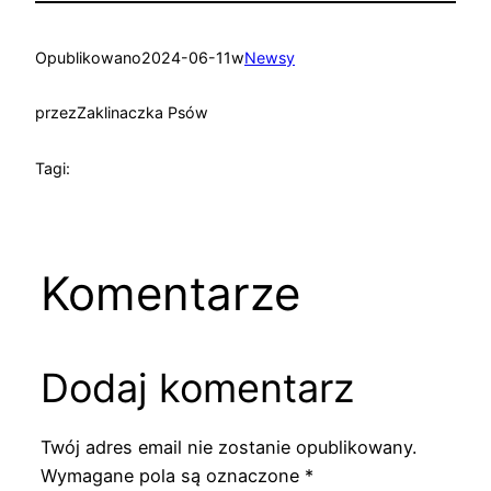
Opublikowano
2024-06-11
w
Newsy
przez
Zaklinaczka Psów
Tagi:
Komentarze
Dodaj komentarz
Twój adres email nie zostanie opublikowany.
Wymagane pola są oznaczone
*