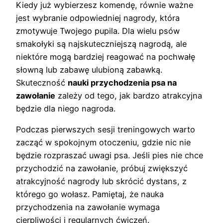
Kiedy już wybierzesz komendę, równie ważne
jest wybranie odpowiedniej nagrody, która
zmotywuje Twojego pupila. Dla wielu psów
smakołyki są najskuteczniejszą nagrodą, ale
niektóre mogą bardziej reagować na pochwałę
słowną lub zabawę ulubioną zabawką.
Skuteczność
nauki przychodzenia psa na
zawołanie
zależy od tego, jak bardzo atrakcyjna
będzie dla niego nagroda.
Podczas pierwszych sesji treningowych warto
zacząć w spokojnym otoczeniu, gdzie nic nie
będzie rozpraszać uwagi psa. Jeśli pies nie chce
przychodzić na zawołanie, próbuj zwiększyć
atrakcyjność nagrody lub skrócić dystans, z
którego go wołasz. Pamiętaj, że nauka
przychodzenia na zawołanie wymaga
cierpliwości i regularnych ćwiczeń.