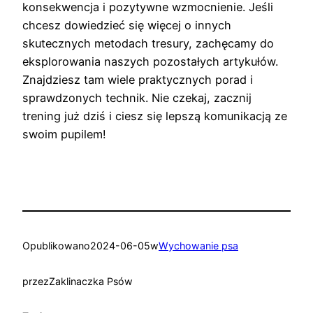
konsekwencja i pozytywne wzmocnienie. Jeśli
chcesz dowiedzieć się więcej o innych
skutecznych metodach tresury, zachęcamy do
eksplorowania naszych pozostałych artykułów.
Znajdziesz tam wiele praktycznych porad i
sprawdzonych technik. Nie czekaj, zacznij
trening już dziś i ciesz się lepszą komunikacją ze
swoim pupilem!
Opublikowano
2024-06-05
w
Wychowanie psa
przez
Zaklinaczka Psów