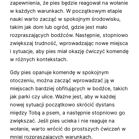
zapewnienia, że pies będzie reagował na wołanie
w każdych warunkach. W początkowym etapie
nauki warto zacząć w spokojnym środowisku,
takim jak dom lub ogród, gdzie jest mało
rozpraszających bodźców. Następnie, stopniowo
zwiększaj trudność, wprowadzając nowe miejsca
i sytuacje, aby pies miał okazję ćwiczyć komendę
w różnych kontekstach.
Gdy pies opanuje komendę w spokojnym
otoczeniu, można zacząć wprowadzać ją w
miejscach bardziej obfitujących w bodźce, takich
jak parki czy ulice. Ważne jest, aby w każdej
nowej sytuacji początkowo skrócić dystans
między Tobą a psem, a następnie stopniowo go
zwiększać. Jeśli pies ucieka i nie reaguje na
wołanie, warto wrócić do prostszych ćwiczeń w
mniej rozpraszających warunkach.