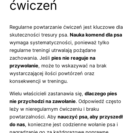
ćwiczeń
Regularne powtarzanie ćwiczeń jest kluczowe dla
skuteczności tresury psa.
Nauka komend dla psa
wymaga systematyczności, ponieważ tylko
regularne treningi utrwalają pożądane
zachowania. Jeśli
pies nie reaguje na
przywołanie
, może to wskazywać na brak
wystarczającej ilości powtórzeń oraz
konsekwencji w treningu.
Wielu właścicieli zastanawia się,
dlaczego pies
nie przychodzi na zawołanie
. Odpowiedź często
leży w nieregularnym ćwiczeniu i braku
powtarzalności. Aby
nauczyć psa, aby przyszedł
do nas
, konieczne jest codzienne wołanie psa i
nagradzanie go za każdorazowe poprawne