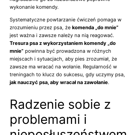
wykonanie komendy.
Systematyczne powtarzanie ćwiczeń pomaga w
zrozumieniu przez psa, że
komenda „do mnie”
jest ważna i zawsze należy na nią reagować.
Tresura psa z wykorzystaniem komendy „do
mnie”
powinna być prowadzona w różnych
miejscach i sytuacjach, aby pies zrozumiał, że
zawsze ma wracać na wołanie. Regularność w
treningach to klucz do sukcesu, gdy uczymy psa,
jak nauczyć psa, aby wracał na zawołanie
.
Radzenie sobie z
problemami i
nieposłuszeństwem