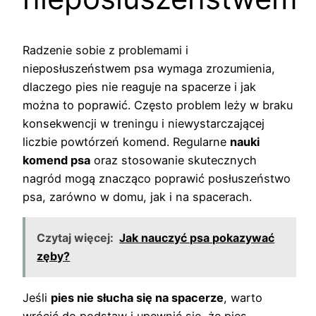
Radzenie sobie z problemami i
nieposłuszeństwem psa wymaga zrozumienia,
dlaczego pies nie reaguje na spacerze i jak
można to poprawić. Często problem leży w braku
konsekwencji w treningu i niewystarczającej
liczbie powtórzeń komend. Regularne
nauki
komend psa
oraz stosowanie skutecznych
nagród mogą znacząco poprawić posłuszeństwo
psa, zarówno w domu, jak i na spacerach.
Czytaj więcej:
Jak nauczyć psa pokazywać
zęby?
Jeśli
pies nie słucha się na spacerze
, warto