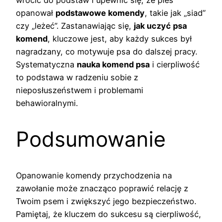
wrócić do podstaw i upewnić się, że pies
opanował
podstawowe komendy
, takie jak „siad”
czy „leżeć”. Zastanawiając się,
jak uczyć psa
komend
, kluczowe jest, aby każdy sukces był
nagradzany, co motywuje psa do dalszej pracy.
Systematyczna
nauka komend psa
i cierpliwość
to podstawa w radzeniu sobie z
nieposłuszeństwem i problemami
behawioralnymi.
Podsumowanie
Opanowanie komendy przychodzenia na
zawołanie może znacząco poprawić relację z
Twoim psem i zwiększyć jego bezpieczeństwo.
Pamiętaj, że kluczem do sukcesu są cierpliwość,