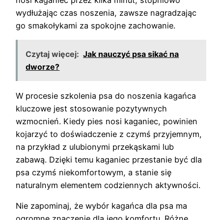
wydłużając czas noszenia, zawsze nagradzając
go smakołykami za spokojne zachowanie.
Czytaj więcej:
Jak nauczyć psa sikać na
dworze?
W procesie szkolenia psa do noszenia kagańca
kluczowe jest stosowanie pozytywnych
wzmocnień. Kiedy pies nosi kaganiec, powinien
kojarzyć to doświadczenie z czymś przyjemnym,
na przykład z ulubionymi przekąskami lub
zabawą. Dzięki temu kaganiec przestanie być dla
psa czymś niekomfortowym, a stanie się
naturalnym elementem codziennych aktywności.
Nie zapominaj, że wybór kagańca dla psa ma
ogromne znaczenie dla jego komfortu. Różne