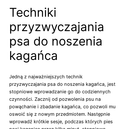
Techniki
przyzwyczajania
psa do noszenia
kagańca
Jedną z najważniejszych technik
przyzwyczajania psa do noszenia kagańca, jest
stopniowe wprowadzanie go do codziennych
czynności. Zacznij od pozwolenia psu na
powąchanie i zbadanie kagańca, co pozwoli mu
oswoić się z nowym przedmiotem. Następnie
wprowadź krótkie sesje, podczas których pies
nosi kaganiec przez kilka minut, stopniowo