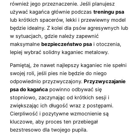
również jego przeznaczenie. Jeśli planujesz
używać kagańca głównie podczas
treningu psa
lub krótkich spacerów, lekki i przewiewny model
będzie idealny. Z kolei dla psów agresywnych lub
w sytuacjach, gdzie należy zapewnić
maksymalne
bezpieczeństwo psa
i otoczenia,
lepiej wybrać solidny kaganiec metalowy.
Pamiętaj, że nawet najlepszy kaganiec nie spełni
swojej roli, jeśli pies nie będzie do niego
odpowiednio przyzwyczajony.
Przyzwyczajanie
psa do kagańca
powinno odbywać się
stopniowo, zaczynając od krótkich sesji i
zwiększając ich długość wraz z postępami.
Cierpliwość i pozytywne wzmocnienie są
kluczowe, aby proces ten przebiegał
bezstresowo dla twojego pupila.