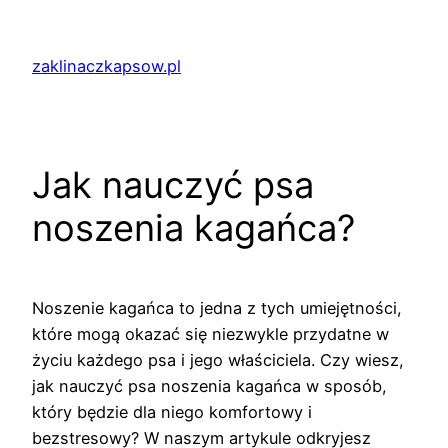
Przejdź
do
zaklinaczkapsow.pl
treści
Jak nauczyć psa
noszenia kagańca?
Noszenie kagańca to jedna z tych umiejętności,
które mogą okazać się niezwykle przydatne w
życiu każdego psa i jego właściciela. Czy wiesz,
jak nauczyć psa noszenia kagańca w sposób,
który będzie dla niego komfortowy i
bezstresowy? W naszym artykule odkryjesz