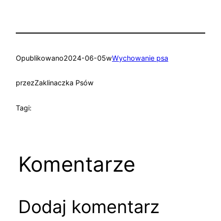
Opublikowano
2024-06-05
w
Wychowanie psa
przez
Zaklinaczka Psów
Tagi:
Komentarze
Dodaj komentarz