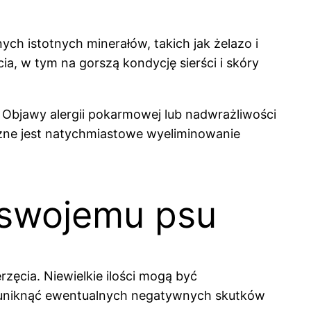
h istotnych minerałów, takich jak żelazo i
a, w tym na gorszą kondycję sierści i skóry
. Objawy alergii pokarmowej lub nadwrażliwości
zne jest natychmiastowe wyeliminowanie
 swojemu psu
rzęcia. Niewielkie ilości mogą być
i uniknąć ewentualnych negatywnych skutków