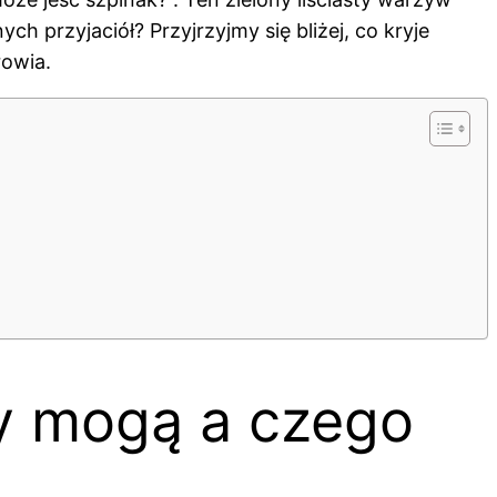
h przyjaciół? Przyjrzyjmy się bliżej, co kryje
rowia.
y mogą a czego