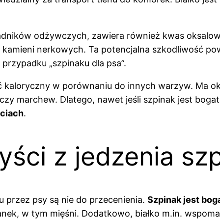
kładników odżywczych, zawiera również kwas oksalo
 kamieni nerkowych. Ta potencjalna szkodliwość p
przypadku „szpinaku dla psa”.
ć kaloryczny w porównaniu do innych warzyw. Ma okoł
 czy marchew. Dlatego, nawet jeśli szpinak jest bog
ciach
.
yści z jedzenia sz
u przez psy są nie do przecenienia.
Szpinak jest bog
nek, w tym mięśni. Dodatkowo, białko m.in. wspomaga