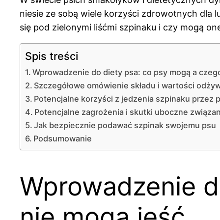
niesie ze sobą wiele korzyści zdrowotnych dla lu
się pod zielonymi liśćmi szpinaku i czy mogą on
Spis treści
Wprowadzenie do diety psa: co psy mogą a czeg
Szczegółowe omówienie składu i wartości odżyw
Potencjalne korzyści z jedzenia szpinaku przez 
Potencjalne zagrożenia i skutki uboczne związ
Jak bezpiecznie podawać szpinak swojemu psu
Podsumowanie
Wprowadzenie do
nie mogą jeść