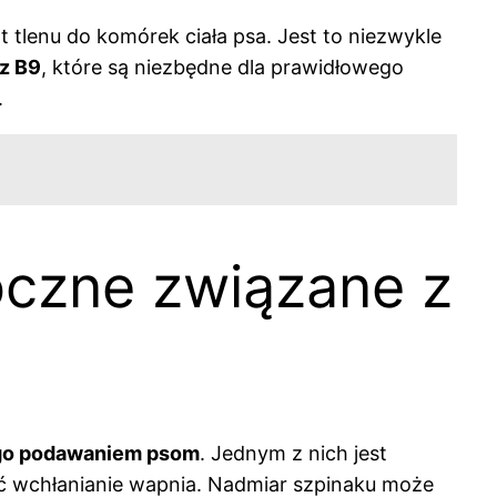
 tlenu do komórek ciała psa. Jest to niezwykle
az B9
, które są niezbędne dla prawidłowego
.
boczne związane z
ego podawaniem psom
. Jednym z nich jest
ć wchłanianie wapnia. Nadmiar szpinaku może