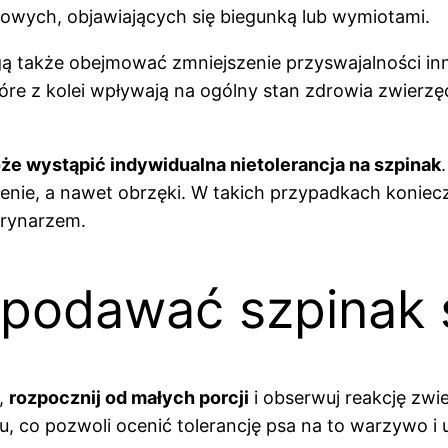
owych, objawiających się biegunką lub wymiotami.
 także obejmować zmniejszenie przyswajalności innyc
 z kolei wpływają na ogólny stan zdrowia zwierzęci
że wystąpić indywidualna nietolerancja na szpinak
nie, a nawet obrzęki. W takich przypadkach koniec
erynarzem.
 podawać szpinak
,
rozpocznij od małych porcji
i obserwuj reakcję zwie
, co pozwoli ocenić tolerancję psa na to warzywo 