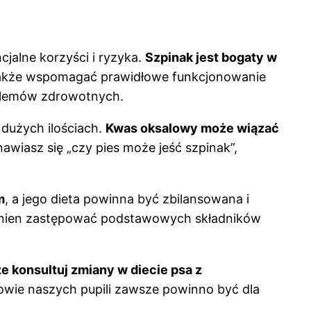
jalne korzyści i ryzyka.
Szpinak jest bogaty w
a także wspomagać prawidłowe funkcjonowanie
blemów zdrowotnych.
 dużych ilościach.
Kwas oksalowy może wiązać
awiasz się „czy pies może jeść szpinak”,
m
, a jego dieta powinna być zbilansowana i
winien zastępować podstawowych składników
 konsultuj zmiany w diecie psa z
rowie naszych pupili zawsze powinno być dla