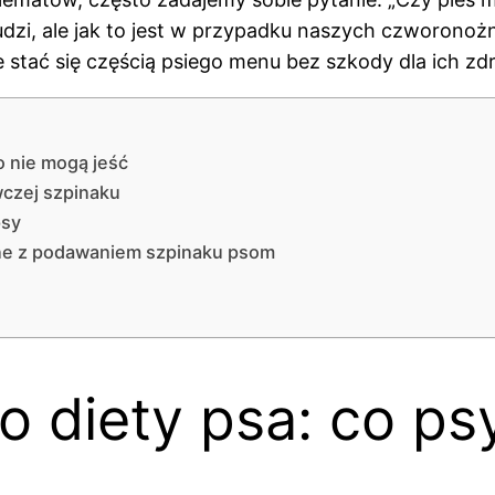
dzi, ale jak to jest w przypadku naszych czworonożnyc
e stać się częścią psiego menu bez szkody dla ich zd
o nie mogą jeść
czej szpinaku
psy
ane z podawaniem szpinaku psom
 diety psa: co ps