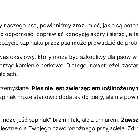
 naszego psa, powinniśmy zrozumieć, jakie są potenc
ać odporność, poprawiać kondycję skóry i sierści, 
pożycie szpinaku przez psa może prowadzić do pro
kwas oksalowy, który może być szkodliwy dla psów w
rząc kamienie nerkowe. Dlatego, nawet jeżeli zastan
ściach.
rzemyślane.
Pies nie jest zwierzęciem roślinożerny
zpinak może stanowić dodatek do diety, ale nie po
może jeść szpinak” brzmi: tak, ale z umiarem.
Zawsze
zpieczne dla Twojego czworonożnego przyjaciela. Zd