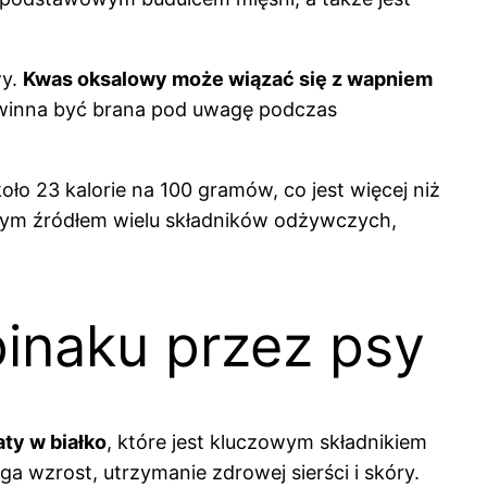
wy.
Kwas oksalowy może wiązać się z wapniem
owinna być brana pod uwagę podczas
o 23 kalorie na 100 gramów, co jest więcej niż
atym źródłem wielu składników odżywczych,
pinaku przez psy
aty w białko
, które jest kluczowym składnikiem
 wzrost, utrzymanie zdrowej sierści i skóry.