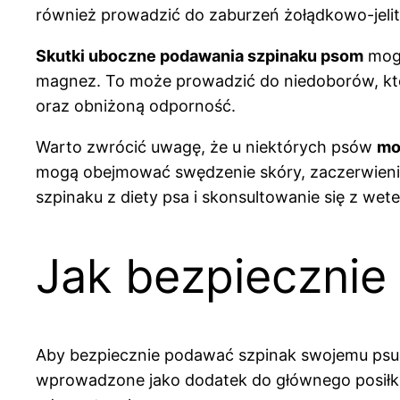
również prowadzić do zaburzeń żołądkowo-jelit
Skutki uboczne podawania szpinaku psom
mogą
magnez. To może prowadzić do niedoborów, które
oraz obniżoną odporność.
Warto zwrócić uwagę, że u niektórych psów
mo
mogą obejmować swędzenie skóry, zaczerwienie
szpinaku z diety psa i skonsultowanie się z wet
Jak bezpiecznie
Aby bezpiecznie podawać szpinak swojemu psu
wprowadzone jako dodatek do głównego posiłku