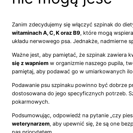
Zanim zdecydujemy się włączyć szpinak do diety
witaminach A, C, K oraz B9
, które mogą wspier
układu nerwowego psa. Jednakże, nadmierne s
Ważne jest, aby pamiętać, że szpinak zawiera 
się z wapniem
w organizmie naszego pupila, two
pamiętaj, aby podawać go w umiarkowanych ilo
Podawanie psu szpinaku powinno być dobrze p
dostosowana do jego specyficznych potrzeb. S
pokarmowych.
Podsumowując, odpowiedź na pytanie „czy pies 
weterynarzem
, aby upewnić się, że są one be
nas priorytetem.