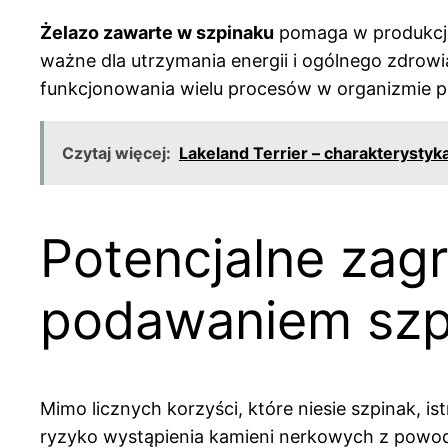
Żelazo zawarte w szpinaku
pomaga w produkcji 
ważne dla utrzymania energii i ogólnego zdrow
funkcjonowania wielu procesów w organizmie ps
Czytaj więcej:
Lakeland Terrier – charakterystyka
Potencjalne zagr
podawaniem szp
Mimo licznych korzyści, które niesie szpinak, is
ryzyko wystąpienia kamieni nerkowych z powod