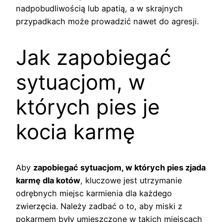
nadpobudliwością lub apatią, a w skrajnych
przypadkach może prowadzić nawet do agresji.
Jak zapobiegać
sytuacjom, w
których pies je
kocia karmę
Aby
zapobiegać sytuacjom, w których pies zjada
karmę dla kotów
, kluczowe jest utrzymanie
odrębnych miejsc karmienia dla każdego
zwierzęcia. Należy zadbać o to, aby miski z
pokarmem były umieszczone w takich miejscach