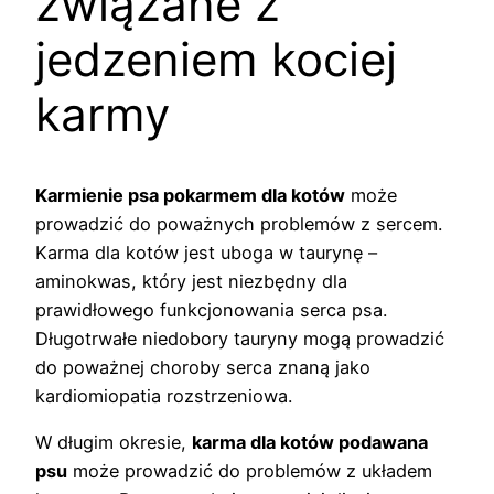
związane z
jedzeniem kociej
karmy
Karmienie psa pokarmem dla kotów
może
prowadzić do poważnych problemów z sercem.
Karma dla kotów jest uboga w taurynę –
aminokwas, który jest niezbędny dla
prawidłowego funkcjonowania serca psa.
Długotrwałe niedobory tauryny mogą prowadzić
do poważnej choroby serca znaną jako
kardiomiopatia rozstrzeniowa.
W długim okresie,
karma dla kotów podawana
psu
może prowadzić do problemów z układem