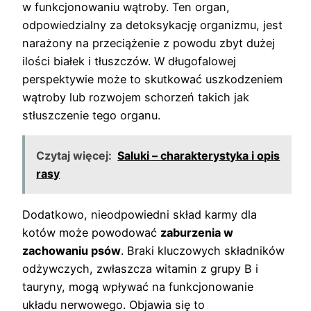
w funkcjonowaniu wątroby. Ten organ,
odpowiedzialny za detoksykację organizmu, jest
narażony na przeciążenie z powodu zbyt dużej
ilości białek i tłuszczów. W długofalowej
perspektywie może to skutkować uszkodzeniem
wątroby lub rozwojem schorzeń takich jak
stłuszczenie tego organu.
Czytaj więcej:
Saluki – charakterystyka i opis
rasy
Dodatkowo, nieodpowiedni skład karmy dla
kotów może powodować
zaburzenia w
zachowaniu psów
. Braki kluczowych składników
odżywczych, zwłaszcza witamin z grupy B i
tauryny, mogą wpływać na funkcjonowanie
układu nerwowego. Objawia się to