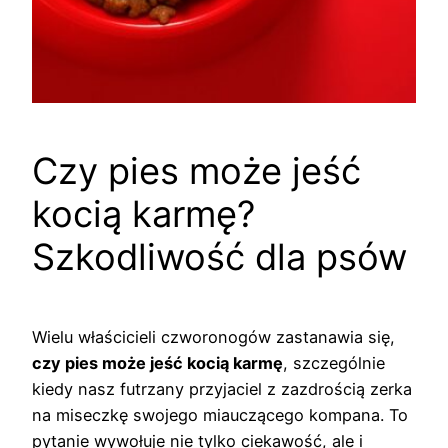
Czy pies może jeść
kocią karmę?
Szkodliwość dla psów
Wielu właścicieli czworonogów zastanawia się,
czy pies może jeść kocią karmę
, szczególnie
kiedy nasz futrzany przyjaciel z zazdrością zerka
na miseczkę swojego miauczącego kompana. To
pytanie wywołuje nie tylko ciekawość, ale i