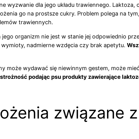
wyzwanie dla jego układu trawiennego. Laktoza, cz
żenia go na prostsze cukry. Problem polega na tym,
blemów trawiennych.
 a jego organizm nie jest w stanie jej odpowiednio 
 wymioty, nadmierne wzdęcia czy brak apetytu.
Wszy
ny może wydawać się niewinnym gestem, może mieć
trożność podając psu produkty zawierające laktoz
rożenia związane