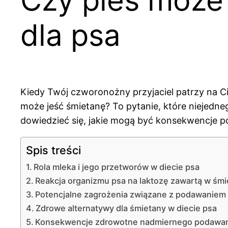
dla psa
Kiedy Twój czworonożny przyjaciel patrzy na Cie
może jeść śmietanę? To pytanie, które niejednego
dowiedzieć się, jakie mogą być konsekwencje p
Spis treści
Rola mleka i jego przetworów w diecie psa
Reakcja organizmu psa na laktozę zawartą w śmi
Potencjalne zagrożenia związane z podawaniem
Zdrowe alternatywy dla śmietany w diecie psa
Konsekwencje zdrowotne nadmiernego podawan