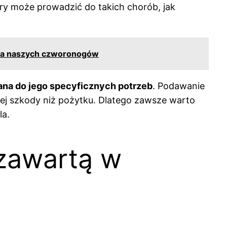
óry może prowadzić do takich chorób, jak
nia naszych czworonogów
ana do jego specyficznych potrzeb
. Podawanie
ej szkody niż pożytku. Dlatego zawsze warto
la.
 zawartą w