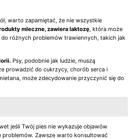
, warto zapamiętać, że nie wszystkie
rodukty mleczne, zawiera laktozę
, która może
 do różnych problemów trawiennych, takich jak
rii.
Psy, podobnie jak ludzie, muszą
 prowadzić do cukrzycy, chorób serca i
śmietana, może zdecydowanie przyczynić się do
wet jeśli Twój pies nie wykazuje objawów
duje problemów. Zawsze warto konsultować