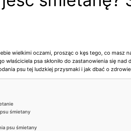
bie wielkimi oczami, prosząc o kęs tego, co masz na t
 właściciela psa skłoniło do zastanowienia się nad di
odania psu tej ludzkiej przysmaki i jak dbać o zdr
etanie
 psu śmietany
ia psu śmietany