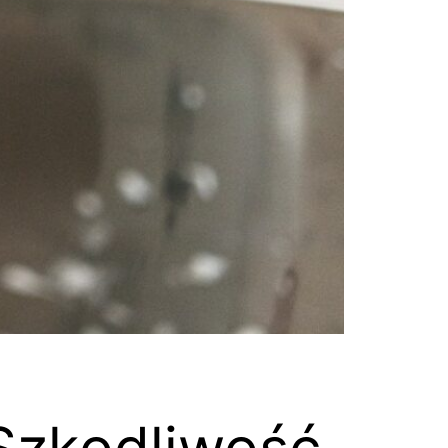
Szkodliwość