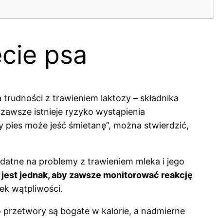
ecie psa
trudności z trawieniem laktozy – składnika
e zawsze istnieje ryzyko wystąpienia
 pies może jeść śmietanę”, można stwierdzić,
odatne na problemy z trawieniem mleka i jego
jest jednak, aby zawsze monitorować reakcję
ek wątpliwości.
przetwory są bogate w kalorie, a nadmierne