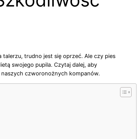
alerzu, trudno jest się oprzeć. Ale czy pies
etą swojego pupila. Czytaj dalej, aby
owie naszych czworonożnych kompanów.