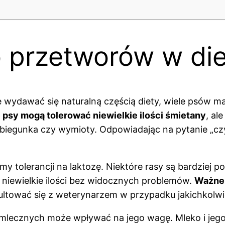
o przetworów w di
wydawać się naturalną częścią diety, wiele psów ma 
 psy mogą tolerować niewielkie ilości śmietany
, al
biegunka czy wymioty. Odpowiadając na pytanie „czy
y tolerancji na laktozę. Niektóre rasy są bardziej p
iewielkie ilości bez widocznych problemów.
Ważne 
sultować się z weterynarzem w przypadku jakichkolwi
mlecznych może wpływać na jego wagę. Mleko i jego 