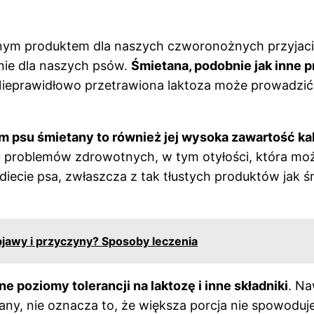
m produktem dla naszych czworonożnych przyjaciół
dnie dla naszych psów.
Śmietana, podobnie jak inne p
 Nieprawidłowo przetrawiona laktoza może prowadzić
 psu śmietany to również jej wysoka zawartość kalo
problemów zdrowotnych, w tym otyłości, która może
diecie psa, zwłaszcza z tak tłustych produktów jak 
bjawy i przyczyny? Sposoby leczenia
ne poziomy tolerancji na laktozę i inne składniki
. Na
mietany, nie oznacza to, że większa porcja nie spowo