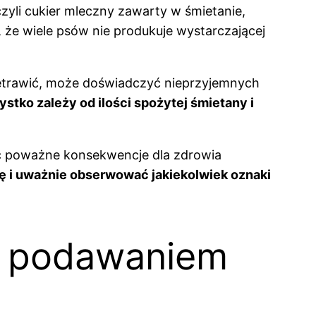
yli cukier mleczny zawarty w śmietanie,
 że wiele psów nie produkuje wystarczającej
przetrawić, może doświadczyć nieprzyjemnych
stko zależy od ilości spożytej śmietany i
 poważne konsekwencje dla zdrowia
ę i uważnie obserwować jakiekolwiek oznaki
 z podawaniem