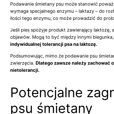
Podawanie śmietany psu może stanowić poważne 
wymaga specjalnego enzymu – laktazy – do rozło
ilości tego enzymu, co może prowadzić do pro
Jeśli pies spożyje produkt zawierający laktozę,
objawów. Mogą to być między innymi biegunka,
indywidualnej tolerancji psa na laktozę.
Podsumowując, mimo że podawanie psu śmieta
zwierzęcia.
Dlatego zawsze należy zachować os
nietolerancji.
Potencjalne zag
psu śmietany