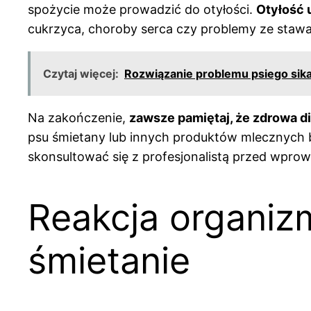
spożycie może prowadzić do otyłości.
Otyłość
cukrzyca, choroby serca czy problemy ze stawa
Czytaj więcej:
Rozwiązanie problemu psiego si
Na zakończenie,
zawsze pamiętaj, że zdrowa d
psu śmietany lub innych produktów mlecznych b
skonsultować się z profesjonalistą przed wprow
Reakcja organiz
śmietanie