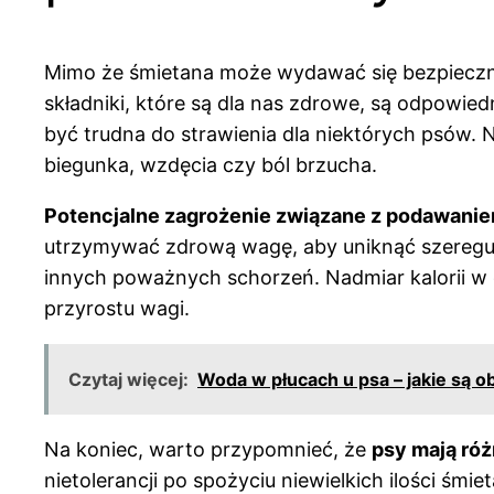
Mimo że śmietana może wydawać się bezpieczny
składniki, które są dla nas zdrowe, są odpowie
być trudna do strawienia dla niektórych psów.
biegunka, wzdęcia czy ból brzucha.
Potencjalne zagrożenie związane z podawaniem
utrzymywać zdrową wagę, aby uniknąć szeregu 
innych poważnych schorzeń. Nadmiar kalorii w 
przyrostu wagi.
Czytaj więcej:
Woda w płucach u psa – jakie są o
Na koniec, warto przypomnieć, że
psy mają róż
nietolerancji po spożyciu niewielkich ilości ś