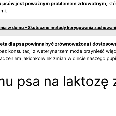
 u psów jest poważnym problemem zdrowotnym
, kt
mi.
kania w domu – Skuteczne metody korygowania zachowa
ieta dla psa powinna być zrównoważona i dostosow
ez konsultacji z weterynarzem może przynieść więc
adzeniem jakichkolwiek zmian w diecie naszego pupi
mu psa na laktozę