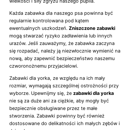
wielkości i siły zgryzu naszego pupila.
Każda zabawka dla naszego psa powinna być
regularnie kontrolowana pod kątem
ewentualnych uszkodzeń.
Zniszczone zabawki
mogą stwarzać ryzyko zadławienia lub innych
urazów. Jeśli zauważymy, że zabawka zaczyna
się rozpadać, należy ją niezwłocznie wymienić na
nową, aby zapewnić bezpieczeństwo naszemu
czworonożnemu przyjacielowi.
Zabawki dla yorka, ze względu na ich mały
rozmiar, wymagają szczególnej ostrożności przy
wyborze. Upewnijmy się, że
zabawki dla yorka
nie są za duże ani za ciężkie, aby mogły być
bezpiecznie obsługiwane przez te małe
stworzenia. Zabawki powinny być również
dostosowane do delikatności ich małych zębów i