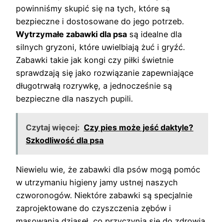
powinniśmy skupić się na tych, które są
bezpieczne i dostosowane do jego potrzeb.
Wytrzymałe zabawki dla psa
są idealne dla
silnych gryzoni, które uwielbiają żuć i gryźć.
Zabawki takie jak kongi czy piłki świetnie
sprawdzają się jako rozwiązanie zapewniające
długotrwałą rozrywkę, a jednocześnie są
bezpieczne dla naszych pupili.
Czytaj więcej:
Czy pies może jeść daktyle?
Szkodliwość dla psa
Niewielu wie, że zabawki dla psów mogą pomóc
w utrzymaniu higieny jamy ustnej naszych
czworonogów. Niektóre zabawki są specjalnie
zaprojektowane do czyszczenia zębów i
masowania dziąseł, co przyczynia się do zdrowia