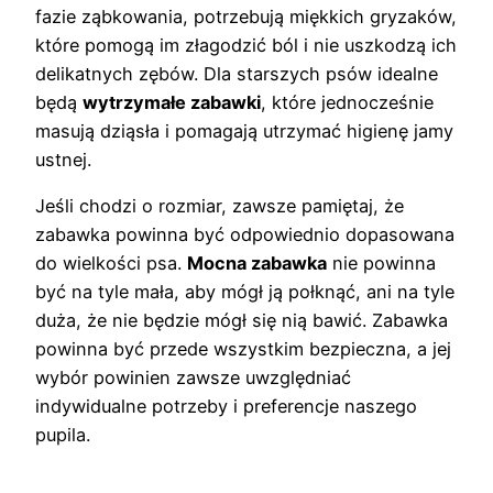
fazie ząbkowania, potrzebują miękkich gryzaków,
które pomogą im złagodzić ból i nie uszkodzą ich
delikatnych zębów. Dla starszych psów idealne
będą
wytrzymałe zabawki
, które jednocześnie
masują dziąsła i pomagają utrzymać higienę jamy
ustnej.
Jeśli chodzi o rozmiar, zawsze pamiętaj, że
zabawka powinna być odpowiednio dopasowana
do wielkości psa.
Mocna zabawka
nie powinna
być na tyle mała, aby mógł ją połknąć, ani na tyle
duża, że nie będzie mógł się nią bawić. Zabawka
powinna być przede wszystkim bezpieczna, a jej
wybór powinien zawsze uwzględniać
indywidualne potrzeby i preferencje naszego
pupila.