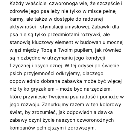
Każdy właściciel czworonoga wie, że szczęście i
zdrowie jego psa leży nie tylko w misce pełnej
karmy, ale także w dostępie do radosnej
aktywności i stymulacji umysłowej. Zabawki dla
psa nie są tylko przedmiotami rozrywki, ale
stanowią kluczowy element w budowaniu mocnej
więzi między Tobą a Twoim pupilem, jak również
są niezbędne w utrzymaniu jego kondycji
fizycznej i psychicznej. W tej odysei po świecie
psich przyjemności odkryjemy, dlaczego
odpowiednio dobrana zabawka może być więcej
niż tylko gryzakiem – może być narzędziem,
które przyniesie Twojemu psu radość i pomoże w
jego rozwoju. Zanurkujmy razem w ten kolorowy
świat, by zrozumieć, jak odpowiednia dawka
zabawy czyni życie naszych czworonożnych
kompanów pełniejszym i zdrowszym.