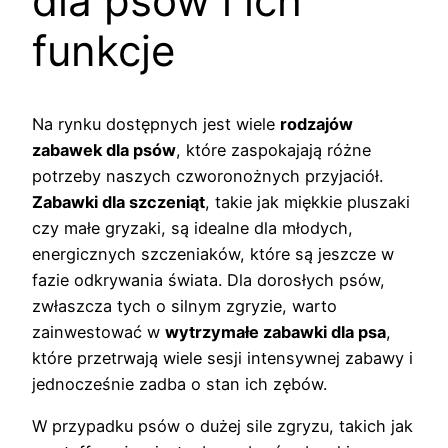
dla psów i ich
funkcje
Na rynku dostępnych jest wiele
rodzajów
zabawek dla psów
, które zaspokajają różne
potrzeby naszych czworonożnych przyjaciół.
Zabawki dla szczeniąt
, takie jak miękkie pluszaki
czy małe gryzaki, są idealne dla młodych,
energicznych szczeniaków, które są jeszcze w
fazie odkrywania świata. Dla dorosłych psów,
zwłaszcza tych o silnym zgryzie, warto
zainwestować w
wytrzymałe zabawki dla psa
,
które przetrwają wiele sesji intensywnej zabawy i
jednocześnie zadba o stan ich zębów.
W przypadku psów o dużej sile zgryzu, takich jak