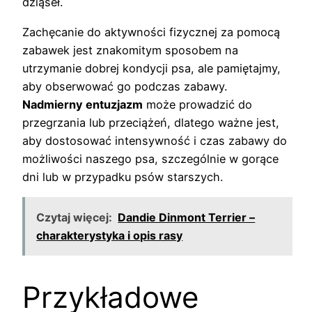
dziąseł.
Zachęcanie do aktywności fizycznej za pomocą
zabawek jest znakomitym sposobem na
utrzymanie dobrej kondycji psa, ale pamiętajmy,
aby obserwować go podczas zabawy.
Nadmierny entuzjazm
może prowadzić do
przegrzania lub przeciążeń, dlatego ważne jest,
aby dostosować intensywność i czas zabawy do
możliwości naszego psa, szczególnie w gorące
dni lub w przypadku psów starszych.
Czytaj więcej:
Dandie Dinmont Terrier –
charakterystyka i opis rasy
Przykładowe