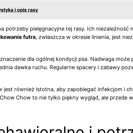
styka i opis rasy
potrzeby pielęgnacyjne tej rasy. Ich niezależność 
kowanie futra
, zwłaszcza w okresie linienia, jest n
e znaczenie dla ogólnej kondycji psa. Nadwaga może
wiednia dawka ruchu. Regularne spacery i zabawy po
est również istotna, aby zapobiegać infekcjom i c
how Chow to nie tylko piękny wygląd, ale przede ws
ehawioralne i po