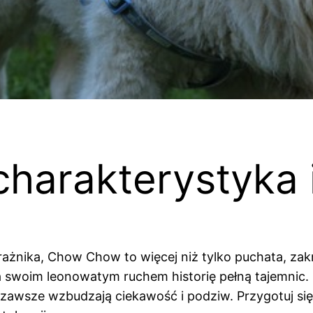
arakterystyka i
ażnika, Chow Chow to więcej niż tylko puchata, zak
 swoim leonowatym ruchem historię pełną tajemnic. 
zawsze wzbudzają ciekawość i podziw. Przygotuj się