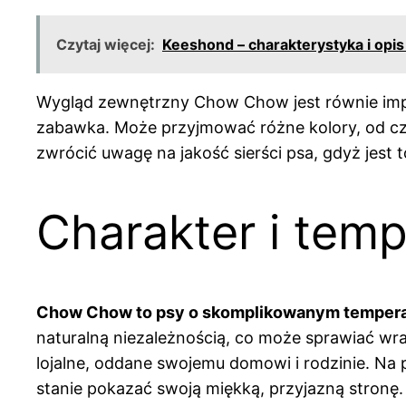
Czytaj więcej:
Keeshond – charakterystyka i opis
Wygląd zewnętrzny Chow Chow jest równie imponu
zabawka. Może przyjmować różne kolory, od cz
zwrócić uwagę na jakość sierści psa, gdyż jest 
Charakter i te
Chow Chow to psy o skomplikowanym temper
naturalną niezależnością, co może sprawiać wr
lojalne, oddane swojemu domowi i rodzinie. Na
stanie pokazać swoją miękką, przyjazną stronę.