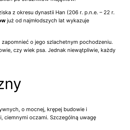
a z okresu dynastii Han (206 r. p.n.e. – 22 r.
ow
już od najmłodszych lat wykazuje
a zapomnieć o jego szlachetnym pochodzeniu.
wie, czy wiek psa. Jednak niewątpliwie, każdy
zny
ywnych, o mocnej, krępej budowie i
ymi, ciemnymi oczami. Szczególną uwagę