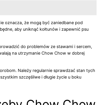
nie oznacza, że mogą być zaniedbane pod
iezbędne, aby uniknąć kołtunów i zapewnić psu
 prowadzić do problemów ze stawami i sercem,
zwalają na utrzymanie Chow Chow w dobrej
horobom. Należy regularnie sprawdzać stan tych
zystkim szczęśliwe i długie życie u boku
trzeby Chow Chow