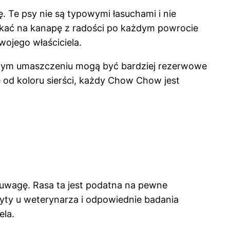
 Te psy nie są typowymi łasuchami i nie
skakać na kanapę z radości po każdym powrocie
wojego właściciela.
szym umaszczeniu mogą być bardziej rezerwowe
e od koloru sierści, każdy Chow Chow jest
ą uwagę. Rasa ta jest podatna na pewne
zyty u weterynarza i odpowiednie badania
ela.