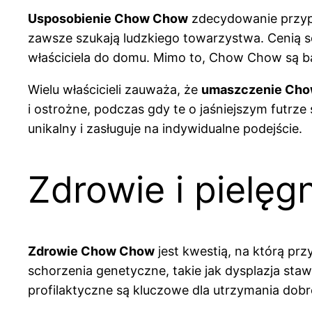
Usposobienie Chow Chow
zdecydowanie przypas
zawsze szukają ludzkiego towarzystwa. Cenią so
właściciela do domu. Mimo to, Chow Chow są bar
Wielu właścicieli zauważa, że
umaszczenie Ch
i ostrożne, podczas gdy te o jaśniejszym futrze
unikalny i zasługuje na indywidualne podejście.
Zdrowie i pielę
Zdrowie Chow Chow
jest kwestią, na którą prz
schorzenia genetyczne, takie jak dysplazja st
profilaktyczne są kluczowe dla utrzymania dob