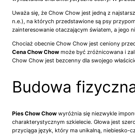
Uważa się, że Chow Chow jest jedną z najstarszy
n.e.), na których przedstawione są psy przypo
zainteresowanie otaczającym światem, a jego ni
Chociaż obecnie Chow Chow jest ceniony przed
Cena Chow Chow
może być zróżnicowana i zale
Chow Chow jest bezcenny dla swojego właścicie
Budowa fizyczna
Pies Chow Chow
wyróżnia się niezwykle imponu
charakterystycznym szkielecie. Głowa jest sze
przyciąga język, który ma unikalną, niebiesko-c