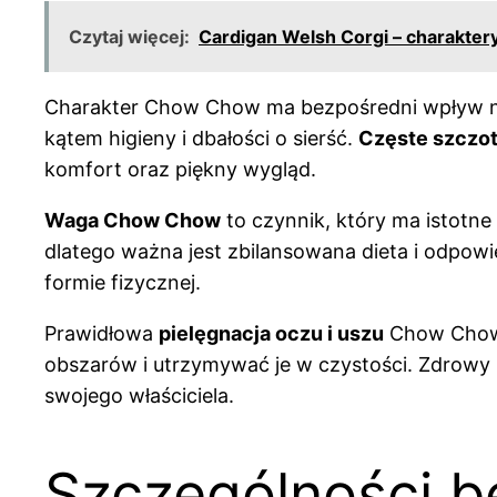
Czytaj więcej:
Cardigan Welsh Corgi – charaktery
Charakter Chow Chow ma bezpośredni wpływ na 
kątem higieny i dbałości o sierść.
Częste szczot
komfort oraz piękny wygląd.
Waga Chow Chow
to czynnik, który ma istotn
dlatego ważna jest zbilansowana dieta i odpo
formie fizycznej.
Prawidłowa
pielęgnacja oczu i uszu
Chow Chow j
obszarów i utrzymywać je w czystości. Zdrowy C
swojego właściciela.
Szczególności b