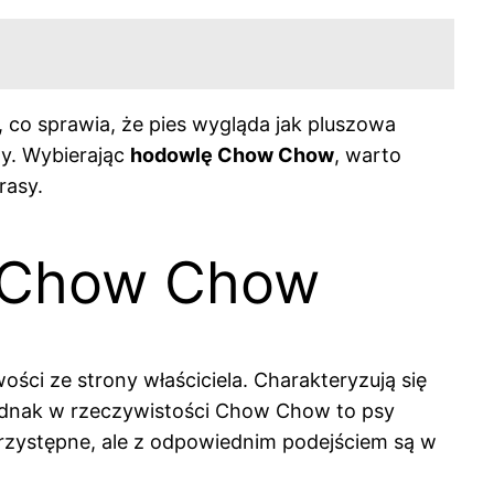
 co sprawia, że pies wygląda jak pluszowa
y. Wybierając
hodowlę Chow Chow
, warto
rasy.
y Chow Chow
ości ze strony właściciela. Charakteryzują się
Jednak w rzeczywistości Chow Chow to psy
rzystępne, ale z odpowiednim podejściem są w