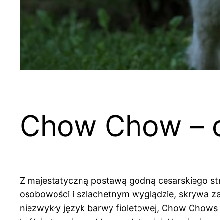
Chow Chow – ch
Z majestatyczną postawą godną cesarskiego str
osobowości i szlachetnym wyglądzie, skrywa za
niezwykły język barwy fioletowej, Chow Chows 