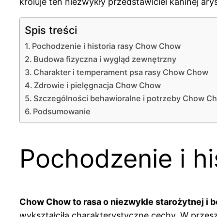
króluje ten niezwykły przedstawiciel kaninej arys
Spis treści
Pochodzenie i historia rasy Chow Chow
Budowa fizyczna i wygląd zewnętrzny
Charakter i temperament psa rasy Chow Chow
Zdrowie i pielęgnacja Chow Chow
Szczególności behawioralne i potrzeby Chow C
Podsumowanie
Pochodzenie i h
Chow Chow to rasa o niezwykle starożytnej i bo
wykształciła charakterystyczne cechy. W przes