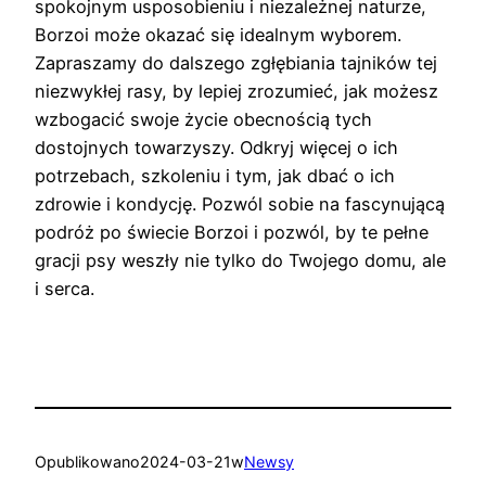
spokojnym usposobieniu i niezależnej naturze,
Borzoi może okazać się idealnym wyborem.
Zapraszamy do dalszego zgłębiania tajników tej
niezwykłej rasy, by lepiej zrozumieć, jak możesz
wzbogacić swoje życie obecnością tych
dostojnych towarzyszy. Odkryj więcej o ich
potrzebach, szkoleniu i tym, jak dbać o ich
zdrowie i kondycję. Pozwól sobie na fascynującą
podróż po świecie Borzoi i pozwól, by te pełne
gracji psy weszły nie tylko do Twojego domu, ale
i serca.
Opublikowano
2024-03-21
w
Newsy