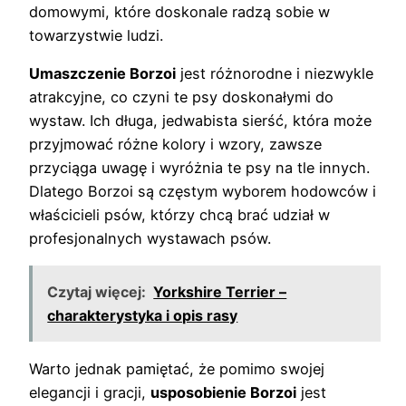
domowymi, które doskonale radzą sobie w
towarzystwie ludzi.
Umaszczenie Borzoi
jest różnorodne i niezwykle
atrakcyjne, co czyni te psy doskonałymi do
wystaw. Ich długa, jedwabista sierść, która może
przyjmować różne kolory i wzory, zawsze
przyciąga uwagę i wyróżnia te psy na tle innych.
Dlatego Borzoi są częstym wyborem hodowców i
właścicieli psów, którzy chcą brać udział w
profesjonalnych wystawach psów.
Czytaj więcej:
Yorkshire Terrier –
charakterystyka i opis rasy
Warto jednak pamiętać, że pomimo swojej
elegancji i gracji,
usposobienie Borzoi
jest