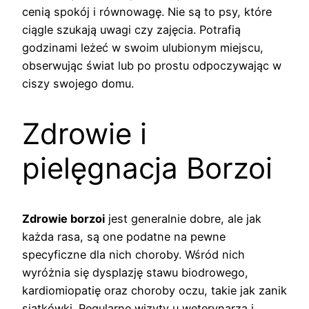
cenią spokój i równowagę. Nie są to psy, które
ciągle szukają uwagi czy zajęcia. Potrafią
godzinami leżeć w swoim ulubionym miejscu,
obserwując świat lub po prostu odpoczywając w
ciszy swojego domu.
Zdrowie i
pielęgnacja Borzoi
Zdrowie borzoi
jest generalnie dobre, ale jak
każda rasa, są one podatne na pewne
specyficzne dla nich choroby. Wśród nich
wyróżnia się dysplazję stawu biodrowego,
kardiomiopatię oraz choroby oczu, takie jak zanik
siatkówki. Regularne wizyty u weterynarza i