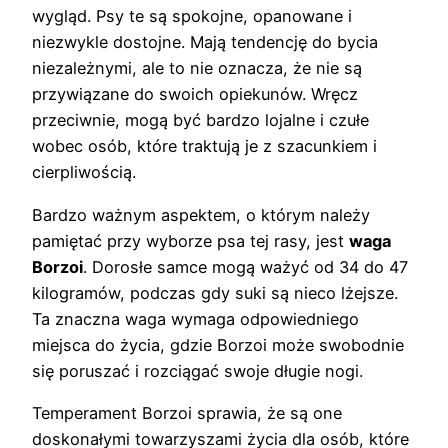
wygląd. Psy te są spokojne, opanowane i
niezwykle dostojne. Mają tendencję do bycia
niezależnymi, ale to nie oznacza, że nie są
przywiązane do swoich opiekunów. Wręcz
przeciwnie, mogą być bardzo lojalne i czułe
wobec osób, które traktują je z szacunkiem i
cierpliwością.
Bardzo ważnym aspektem, o którym należy
pamiętać przy wyborze psa tej rasy, jest
waga
Borzoi
. Dorosłe samce mogą ważyć od 34 do 47
kilogramów, podczas gdy suki są nieco lżejsze.
Ta znaczna waga wymaga odpowiedniego
miejsca do życia, gdzie Borzoi może swobodnie
się poruszać i rozciągać swoje długie nogi.
Temperament Borzoi sprawia, że są one
doskonałymi towarzyszami życia dla osób, które