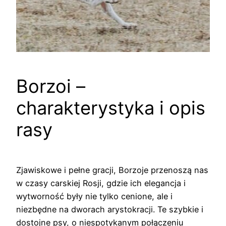
Borzoi –
charakterystyka i opis
rasy
Zjawiskowe i pełne gracji, Borzoje przenoszą nas
w czasy carskiej Rosji, gdzie ich elegancja i
wytworność były nie tylko cenione, ale i
niezbędne na dworach arystokracji. Te szybkie i
dostojne psy, o niespotykanym połączeniu