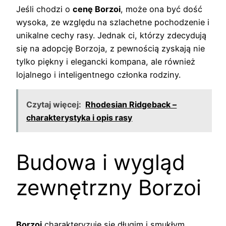
Jeśli chodzi o
cenę Borzoi
, może ona być dość
wysoka, ze względu na szlachetne pochodzenie i
unikalne cechy rasy. Jednak ci, którzy zdecydują
się na adopcję Borzoja, z pewnością zyskają nie
tylko piękny i elegancki kompana, ale również
lojalnego i inteligentnego członka rodziny.
Czytaj więcej:
Rhodesian Ridgeback –
charakterystyka i opis rasy
Budowa i wygląd
zewnętrzny Borzoi
Borzoi
charakteryzuje się długim i smukłym