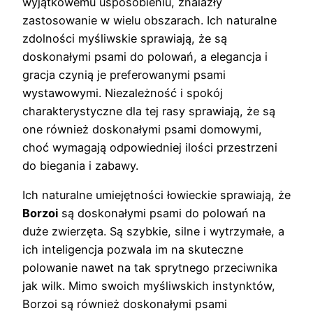
wyjątkowemu usposobieniu, znalazły
zastosowanie w wielu obszarach. Ich naturalne
zdolności myśliwskie sprawiają, że są
doskonałymi psami do polowań, a elegancja i
gracja czynią je preferowanymi psami
wystawowymi. Niezależność i spokój
charakterystyczne dla tej rasy sprawiają, że są
one również doskonałymi psami domowymi,
choć wymagają odpowiedniej ilości przestrzeni
do biegania i zabawy.
Ich naturalne umiejętności łowieckie sprawiają, że
Borzoi
są doskonałymi psami do polowań na
duże zwierzęta. Są szybkie, silne i wytrzymałe, a
ich inteligencja pozwala im na skuteczne
polowanie nawet na tak sprytnego przeciwnika
jak wilk. Mimo swoich myśliwskich instynktów,
Borzoi są również doskonałymi psami