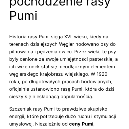
pochodzenie rasy
Pumi
Historia rasy Pumi sięga XVII wieku, kiedy na
terenach dzisiejszych Węgier hodowano psy do
pilnowania i pędzenia owiec. Przez wieki, te psy
były cenione za swoje umiejętności pasterskie, a
ich wizerunek stał się nieodłącznym elementem
węgierskiego krajobrazu wiejskiego. W 1920
roku, po długotrwałych pracach hodowlanych,
oficjalnie ustanowiono rasę Pumi, która do dziś
cieszy się niesłabnącą popularnością.
Szczeniak rasy Pumi to prawdziwe skupisko
energii, które potrzebuje dużo ruchu i stymulacji
umysłowej. Niezależnie od
ceny Pumi
,