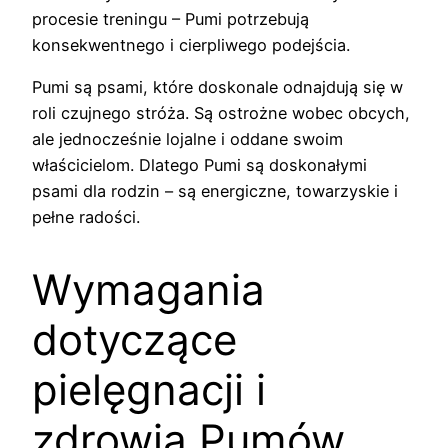
procesie treningu – Pumi potrzebują
konsekwentnego i cierpliwego podejścia.
Pumi są psami, które doskonale odnajdują się w
roli czujnego stróża. Są ostrożne wobec obcych,
ale jednocześnie lojalne i oddane swoim
właścicielom. Dlatego Pumi są doskonałymi
psami dla rodzin – są energiczne, towarzyskie i
pełne radości.
Wymagania
dotyczące
pielęgnacji i
zdrowia Pumów