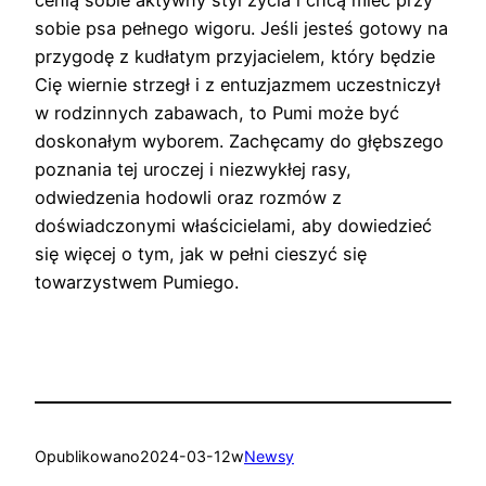
cenią sobie aktywny styl życia i chcą mieć przy
sobie psa pełnego wigoru. Jeśli jesteś gotowy na
przygodę z kudłatym przyjacielem, który będzie
Cię wiernie strzegł i z entuzjazmem uczestniczył
w rodzinnych zabawach, to Pumi może być
doskonałym wyborem. Zachęcamy do głębszego
poznania tej uroczej i niezwykłej rasy,
odwiedzenia hodowli oraz rozmów z
doświadczonymi właścicielami, aby dowiedzieć
się więcej o tym, jak w pełni cieszyć się
towarzystwem Pumiego.
Opublikowano
2024-03-12
w
Newsy