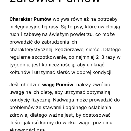
Charakter Pumów
wpływa również na potrzeby
pielęgnacyjne tej rasy. Są to psy, które uwielbiają
ruch i zabawę na świeżym powietrzu, co może
prowadzić do zabrudzenia ich
charakterystycznej, kędzierzawej sierści. Dlatego
regularne szczotkowanie, co najmniej 2-3 razy w
tygodniu, jest koniecznością, aby uniknąć
kołtunów i utrzymać sierść w dobrej kondycji.
Jeśli chodzi o
wagę Pumów
, należy zwrócić
uwagę na ich dietę, aby utrzymać optymalną
kondycję fizyczną. Nadwaga może prowadzić do
problemów ze stawami i ogólnego osłabienia
zdrowia, dlatego ważne jest, by dostosować
ilość i jakość karmy do wieku, wagi i poziomu
aktywności psa.