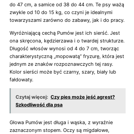
do 47 cm, a samice od 38 do 44 cm. Te psy ważą
zwykle od 10 do 15 kg, co czyni je idealnymi
towarzyszami zarówno do zabawy, jak i do pracy.
Wyróżniającą cechą Pumów jest ich sierść. Jest
ona skręcona, kędzierzawa i o twardej strukturze.
Długość włosów wynosi od 4 do 7 cm, tworząc
charakterystyczną „mopowatą” fryzurę, która jest
jednym ze znaków rozpoznawczych tej rasy.
Kolor sierści może być czarny, szary, biały lub
fałdowaty.
Czytaj więcej:
Czy pies może jeść agrest?
Szkodliwość dla psa
Głowa Pumów jest długa i wąska, z wyraźnie
zaznaczonym stopem. Oczy są migdałowe,