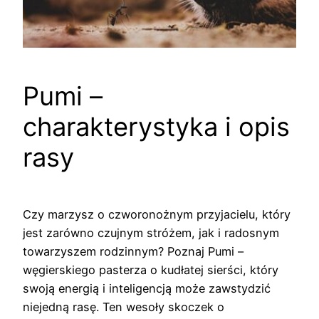
Pumi –
charakterystyka i opis
rasy
Czy marzysz o czworonożnym przyjacielu, który
jest zarówno czujnym stróżem, jak i radosnym
towarzyszem rodzinnym? Poznaj Pumi –
węgierskiego pasterza o kudłatej sierści, który
swoją energią i inteligencją może zawstydzić
niejedną rasę. Ten wesoły skoczek o