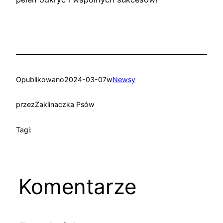
Opublikowano
2024-03-07
w
Newsy
przez
Zaklinaczka Psów
Tagi:
Komentarze