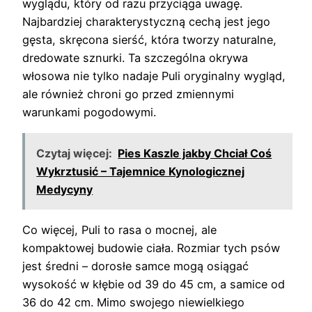
wyglądu, który od razu przyciąga uwagę.
Najbardziej charakterystyczną cechą jest jego
gęsta, skręcona sierść, która tworzy naturalne,
dredowate sznurki. Ta szczególna okrywa
włosowa nie tylko nadaje Puli oryginalny wygląd,
ale również chroni go przed zmiennymi
warunkami pogodowymi.
Czytaj więcej:
Pies Kaszle jakby Chciał Coś
Wykrztusić – Tajemnice Kynologicznej
Medycyny
Co więcej, Puli to rasa o mocnej, ale
kompaktowej budowie ciała. Rozmiar tych psów
jest średni – dorosłe samce mogą osiągać
wysokość w kłębie od 39 do 45 cm, a samice od
36 do 42 cm. Mimo swojego niewielkiego