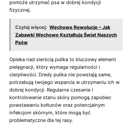
pomoże utrzymać psa w dobrej kondycji
fizycznej.
Czytaj więcej:
Węchowe Rewolucje – Jak
Zabawki Węchowe Kształtują Świat Naszych
Psów
Opieka nad sierścią pulika to kluczowy element
pielęgnacji, który wymaga regularności i
cierpliwości. Dredy pulika nie powstają same,
potrzebują twojego wsparcia w utrzymaniu ich w
dobrej kondycji. Regularne czesanie i
kontrolowanie stanu skóry pomogą zapobiec
powstawaniu kołtunów oraz potencjalnym
infekcjom skórnym, które mogą być
problematyczne dla tej rasy.