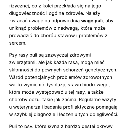
fizycznej, co z kolei przekłada się na jego
długowieczność i ogólne zdrowie. Należy
zwracać uwagę na odpowiednią
wagę puli
, aby
uniknąć problemów z nadwagą, która może
prowadzić do chorób stawów i problemów z
sercem.
Psy rasy puli są zazwyczaj zdrowymi
zwierzętami, ale jak każda rasa, mogą mieć
skłonności do pewnych schorzeń genetycznych.
Wśród potencjalnych problemów zdrowotnych
warto wymienić dysplazję stawu biodrowego,
która może występować u tej rasy, a także
choroby oczu, takie jak zaćma. Regularne wizyty
u weterynarza i badania profilaktyczne pomagają
w szybkiej diagnozie i leczeniu tych dolegliwości.
Puli to psy, które słyną z bardzo gęstej okrywy