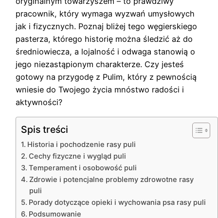
oryginalnym towarzyszem – to prawdziwy
pracownik, który wymaga wyzwań umysłowych
jak i fizycznych. Poznaj bliżej tego węgierskiego
pasterza, którego historię można śledzić aż do
średniowiecza, a lojalność i odwaga stanowią o
jego niezastąpionym charakterze. Czy jesteś
gotowy na przygodę z Pulim, który z pewnością
wniesie do Twojego życia mnóstwo radości i
aktywności?
Spis treści
Historia i pochodzenie rasy puli
Cechy fizyczne i wygląd puli
Temperament i osobowość puli
Zdrowie i potencjalne problemy zdrowotne rasy
puli
Porady dotyczące opieki i wychowania psa rasy puli
Podsumowanie