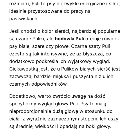
rozmiaru, Puli to psy niezwykle energiczne i silne,
idealnie przystosowane do pracy na
pastwiskach.
Jeśli chodzi o kolor sierści, najbardziej popularne
są czarne Puliki, ale
hodowla Puli
oferuje również
psy białe, szare czy płowe. Czarne szaty Puli
często są tak intensywne, że aż błyszczą, co
dodatkowo podkreśla ich wyjątkowy wygląd.
Ciekawostką jest, że u Pulików białych sierść jest
zazwyczaj bardziej miękka i puszysta niż u ich
czarnych odpowiedników.
Dodatkowo, warto zwrócić uwagę na dość
specyficzny wygląd głowy Puli. Psy te mają
nieproporcjonalnie dużą głowę w stosunku do
ciała, z wyraźnie zaznaczonym stopem. Ich uszy
są średniej wielkości i opadają na boki głowy.