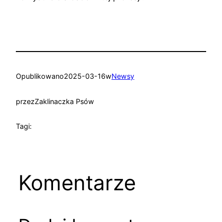
Opublikowano
2025-03-16
w
Newsy
przez
Zaklinaczka Psów
Tagi:
Komentarze