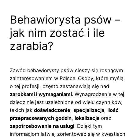
Behawiorysta psów –
jak nim zostać i ile
zarabia?
Zawód behawiorysty psów cieszy się rosnącym
zainteresowaniem w Polsce. Osoby, które myślą
o tej profesji, często zastanawiają się nad
zarobkami i wymaganiami
. Wynagrodzenie w tej
dziedzinie jest uzależnione od wielu czynników,
takich jak
doświadczenie
,
specjalizacja
,
ilość
przepracowanych godzin
,
lokalizacja
oraz
zapotrzebowanie na usługi
. Dzięki tym
informacjom łatwiej zorientować się w kwestiach