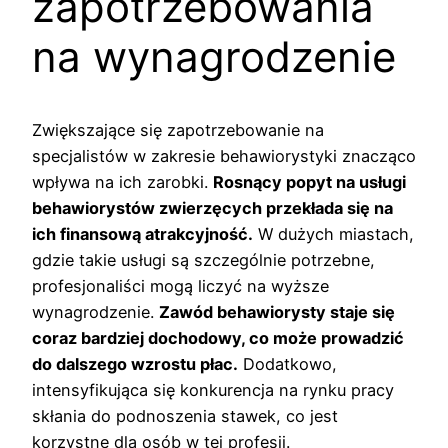
zapotrzebowania
na wynagrodzenie
Zwiększające się zapotrzebowanie na
specjalistów w zakresie behawiorystyki znacząco
wpływa na ich zarobki.
Rosnący popyt na usługi
behawiorystów zwierzęcych przekłada się na
ich finansową atrakcyjność.
W dużych miastach,
gdzie takie usługi są szczególnie potrzebne,
profesjonaliści mogą liczyć na wyższe
wynagrodzenie.
Zawód behawiorysty staje się
coraz bardziej dochodowy, co może prowadzić
do dalszego wzrostu płac.
Dodatkowo,
intensyfikująca się konkurencja na rynku pracy
skłania do podnoszenia stawek, co jest
korzystne dla osób w tej profesji.