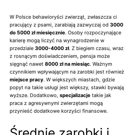
W Polsce behawioryści zwierząt, zwłaszcza ci
pracujący z psami, zarabiają zazwyczaj od
3000
do 5000 zł miesięcznie
. Osoby rozpoczynające
karierę mogą liczyć na wynagrodzenie w
przedziale
3000-4000 zł
. Z biegiem czasu, wraz
z rosnącym doświadczeniem, pensja może
sięgnąć nawet
8000 zł na miesiąc
. Ważnym
czynnikiem wpływającym na zarobki jest również
miejsce pracy
. W większych miastach, gdzie
popyt na takie usługi jest większy, stawki bywają
wyższe. Dodatkowo,
specjalizacje
takie jak
praca z agresywnymi zwierzętami mogą
przynieść dodatkowe korzyści finansowe.
Średnie zarobki i