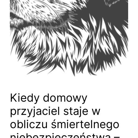
Kiedy domowy
przyjaciel staje w
obliczu śmiertelnego
niebezpieczeństwa –