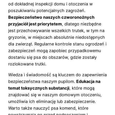
od dokładnej inspekcji domu i otoczenia w
poszukiwaniu potencjalnych zagrożeń.
Bezpieczeństwo naszych czworonożnych
przyjaciół jest priorytetem
, dlatego niezbędne
jest przechowywanie wszelkich trutek, w tym na
gryzonie, w miejscach absolutnie niedostępnych
dla zwierząt. Regularne kontrole stanu ogrodzeń i
zabezpieczeń mogą zapobiec przypadkowemu
dostaniu się psa do obszarów, gdzie zostały
rozlokowane trutki.
Wiedza i świadomość są kluczem do zapewnienia
bezpieczeństwa naszym pupilom.
Edukacja na
temat toksycznych substancji
, które mogą
znajdować się w naszym domowym otoczeniu,
umożliwia ich eliminację lub zabezpieczenie.
Warto także nauczyć psa komend, które
powstrzymają go przed podnoszeniem i