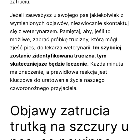
zatruciu.
Jeżeli zauważysz u swojego psa jakiekolwiek z
wymienionych objawów, niezwłocznie skontaktuj
się z weterynarzem. Pamiętaj, aby, jeśli to
możliwe, zabrać próbkę trucizny, którą mógł
zjeść pies, do lekarza weterynarii.
Im szybciej
zostanie zidentyfikowana trucizna, tym
skuteczniejsze będzie leczenie.
Każda minuta
ma znaczenie, a prawidłowa reakcja jest
kluczowa do uratowania życia naszego
czworonożnego przyjaciela.
Objawy zatrucia
trutką na szczury u