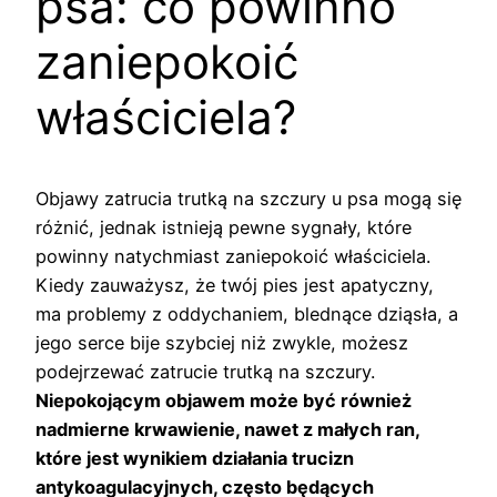
psa: co powinno
zaniepokoić
właściciela?
Objawy zatrucia trutką na szczury u psa mogą się
różnić, jednak istnieją pewne sygnały, które
powinny natychmiast zaniepokoić właściciela.
Kiedy zauważysz, że twój pies jest apatyczny,
ma problemy z oddychaniem, blednące dziąsła, a
jego serce bije szybciej niż zwykle, możesz
podejrzewać zatrucie trutką na szczury.
Niepokojącym objawem może być również
nadmierne krwawienie, nawet z małych ran,
które jest wynikiem działania trucizn
antykoagulacyjnych, często będących