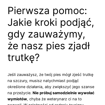
Pierwsza pomoc:
Jakie kroki podjąć,
gdy zauważymy,
że nasz pies zjadł
trutkę?
Jeśli zauważysz, że twój pies mógł zjeść trutkę
na szczury, musisz natychmiast podjąć
określone działania, aby zwiększyć jego szanse
na przeżycie.
Nie próbuj samodzielnie wywołać
wymiotów
, chyba że weterynarz ci na to