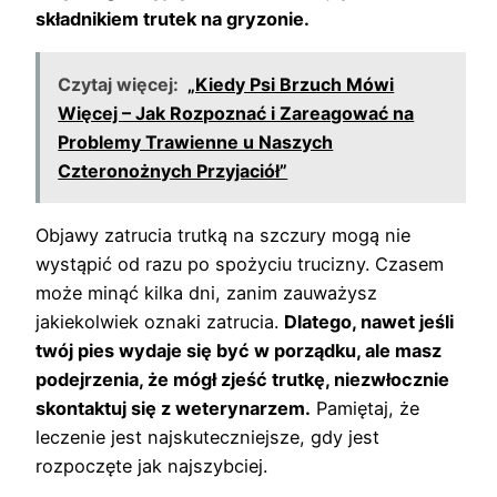
składnikiem trutek na gryzonie.
Czytaj więcej:
„Kiedy Psi Brzuch Mówi
Więcej – Jak Rozpoznać i Zareagować na
Problemy Trawienne u Naszych
Czteronożnych Przyjaciół”
Objawy zatrucia trutką na szczury mogą nie
wystąpić od razu po spożyciu trucizny. Czasem
może minąć kilka dni, zanim zauważysz
jakiekolwiek oznaki zatrucia.
Dlatego, nawet jeśli
twój pies wydaje się być w porządku, ale masz
podejrzenia, że mógł zjeść trutkę, niezwłocznie
skontaktuj się z weterynarzem.
Pamiętaj, że
leczenie jest najskuteczniejsze, gdy jest
rozpoczęte jak najszybciej.