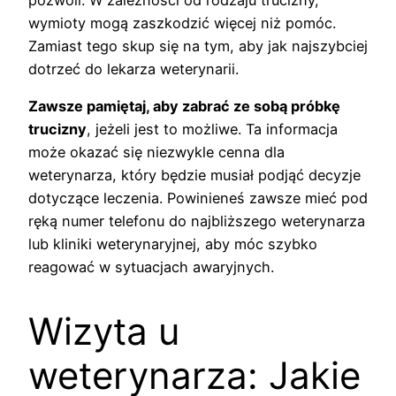
pozwoli. W zależności od rodzaju trucizny,
wymioty mogą zaszkodzić więcej niż pomóc.
Zamiast tego skup się na tym, aby jak najszybciej
dotrzeć do lekarza weterynarii.
Zawsze pamiętaj, aby zabrać ze sobą próbkę
trucizny
, jeżeli jest to możliwe. Ta informacja
może okazać się niezwykle cenna dla
weterynarza, który będzie musiał podjąć decyzje
dotyczące leczenia. Powinieneś zawsze mieć pod
ręką numer telefonu do najbliższego weterynarza
lub kliniki weterynaryjnej, aby móc szybko
reagować w sytuacjach awaryjnych.
Wizyta u
weterynarza: Jakie