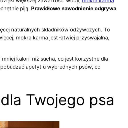
 dzięki większej zawartości wody,
mokra karma
chętnie piją.
Prawidłowe nawodnienie odgrywa
ięcej naturalnych składników odżywczych. To
ęcej, mokra karma jest łatwiej przyswajalna,
niej kalorii niż sucha, co jest korzystne dla
 pobudzać apetyt u wybrednych psów, co
dla Twojego psa