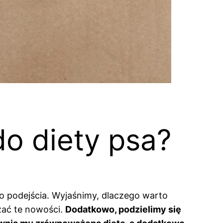
o diety psa?
go podejścia. Wyjaśnimy, dlaczego warto
zać te nowości.
Dodatkowo, podzielimy się