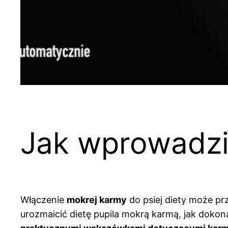
Jak wprowadzi
Włączenie
mokrej karmy
do psiej diety może pr
urozmaicić dietę pupila mokrą karmą, jak dok