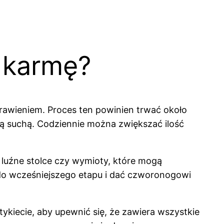
 karmę?
rawieniem. Proces ten powinien trwać około
wą suchą. Codziennie można zwiększać ilość
 luźne stolce czy wymioty, które mogą
do wcześniejszego etapu i dać czworonogowi
ykiecie, aby upewnić się, że zawiera wszystkie