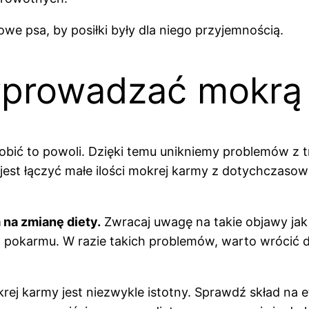
 psa, by posiłki były dla niego przyjemnością.
wprowadzać mokrą
obić to powoli. Dzięki temu unikniemy problemów z t
 jest łączyć małe ilości mokrej karmy z dotychczaso
 na zmianę diety.
Zwracaj uwagę na takie objawy jak
pokarmu. W razie takich problemów, warto wrócić 
 karmy jest niezwykle istotny. Sprawdź skład na et