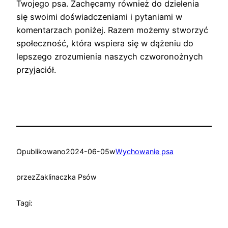
Twojego psa. Zachęcamy również do dzielenia
się swoimi doświadczeniami i pytaniami w
komentarzach poniżej. Razem możemy stworzyć
społeczność, która wspiera się w dążeniu do
lepszego zrozumienia naszych czworonożnych
przyjaciół.
Opublikowano
2024-06-05
w
Wychowanie psa
przez
Zaklinaczka Psów
Tagi: