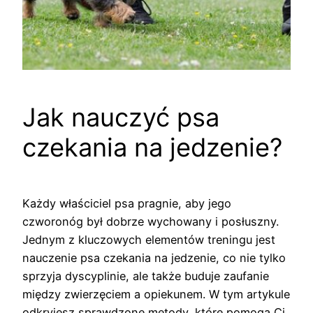
Jak nauczyć psa
czekania na jedzenie?
Każdy właściciel psa pragnie, aby jego
czworonóg był dobrze wychowany i posłuszny.
Jednym z kluczowych elementów treningu jest
nauczenie psa czekania na jedzenie, co nie tylko
sprzyja dyscyplinie, ale także buduje zaufanie
między zwierzęciem a opiekunem. W tym artykule
odkryjesz sprawdzone metody, które pomogą Ci