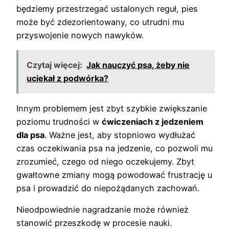
będziemy przestrzegać ustalonych reguł, pies
może być zdezorientowany, co utrudni mu
przyswojenie nowych nawyków.
Czytaj więcej:
Jak nauczyć psa, żeby nie
uciekał z podwórka?
Innym problemem jest zbyt szybkie zwiększanie
poziomu trudności w
ćwiczeniach z jedzeniem
dla psa
. Ważne jest, aby stopniowo wydłużać
czas oczekiwania psa na jedzenie, co pozwoli mu
zrozumieć, czego od niego oczekujemy. Zbyt
gwałtowne zmiany mogą powodować frustrację u
psa i prowadzić do niepożądanych zachowań.
Nieodpowiednie nagradzanie może również
stanowić przeszkodę w procesie nauki.