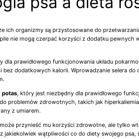
ogia psa a dieta ro
że ich organizmy są przystosowane do przetwarzani
ile nie mogą czerpać korzyści z dodatku pewnych wa
ędny dla prawidłowego funkcjonowania układu pokar
ci bez dodatkowych kalorii. Wprowadzanie selera do
m.
w
potas
, który jest niezbędny dla prawidłowego funk
 do problemów zdrowotnych, takich jak hiperkaliemi
wany z umiarem.
oże przynieść mu korzyści zdrowotne, ale tylko wt
z jakiekolwiek wątpliwości co do diety swojego psa, 