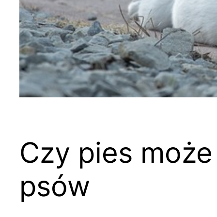
Czy pies może 
psów