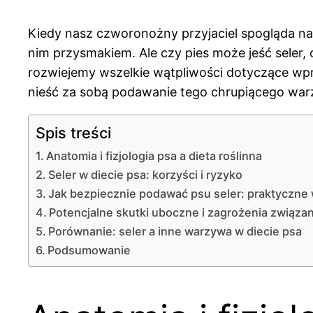
Kiedy nasz czworonożny przyjaciel spogląda na n
nim przysmakiem. Ale czy pies może jeść seler,
rozwiejemy wszelkie wątpliwości dotyczące wpr
nieść za sobą podawanie tego chrupiącego war
Spis treści
Anatomia i fizjologia psa a dieta roślinna
Seler w diecie psa: korzyści i ryzyko
Jak bezpiecznie podawać psu seler: praktyczne
Potencjalne skutki uboczne i zagrożenia związa
Porównanie: seler a inne warzywa w diecie psa
Podsumowanie