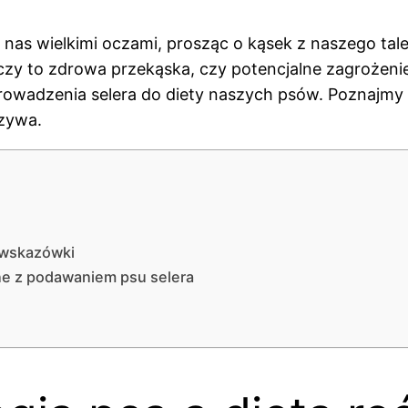
as wielkimi oczami, prosząc o kąsek z naszego talerz
 czy to zdrowa przekąska, czy potencjalne zagrożeni
owadzenia selera do diety naszych psów. Poznajmy r
zywa.
 wskazówki
ne z podawaniem psu selera