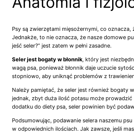
Anatomia i fizjol
Psy są zwierzętami mięsożernymi, co oznacza, 
Jednakże, to nie oznacza, że nasze domowe pup
jeść seler?” jest zatem w pełni zasadne.
Seler jest bogaty w błonnik
, który jest niezb
wagą psa, ponieważ błonnik daje uczucie sytoś
stopniowo, aby uniknąć problemów z trawienie
Należy pamiętać, że seler jest również bogaty 
jednak, zbyt duża ilość potasu może prowadzić
dodatku do diety psa, seler powinien być poda
Podsumowując, podawanie selera naszemu psu m
w odpowiednich ilościach. Jak zawsze, jeśli mas