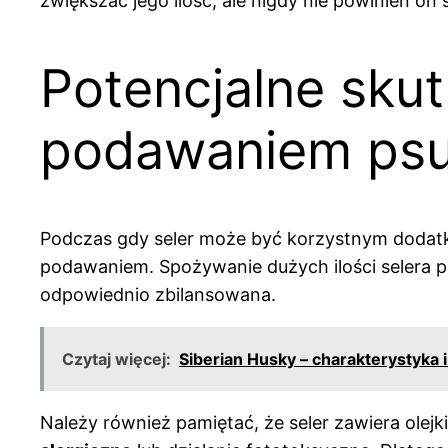
zwiększać jego ilość, ale nigdy nie powinien on 
Potencjalne skut
podawaniem psu
Podczas gdy seler może być korzystnym dodatki
podawaniem. Spożywanie dużych ilości selera pr
odpowiednio zbilansowana.
Czytaj więcej:
Siberian Husky – charakterystyka i
Należy również pamiętać, że seler zawiera ole