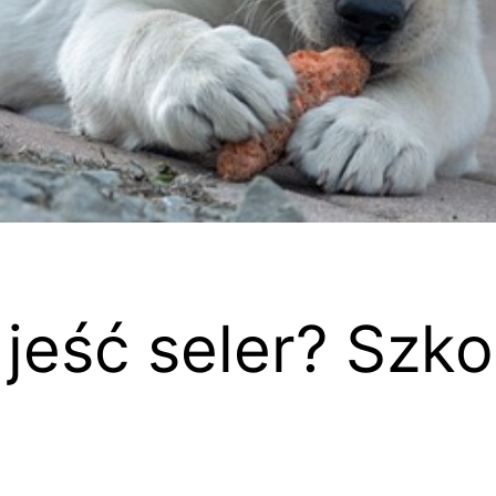
jeść seler? Szko