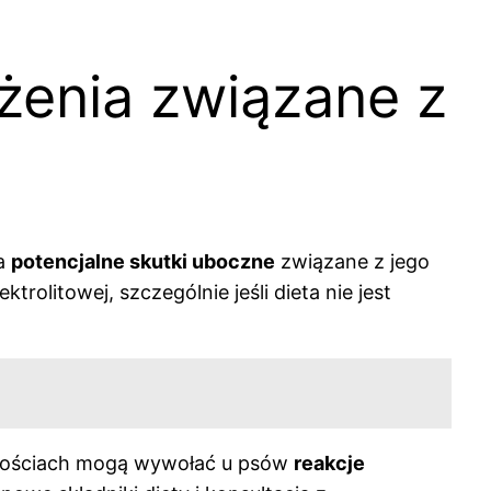
ożenia związane z
na
potencjalne skutki uboczne
związane z jego
litowej, szczególnie jeśli dieta nie jest
h ilościach mogą wywołać u psów
reakcje