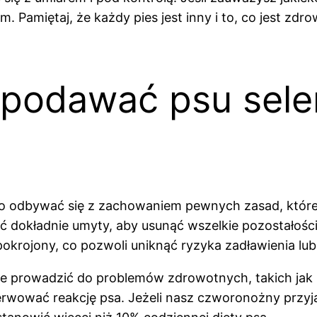
m. Pamiętaj, że każdy pies jest inny i to, co jest zd
 podawać psu sele
odbywać się z zachowaniem pewnych zasad, które 
ć dokładnie umyty, aby usunąć wszelkie pozostałośc
 pokrojony, co pozwoli uniknąć ryzyka zadławienia
e prowadzić do problemów zdrowotnych, takich jak 
rwować reakcję psa. Jeżeli nasz czworonożny przyja