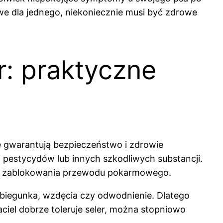
rowe dla jednego, niekoniecznie musi być zdrowe
r: praktyczne
gwarantują bezpieczeństwo i zdrowie
i pestycydów lub innych szkodliwych substancji.
 lub zablokowania przewodu pokarmowego.
biegunka, wzdęcia czy odwodnienie. Dlatego
ciel dobrze toleruje seler, można stopniowo