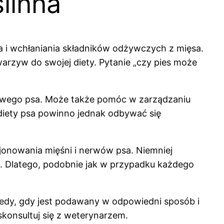
ślinna
a i wchłaniania składników odżywczych z mięsa.
rzyw do swojej diety. Pytanie „czy pies może
mowego psa. Może także pomóc w zarządzaniu
 diety psa powinno jednak odbywać się
cjonowania mięśni i nerwów psa. Niemniej
a. Dlatego, podobnie jak w przypadku każdego
edy, gdy jest podawany w odpowiedni sposób i
skonsultuj się z weterynarzem.