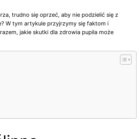
a, trudno się oprzeć, aby nie podzielić się z
e? W tym artykule przyjrzymy się faktom i
azem, jakie skutki dla zdrowia pupila może