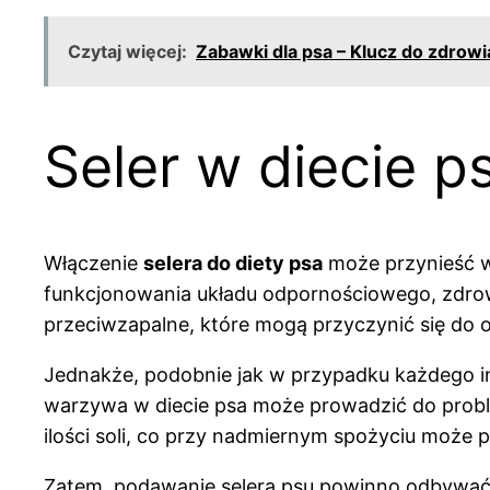
Czytaj więcej:
Zabawki dla psa – Klucz do zdrow
Seler w diecie ps
Włączenie
selera do diety psa
może przynieść wi
funkcjonowania układu odpornościowego, zdrowi
przeciwzapalne, które mogą przyczynić się do
Jednakże, podobnie jak w przypadku każdego i
warzywa w diecie psa może prowadzić do probl
ilości soli, co przy nadmiernym spożyciu może
Zatem, podawanie selera psu powinno odbywać s