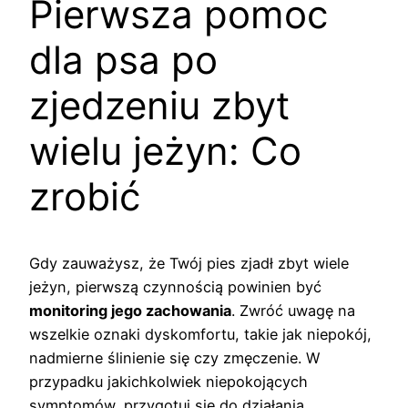
Pierwsza pomoc
dla psa po
zjedzeniu zbyt
wielu jeżyn: Co
zrobić
Gdy zauważysz, że Twój pies zjadł zbyt wiele
jeżyn, pierwszą czynnością powinien być
monitoring jego zachowania
. Zwróć uwagę na
wszelkie oznaki dyskomfortu, takie jak niepokój,
nadmierne ślinienie się czy zmęczenie. W
przypadku jakichkolwiek niepokojących
symptomów, przygotuj się do działania.