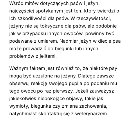
Wśród mitów dotyczących psów i jeżyn,
najczęściej spotykanym jest ten, który twierdzi o
ich szkodliwości dla psów. W rzeczywistości,
jeżyny nie są toksyczne dla psów, ale podobnie
jak w przypadku innych owoców, powinny być
podawane z umiarem. Nadmiar jeżyn w diecie psa
może prowadzić do biegunki lub innych
problemów z jelitami.
Ważnym faktem jest również to, że niektóre psy
mogą być uczulone na jeżyny. Dlatego zawsze
obserwuj reakcję swojego pupila po podaniu mu
tego owocu po raz pierwszy. Jeżeli zauważysz
jakiekolwiek niepokojące objawy, takie jak
wymioty, biegunka czy zmiana zachowania,
natychmiast skontaktuj się z weterynarzem.