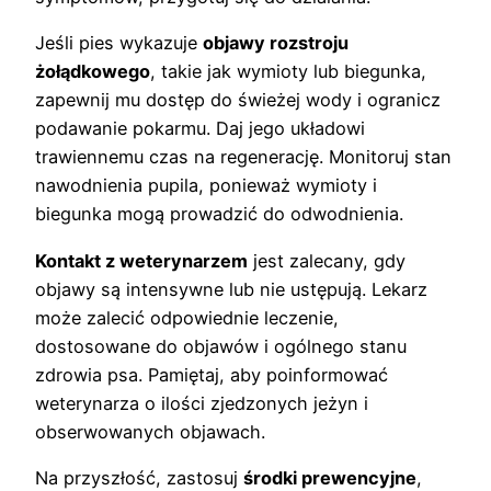
Jeśli pies wykazuje
objawy rozstroju
żołądkowego
, takie jak wymioty lub biegunka,
zapewnij mu dostęp do świeżej wody i ogranicz
podawanie pokarmu. Daj jego układowi
trawiennemu czas na regenerację. Monitoruj stan
nawodnienia pupila, ponieważ wymioty i
biegunka mogą prowadzić do odwodnienia.
Kontakt z weterynarzem
jest zalecany, gdy
objawy są intensywne lub nie ustępują. Lekarz
może zalecić odpowiednie leczenie,
dostosowane do objawów i ogólnego stanu
zdrowia psa. Pamiętaj, aby poinformować
weterynarza o ilości zjedzonych jeżyn i
obserwowanych objawach.
Na przyszłość, zastosuj
środki prewencyjne
,