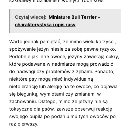
szkodliwym działaniem wolnych rodników.
Czytaj więcej:
Miniature Bull Terrier –
charakterystyka i opis rasy
Warto jednak pamiętać, że mimo wielu korzyści,
spożywanie jeżyn niesie za sobą pewne ryzyko.
Podobnie jak inne owoce, jeżyny zawierają cukry,
które podawane w nadmiarze mogą prowadzić
do nadwagi czy problemów z zębami. Ponadto,
niektóre psy mogą mieć indywidualną
nietolerancję lub alergię na te owoce, co objawia
się biegunką, wymiotami czy zmianami w
zachowaniu. Dlatego, mimo że jeżyny nie są
toksyczne dla psów, zawsze obserwuj reakcję
swojego pupila po podaniu mu tych owoców po
raz pierwszy.