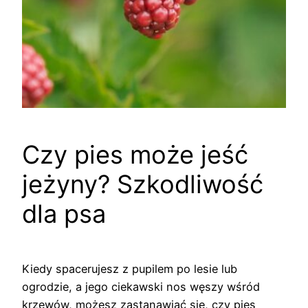
Czy pies może jeść
jeżyny? Szkodliwość
dla psa
Kiedy spacerujesz z pupilem po lesie lub
ogrodzie, a jego ciekawski nos węszy wśród
krzewów, możesz zastanawiać się, czy pies