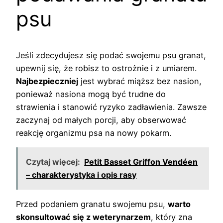
psu
Jeśli zdecydujesz się podać swojemu psu granat,
upewnij się, że robisz to ostrożnie i z umiarem.
Najbezpieczniej
jest wybrać miąższ bez nasion,
ponieważ nasiona mogą być trudne do
strawienia i stanowić ryzyko zadławienia. Zawsze
zaczynaj od małych porcji, aby obserwować
reakcję organizmu psa na nowy pokarm.
Czytaj więcej:
Petit Basset Griffon Vendéen
– charakterystyka i opis rasy
Przed podaniem granatu swojemu psu,
warto
skonsultować się z weterynarzem
, który zna