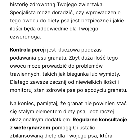
historię zdrowotną Twojego zwierzaka.
Specjalista może doradzić, czy wprowadzenie
tego owocu do diety psa jest bezpieczne i jakie
ilości będą odpowiednie dla Twojego
czworonoga.
Kontrola porcji
jest kluczowa podczas
podawania psu granatu. Zbyt duża ilość tego
owocu może prowadzić do problemów
trawiennych, takich jak biegunka lub wymioty.
Dlatego zawsze zacznij od niewielkich ilości i
monitoruj stan zdrowia psa po spożyciu granatu.
Na koniec, pamiętaj, że granat nie powinien stać
się stałym elementem diety psa, lecz raczej
okazjonalnym dodatkiem.
Regularne konsultacje
z weterynarzem
pomogą Ci ustalić
zbilansowaną dietę dla Twojego psa, która