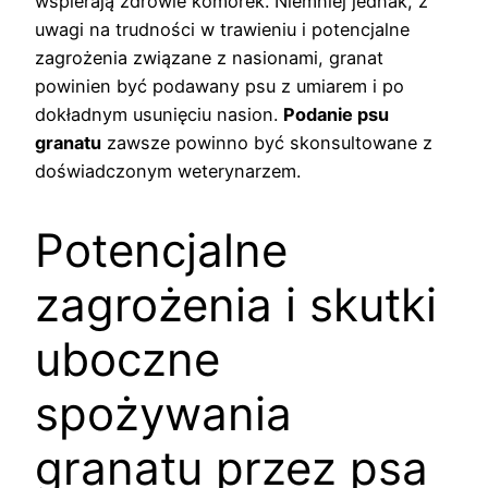
wspierają zdrowie komórek. Niemniej jednak, z
uwagi na trudności w trawieniu i potencjalne
zagrożenia związane z nasionami, granat
powinien być podawany psu z umiarem i po
dokładnym usunięciu nasion.
Podanie psu
granatu
zawsze powinno być skonsultowane z
doświadczonym weterynarzem.
Potencjalne
zagrożenia i skutki
uboczne
spożywania
granatu przez psa