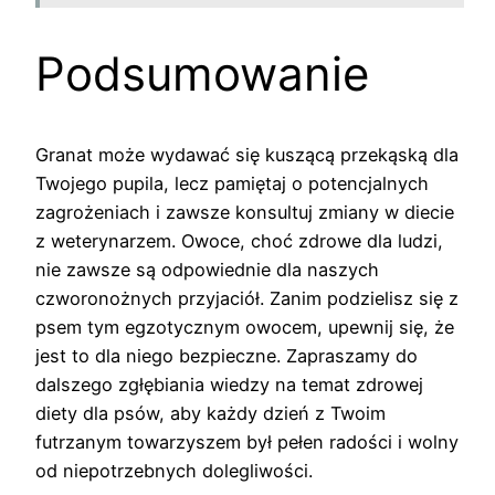
Podsumowanie
Granat może wydawać się kuszącą przekąską dla
Twojego pupila, lecz pamiętaj o potencjalnych
zagrożeniach i zawsze konsultuj zmiany w diecie
z weterynarzem. Owoce, choć zdrowe dla ludzi,
nie zawsze są odpowiednie dla naszych
czworonożnych przyjaciół. Zanim podzielisz się z
psem tym egzotycznym owocem, upewnij się, że
jest to dla niego bezpieczne. Zapraszamy do
dalszego zgłębiania wiedzy na temat zdrowej
diety dla psów, aby każdy dzień z Twoim
futrzanym towarzyszem był pełen radości i wolny
od niepotrzebnych dolegliwości.