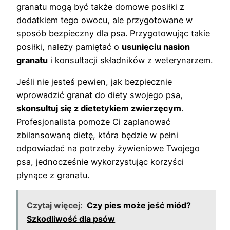
granatu mogą być także domowe posiłki z
dodatkiem tego owocu, ale przygotowane w
sposób bezpieczny dla psa. Przygotowując takie
posiłki, należy pamiętać o
usunięciu nasion
granatu
i konsultacji składników z weterynarzem.
Jeśli nie jesteś pewien, jak bezpiecznie
wprowadzić granat do diety swojego psa,
skonsultuj się z dietetykiem zwierzęcym
.
Profesjonalista pomoże Ci zaplanować
zbilansowaną dietę, która będzie w pełni
odpowiadać na potrzeby żywieniowe Twojego
psa, jednocześnie wykorzystując korzyści
płynące z granatu.
Czytaj więcej:
Czy pies może jeść miód?
Szkodliwość dla psów