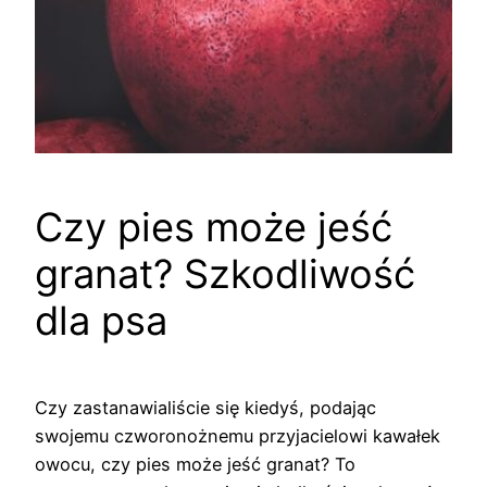
Czy pies może jeść
granat? Szkodliwość
dla psa
Czy zastanawialiście się kiedyś, podając
swojemu czworonożnemu przyjacielowi kawałek
owocu, czy pies może jeść granat? To