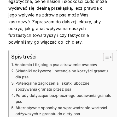
egzotyczne, pełne nasion i słodkości cudo może
wydawać się idealną przekąską, lecz prawda o
jego wpływie na zdrowie psa może Was
zaskoczyć. Zapraszam do dalszej lektury, aby
odkryć, jak granat wpływa na naszych
futrzastych towarzyszy i czy faktycznie
powinniśmy go włączać do ich diety.
Spis treści
Anatomia i fizjologia psa a trawienie owoców
Składniki odżywcze i potencjalne korzyści granatu
dla psa
Potencjalne zagrożenia i skutki uboczne
spożywania granatu przez psa
Porady dotyczące bezpiecznego podawania granatu
psu
Alternatywne sposoby na wprowadzenie wartości
odżywczych z granatu do diety psa