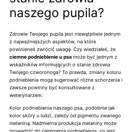
naszego pupila?
Zdrowie Twojego pupila jest niewątpliwie jednym
z najważniejszych aspektów, na które
powinieneś zwrócić uwagę. Czy wiedziałeś, że
ciemne podniebienie u psa
może być jednym z
wskaźników informujących o stanie zdrowia
Twojego czworonoga? To prawda, zmiany koloru
podniebienia mogą sugerować różne schorzenia i
zawsze powinny być konsultowane z
weterynarzem.
Kolor podniebienia naszego psa, podobnie jak
kolor skóry u ludzi, zależy od pigmentu zwanego
melaniną. Nadmierna produkcja melaniny może
prowadzić do ciemnienia podniebienia, co jest