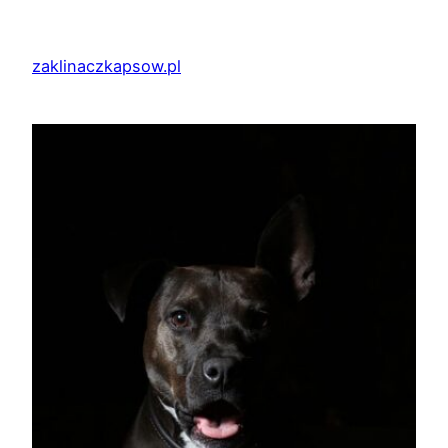
Przejdź
do
zaklinaczkapsow.pl
treści