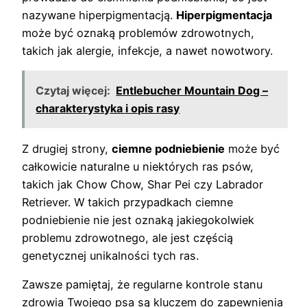
nazywane hiperpigmentacją.
Hiperpigmentacja
może być oznaką problemów zdrowotnych,
takich jak alergie, infekcje, a nawet nowotwory.
Czytaj więcej:
Entlebucher Mountain Dog –
charakterystyka i opis rasy
Z drugiej strony,
ciemne podniebienie
może być
całkowicie naturalne u niektórych ras psów,
takich jak Chow Chow, Shar Pei czy Labrador
Retriever. W takich przypadkach ciemne
podniebienie nie jest oznaką jakiegokolwiek
problemu zdrowotnego, ale jest częścią
genetycznej unikalności tych ras.
Zawsze pamiętaj, że regularne kontrole stanu
zdrowia Twojego psa są kluczem do zapewnienia