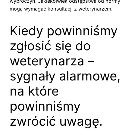
wybroczyn. Jakiekolwiek odstępstwa od normy
mogą wymagać konsultacji z weterynarzem.
Kiedy powinniśmy
zgłosić się do
weterynarza –
sygnały alarmowe,
na które
powinniśmy
zwrócić uwagę.