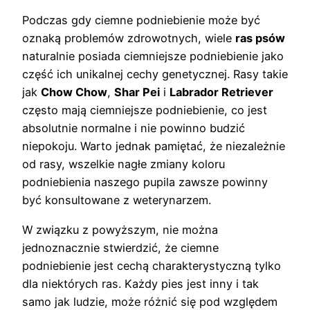
Podczas gdy ciemne podniebienie może być
oznaką problemów zdrowotnych, wiele
ras psów
naturalnie posiada ciemniejsze podniebienie jako
część ich unikalnej cechy genetycznej. Rasy takie
jak
Chow Chow
,
Shar Pei
i
Labrador Retriever
często mają ciemniejsze podniebienie, co jest
absolutnie normalne i nie powinno budzić
niepokoju. Warto jednak pamiętać, że niezależnie
od rasy, wszelkie nagłe zmiany koloru
podniebienia naszego pupila zawsze powinny
być konsultowane z weterynarzem.
W związku z powyższym, nie można
jednoznacznie stwierdzić, że ciemne
podniebienie jest cechą charakterystyczną tylko
dla niektórych ras. Każdy pies jest inny i tak
samo jak ludzie, może różnić się pod względem