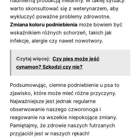
nadmierną produkcją melaniny. W takiej sytuacji
warto skonsultować się z weterynarzem, aby
wykluczyć poważne problemy zdrowotne.
Zmiana koloru podniebienia
może bowiem być
wskaźnikiem różnych schorzeń, takich jak
infekcje, alergie czy nawet nowotwory.
Czytaj więcej:
Czy pies może jeść
cynamon? Szkodzi czy nie?
Podsumowując, ciemne podniebienie u psa to
zjawisko, które może mieć różne przyczyny.
Najważniejsze jest jednak regularne
obserwowanie naszego czworonoga i
reagowanie na wszelkie niepokojące zmiany.
Pamiętajmy, że zdrowie naszych futrzanych
przyjaciół jest w naszych rękach!