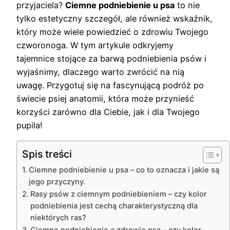
przyjaciela?
Ciemne podniebienie u psa
to nie
tylko estetyczny szczegół, ale również wskaźnik,
który może wiele powiedzieć o zdrowiu Twojego
czworonoga. W tym artykule odkryjemy
tajemnice stojące za barwą podniebienia psów i
wyjaśnimy, dlaczego warto zwrócić na nią
uwagę. Przygotuj się na fascynującą podróż po
świecie psiej anatomii, która może przynieść
korzyści zarówno dla Ciebie, jak i dla Twojego
pupila!
Spis treści
Ciemne podniebienie u psa – co to oznacza i jakie są
jego przyczyny.
Rasy psów z ciemnym podniebieniem – czy kolor
podniebienia jest cechą charakterystyczną dla
niektórych ras?
Ciemne podniebienie a zdrowie psa – czy kolor