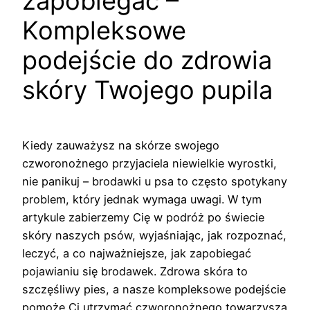
zapobiegać –
Kompleksowe
podejście do zdrowia
skóry Twojego pupila
Kiedy zauważysz na skórze swojego
czworonożnego przyjaciela niewielkie wyrostki,
nie panikuj – brodawki u psa to często spotykany
problem, który jednak wymaga uwagi. W tym
artykule zabierzemy Cię w podróż po świecie
skóry naszych psów, wyjaśniając, jak rozpoznać,
leczyć, a co najważniejsze, jak zapobiegać
pojawianiu się brodawek. Zdrowa skóra to
szczęśliwy pies, a nasze kompleksowe podejście
pomoże Ci utrzymać czworonożnego towarzysza