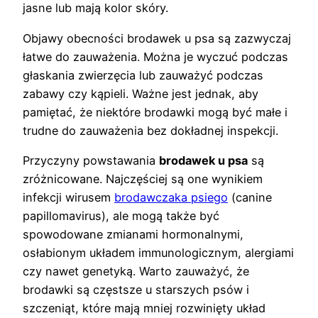
jasne lub mają kolor skóry.
Objawy obecności brodawek u psa są zazwyczaj
łatwe do zauważenia. Można je wyczuć podczas
głaskania zwierzęcia lub zauważyć podczas
zabawy czy kąpieli. Ważne jest jednak, aby
pamiętać, że niektóre brodawki mogą być małe i
trudne do zauważenia bez dokładnej inspekcji.
Przyczyny powstawania
brodawek u psa
są
zróżnicowane. Najczęściej są one wynikiem
infekcji wirusem
brodawczaka psiego
(canine
papillomavirus), ale mogą także być
spowodowane zmianami hormonalnymi,
osłabionym układem immunologicznym, alergiami
czy nawet genetyką. Warto zauważyć, że
brodawki są częstsze u starszych psów i
szczeniąt, które mają mniej rozwinięty układ