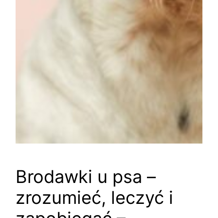
Brodawki u psa –
zrozumieć, leczyć i