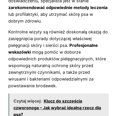
doświadczeniu, specjalista jest w stanie
zarekomendować odpowiednie metody leczenia
lub profilaktyki, aby utrzymać skórę psa w
dobrym zdrowiu.
Kontrolne wizyty są również doskonałą okazją do
zasięgnięcia porady dotyczącej właściwej
pielęgnacji skóry i sierści psa.
Profesjonalne
wskazówki
mogą pomóc w doborze
odpowiednich produktów pielęgnacyjnych, które
wspomogą naturalną ochronę skóry przed
zewnętrznymi czynnikami, a także przed
wirusami i bakteriami odpowiedzialnymi za
powstawanie brodawek.
Czytaj więcej:
Klucz do szczęścia
czworonoga – Jak wybrać idealną rzecz dla
psa?