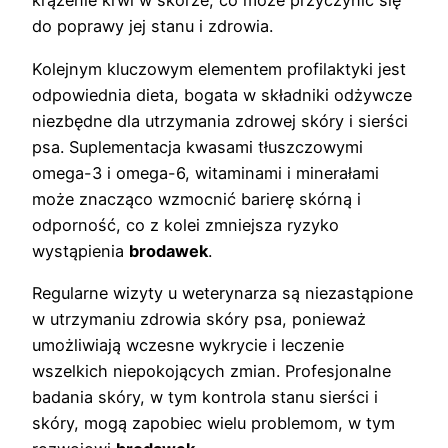
krążenie krwi w skórze, co może przyczynić się
do poprawy jej stanu i zdrowia.
Kolejnym kluczowym elementem profilaktyki jest
odpowiednia dieta, bogata w składniki odżywcze
niezbędne dla utrzymania zdrowej skóry i sierści
psa. Suplementacja kwasami tłuszczowymi
omega-3 i omega-6, witaminami i minerałami
może znacząco wzmocnić barierę skórną i
odporność, co z kolei zmniejsza ryzyko
wystąpienia
brodawek
.
Regularne wizyty u weterynarza są niezastąpione
w utrzymaniu zdrowia skóry psa, ponieważ
umożliwiają wczesne wykrycie i leczenie
wszelkich niepokojących zmian. Profesjonalne
badania skóry, w tym kontrola stanu sierści i
skóry, mogą zapobiec wielu problemom, w tym