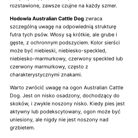
rozstawione, zawsze czujne na każdy szmer.
Hodowla Australian Cattle Dog
zwraca
szczególną uwagę na odpowiednią strukturę
futra tych psów. Włosy są krótkie, ale grube i
gęste, z ochronnym podszyciem. Kolor sierści
może być niebieski, niebiesko-speckled,
niebiesko-marmurkowy, czerwony speckled lub
czerwony marmurkowy, często z
charakterystycznymi znakami.
Warto zwrócić uwagę na ogon Australian Cattle
Dog. Jest on nisko osadzony, dochodzący do
skoków, i zwykle noszony nisko. Kiedy pies jest
aktywny lub podekscytowany, ogon może być
uniesiony, ale nigdy nie jest noszony nad
grzbietem.