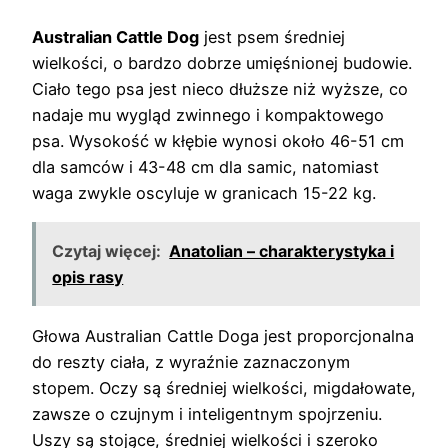
Australian Cattle Dog
jest psem średniej
wielkości, o bardzo dobrze umięśnionej budowie.
Ciało tego psa jest nieco dłuższe niż wyższe, co
nadaje mu wygląd zwinnego i kompaktowego
psa. Wysokość w kłębie wynosi około 46-51 cm
dla samców i 43-48 cm dla samic, natomiast
waga zwykle oscyluje w granicach 15-22 kg.
Czytaj więcej:
Anatolian – charakterystyka i
opis rasy
Głowa Australian Cattle Doga jest proporcjonalna
do reszty ciała, z wyraźnie zaznaczonym
stopem. Oczy są średniej wielkości, migdałowate,
zawsze o czujnym i inteligentnym spojrzeniu.
Uszy są stojące, średniej wielkości i szeroko