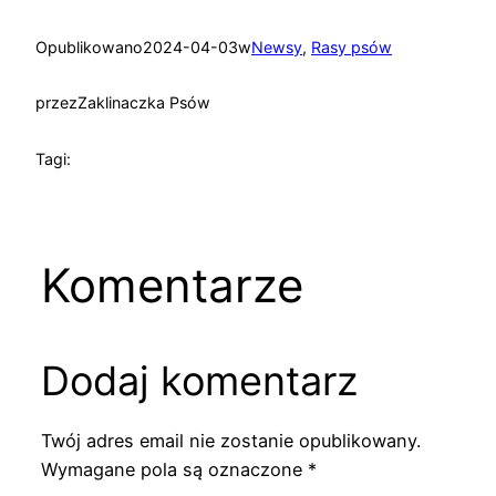
Opublikowano
2024-04-03
w
Newsy
, 
Rasy psów
przez
Zaklinaczka Psów
Tagi:
Komentarze
Dodaj komentarz
Twój adres email nie zostanie opublikowany.
Wymagane pola są oznaczone
*