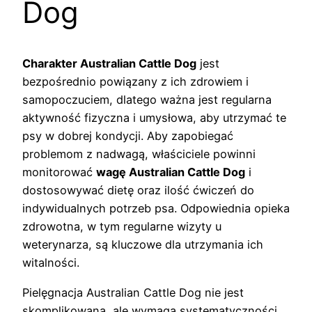
Dog
Charakter Australian Cattle Dog
jest
bezpośrednio powiązany z ich zdrowiem i
samopoczuciem, dlatego ważna jest regularna
aktywność fizyczna i umysłowa, aby utrzymać te
psy w dobrej kondycji. Aby zapobiegać
problemom z nadwagą, właściciele powinni
monitorować
wagę Australian Cattle Dog
i
dostosowywać dietę oraz ilość ćwiczeń do
indywidualnych potrzeb psa. Odpowiednia opieka
zdrowotna, w tym regularne wizyty u
weterynarza, są kluczowe dla utrzymania ich
witalności.
Pielęgnacja Australian Cattle Dog nie jest
skomplikowana, ale wymaga systematyczności.