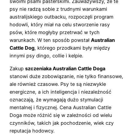
swoimi psami pasterskimi. Zauważywszy, że te
psy nie radzą sobie z trudnymi warunkami
australijskiego outbacku, rozpoczęli program
hodowli, który miał na celu stworzenie rasy
psów, które mogłyby przetrwać w tych
warunkach. W ten sposób powstał
Australian
Cattle Dog
, którego przodkami były między
innymi psy dingo, collie i kelpie.
Zakup
szczeniaka Australian Cattle Doga
stanowi duże zobowiązanie, nie tylko finansowe,
ale również czasowe. Psy te są niezwykle
energiczne, a ich inteligencja i niezależność
oznaczają, że wymagają dużo stymulacji
mentalnej i fizycznej. Cena Australian Cattle
Doga może różnić się w zależności od wielu
czynników, takich jak pochodzenie, wiek czy
reputacja hodowcy.