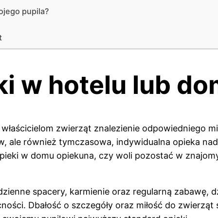
ojego pupila?
t
i w hotelu lub do
właścicielom zwierząt znalezienie odpowiedniego mie
w, ale również tymczasowa, indywidualna opieka na
 opieki w domu opiekuna, czy woli pozostać w znajo
dzienne spacery, karmienie oraz regularną zabawę, d
ności. Dbałość o szczegóły oraz miłość do zwierząt 