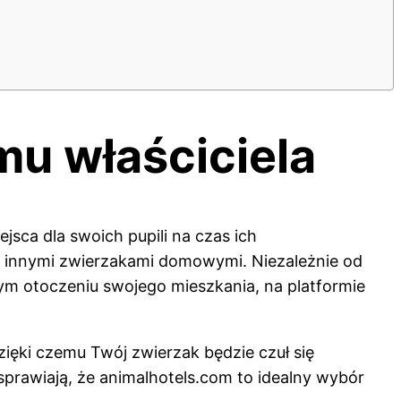
mu właściciela
jsca dla swoich pupili na czas ich
d innymi zwierzakami domowymi. Niezależnie od
mym otoczeniu swojego mieszkania, na platformie
zięki czemu Twój zwierzak będzie czuł się
sprawiają, że animalhotels.com to idealny wybór