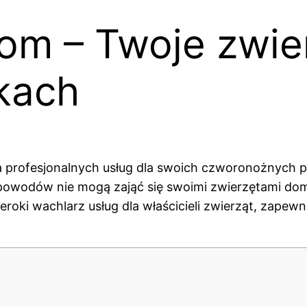
com – Twoje zwie
kach
a profesjonalnych usług dla swoich czworonożnych p
h powodów nie mogą zająć się swoimi zwierzętami d
zeroki wachlarz usług dla właścicieli zwierząt, zape