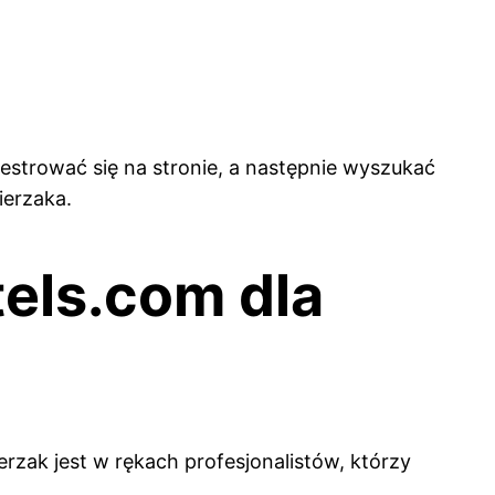
ejestrować się na stronie, a następnie wyszukać
ierzaka.
els.com dla
erzak jest w rękach profesjonalistów, którzy