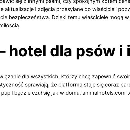
 bawić się z innymi psami, czy spokojnym kotem ceni
e aktualizacje i zdjęcia przesyłane do właścicieli poz
ie bezpieczeństwa. Dzięki temu właściciele mogą w 
miłością.
hotel dla psów i 
wiązanie dla wszystkich, którzy chcą zapewnić swoi
styczność sprawiają, że platforma staje się coraz bar
j pupil będzie czuł się jak w domu, animalhotels.com 