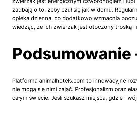
zwierzak jest energicznym czworonogiem i lubi
zadbają o to, żeby czuł się jak w domu. Regularn
opieka dzienna, co dodatkowo wzmacnia poczuc
wiedząc, że ich zwierzak jest otoczony troską i 
Podsumowanie – 
Platforma animalhotels.com to innowacyjne roz
nie mogą się nimi zająć. Profesjonalizm oraz ela
całym świecie. Jeśli szukasz miejsca, gdzie Twó