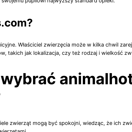
ć swojemu pupilowi najwyższy standard opieki.
s.com?
uicyjne. Właściciel zwierzęcia może w kilka chwil zar
, takich jak lokalizacja, czy też rodzaj i wielkość zw
 wybrać animalhot
?
iele zwierząt mogą być spokojni, wiedząc, że ich zwi
wierzętami.