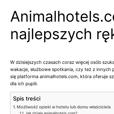
Animalhotels.
najlepszych rę
W dzisiejszych czasach coraz więcej osób szuk
wakacje, służbowe spotkania, czy też z innyc
się platforma animalhotels.com, która oferuje s
dla ich pupili.
Spis treści
Możliwość opieki w hotelu lub domu właściciela
Jak działa animalhotels.com?