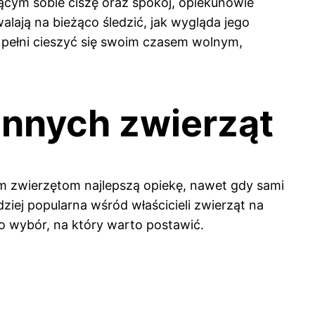
ącym sobie ciszę oraz spokój, opiekunowie
walają na bieżąco śledzić, jak wygląda jego
pełni cieszyć się swoim czasem wolnym,
innych zwierząt
m zwierzętom najlepszą opiekę, nawet gdy sami
dziej popularna wśród właścicieli zwierząt na
to wybór, na który warto postawić.