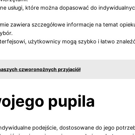
dne usługi, które można dopasować do indywidualnyc
rmie zawiera szczegółowe informacje na temat opieku
ybór.
nterfejsowi, użytkownicy mogą szybko i łatwo znale
 naszych czworonożnych przyjaciół
ojego pupila
dywidualne podejście, dostosowane do jego potrzeb i