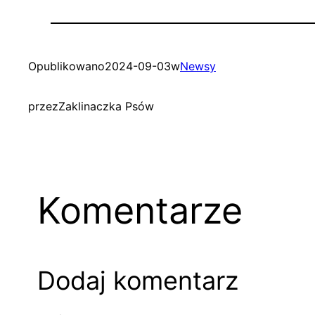
Opublikowano
2024-09-03
w
Newsy
przez
Zaklinaczka Psów
Komentarze
Dodaj komentarz