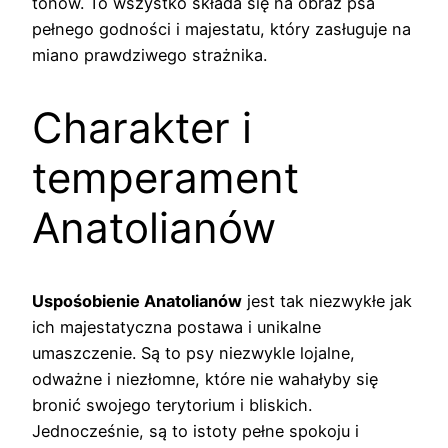
tonów. To wszystko składa się na obraz psa
pełnego godności i majestatu, który zasługuje na
miano prawdziwego strażnika.
Charakter i
temperament
Anatolianów
Uspośobienie Anatolianów
jest tak niezwykłe jak
ich majestatyczna postawa i unikalne
umaszczenie. Są to psy niezwykle lojalne,
odważne i niezłomne, które nie wahałyby się
bronić swojego terytorium i bliskich.
Jednocześnie, są to istoty pełne spokoju i