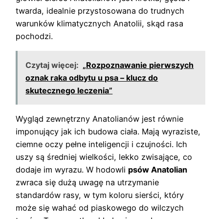
twarda, idealnie przystosowana do trudnych
warunków klimatycznych Anatolii, skąd rasa
pochodzi.
Czytaj więcej:
„Rozpoznawanie pierwszych
oznak raka odbytu u psa – klucz do
skutecznego leczenia”
Wygląd zewnętrzny Anatolianów jest równie
imponujący jak ich budowa ciała. Mają wyraziste,
ciemne oczy pełne inteligencji i czujności. Ich
uszy są średniej wielkości, lekko zwisające, co
dodaje im wyrazu. W hodowli
psów Anatolian
zwraca się dużą uwagę na utrzymanie
standardów rasy, w tym koloru sierści, który
może się wahać od piaskowego do wilczych