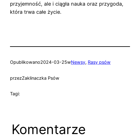
przyjemność, ale i ciągła nauka oraz przygoda,
która trwa całe życie.
Opublikowano
2024-03-25
w
Newsy
, 
Rasy psów
przez
Zaklinaczka Psów
Tagi:
Komentarze