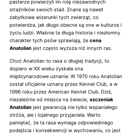
pasterze powierzyli im rolę niezawodnych
strażników swoich stad. Znane są nawet
zabytkowe wizerunki tych zwierząt, co
potwierdza, jak długo obecne są one w kulturze i
życiu ludzi. Właśnie ta długa historia i niezłomny
charakter tych psów sprawiają, że
cena
Anatolian
jest często wyższa niż innych ras.
Choć Anatolian to rasa o długiej tradycji, to
dopiero w XX wieku zyskała ona
międzynarodowe uznanie. W 1970 roku Anatolian
został oficjalnie uznany przez Kennel Club, a w
1996 roku przez American Kennel Club. Dziś,
niezależnie od miejsca na świecie,
szczeniak
Anatolian
jest gwarancją nie tylko wspaniałego
stróża, ale i lojalnego przyjaciela. Warto
pamiętać, że ta rasa wymaga odpowiedniego
podejścia i konsekwencji w wychowaniu, co jest