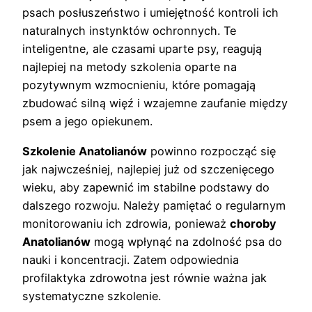
psach posłuszeństwo i umiejętność kontroli ich
naturalnych instynktów ochronnych. Te
inteligentne, ale czasami uparte psy, reagują
najlepiej na metody szkolenia oparte na
pozytywnym wzmocnieniu, które pomagają
zbudować silną więź i wzajemne zaufanie między
psem a jego opiekunem.
Szkolenie Anatolianów
powinno rozpocząć się
jak najwcześniej, najlepiej już od szczenięcego
wieku, aby zapewnić im stabilne podstawy do
dalszego rozwoju. Należy pamiętać o regularnym
monitorowaniu ich zdrowia, ponieważ
choroby
Anatolianów
mogą wpłynąć na zdolność psa do
nauki i koncentracji. Zatem odpowiednia
profilaktyka zdrowotna jest równie ważna jak
systematyczne szkolenie.