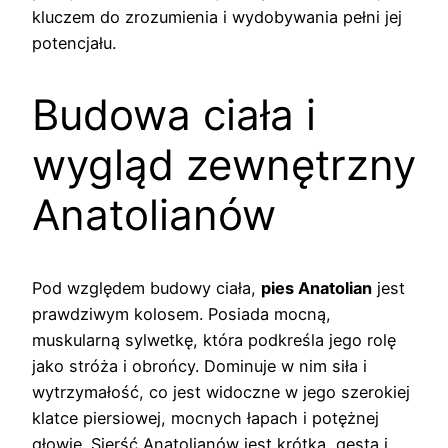
kluczem do zrozumienia i wydobywania pełni jej
potencjału.
Budowa ciała i
wygląd zewnętrzny
Anatolianów
Pod względem budowy ciała,
pies Anatolian
jest
prawdziwym kolosem. Posiada mocną,
muskularną sylwetkę, która podkreśla jego rolę
jako stróża i obrońcy. Dominuje w nim siła i
wytrzymałość, co jest widoczne w jego szerokiej
klatce piersiowej, mocnych łapach i potężnej
głowie. Sierść Anatolianów jest krótka, gęsta i