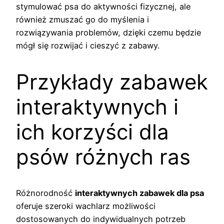
stymulować psa do aktywności fizycznej, ale
również zmuszać go do myślenia i
rozwiązywania problemów, dzięki czemu będzie
mógł się rozwijać i cieszyć z zabawy.
Przykłady zabawek
interaktywnych i
ich korzyści dla
psów różnych ras
Różnorodność
interaktywnych zabawek dla psa
oferuje szeroki wachlarz możliwości
dostosowanych do indywidualnych potrzeb