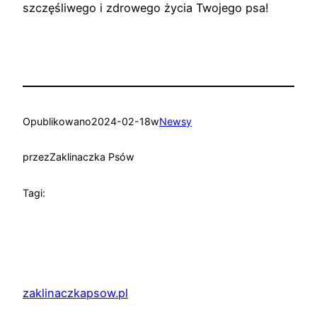
szczęśliwego i zdrowego życia Twojego psa!
Opublikowano
2024-02-18
w
Newsy
przez
Zaklinaczka Psów
Tagi:
zaklinaczkapsow.pl