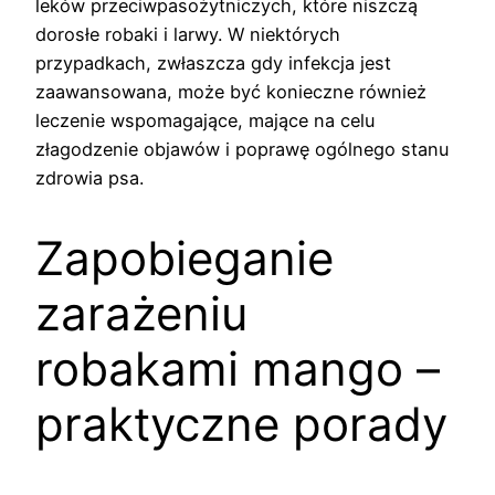
leków przeciwpasożytniczych, które niszczą
dorosłe robaki i larwy. W niektórych
przypadkach, zwłaszcza gdy infekcja jest
zaawansowana, może być konieczne również
leczenie wspomagające, mające na celu
złagodzenie objawów i poprawę ogólnego stanu
zdrowia psa.
Zapobieganie
zarażeniu
robakami mango –
praktyczne porady