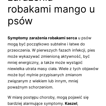
robakami mango u
psów
Symptomy zarażenia robakami serca
u psów
mogą być początkowo subtelne i łatwe do
przeoczenia. W pierwszych fazach infekcji, pies
może wykazywać zmienioną aktywność, być
mniej energiczny, a także może wystąpić
niewielka utrata masy ciała. Wiele z tych objawów
może być mylnie przypisanych zmianom
związanym z wiekiem lub innym, mniej
poważnym schorzeniom.
W miarę postępu choroby, mogą pojawić się
bardziej alarmujące symptomy.
Kaszel
,