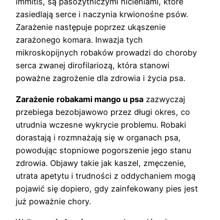
immitis, są pasożytniczymi nicieniami, które
zasiedlają serce i naczynia krwionośne psów.
Zarażenie następuje poprzez ukąszenie
zarażonego komara. Inwazja tych
mikroskopijnych robaków prowadzi do choroby
serca zwanej dirofilariozą, która stanowi
poważne zagrożenie dla zdrowia i życia psa.
Zarażenie robakami mango u psa
zazwyczaj
przebiega bezobjawowo przez długi okres, co
utrudnia wczesne wykrycie problemu. Robaki
dorastają i rozmnażają się w organach psa,
powodując stopniowe pogorszenie jego stanu
zdrowia. Objawy takie jak kaszel, zmęczenie,
utrata apetytu i trudności z oddychaniem mogą
pojawić się dopiero, gdy zainfekowany pies jest
już poważnie chory.