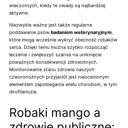
wieczornych, kiedy te owady są najbardziej
aktywne.
Niezwykle ważne jest także regularne
poddawanie psów
badaniom weterynaryjnym
,
które mogą wcześnie wykryć obecność robaków
serca. Dzięki temu można szybko rozpocząć
leczenie i zwiększyć szanse na uniknięcie
poważnych konsekwencji zdrowotnych.
Monitorowanie stanu zdrowia naszych
czworonożnych przyjaciół jest nieocenionym
elementem zapobiegania wielu chorobom, w tym
dirofilariozie.
Robaki mango a
zdrowie publiczne: