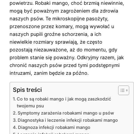
powietrzu. Robaki mango, choć brzmią niewinnie,
mogą być poważnym zagrożeniem dla zdrowia
naszych psów. Te mikroskopijne pasożyty,
przenoszone przez komary, mogą wywołać u
naszych pupili groźne schorzenia, a ich
niewielkie rozmiary sprawiają, że często
pozostają niezauważone, aż do momentu, gdy
problem stanie się poważny. Odkryjmy razem, jak
chronić naszych psów przed tymi podstępnymi
intruzami, zanim będzie za późno.
Spis treści
Co to są robaki mango i jak mogą zaszkodzić
twojemu psu
Symptomy zarażenia robakami mango u psów
Diagnostyka i leczenie infekcji robakami mango
Diagnoza infekcji robakami mango