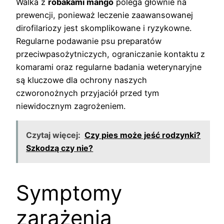
Walka z
robakami mango
polega głównie na
prewencji, ponieważ leczenie zaawansowanej
dirofilariozy jest skomplikowane i ryzykowne.
Regularne podawanie psu preparatów
przeciwpasożytniczych, ograniczanie kontaktu z
komarami oraz regularne badania weterynaryjne
są kluczowe dla ochrony naszych
czworonożnych przyjaciół przed tym
niewidocznym zagrożeniem.
Czytaj więcej:
Czy pies może jeść rodzynki?
Szkodzą czy nie?
Symptomy
zarażenia