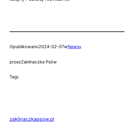
Opublikowano
2024-02-07
w
Newsy
przez
Zaklinaczka Psów
Tagi:
zaklinaczkapsow.pl