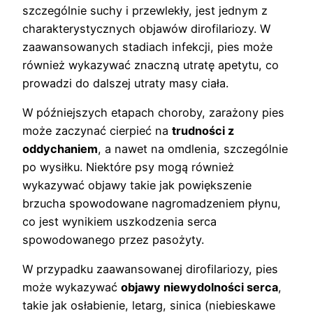
szczególnie suchy i przewlekły, jest jednym z
charakterystycznych objawów dirofilariozy. W
zaawansowanych stadiach infekcji, pies może
również wykazywać znaczną utratę apetytu, co
prowadzi do dalszej utraty masy ciała.
W późniejszych etapach choroby, zarażony pies
może zaczynać cierpieć na
trudności z
oddychaniem
, a nawet na omdlenia, szczególnie
po wysiłku. Niektóre psy mogą również
wykazywać objawy takie jak powiększenie
brzucha spowodowane nagromadzeniem płynu,
co jest wynikiem uszkodzenia serca
spowodowanego przez pasożyty.
W przypadku zaawansowanej dirofilariozy, pies
może wykazywać
objawy niewydolności serca
,
takie jak osłabienie, letarg, sinica (niebieskawe