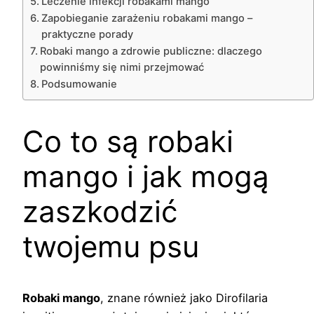
Leczenie infekcji robakami mango
Zapobieganie zarażeniu robakami mango –
praktyczne porady
Robaki mango a zdrowie publiczne: dlaczego
powinniśmy się nimi przejmować
Podsumowanie
Co to są robaki
mango i jak mogą
zaszkodzić
twojemu psu
Robaki mango
, znane również jako Dirofilaria