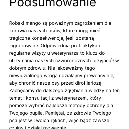
Podsumowanie
Robaki mango są poważnym zagrożeniem dla
zdrowia naszych psów, które mogą mieć
tragiczne konsekwencje, jeśli zostaną
zignorowane. Odpowiednia profilaktyka i
regularne wizyty u weterynarza to klucz do
utrzymania naszych czworonożnych przyjaciół w
dobrym zdrowiu. Nie lekceważmy tego
niewidzialnego wroga i działajmy prewencyjnie,
aby chronić nasze psy przed dirofilariozą.
Zachęcamy do dalszego zgłębiania wiedzy na ten
temat i konsultacji z weterynarzem, który
pomoże wybrać najlepsze metody ochrony dla
Twojego pupila. Pamiętaj, że zdrowie Twojego
psa jest w Twoich rękach, więc bądź zawsze
czujny i działaj rozważnie.