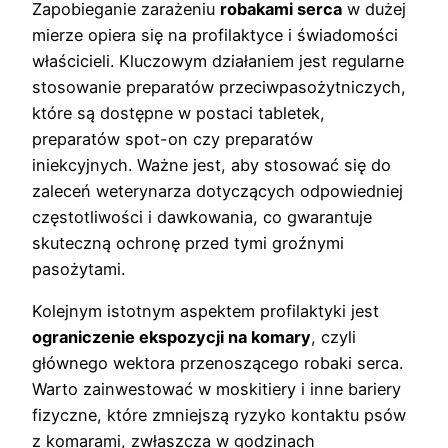
Zapobieganie zarażeniu
robakami serca
w dużej
mierze opiera się na profilaktyce i świadomości
właścicieli. Kluczowym działaniem jest regularne
stosowanie preparatów przeciwpasożytniczych,
które są dostępne w postaci tabletek,
preparatów spot-on czy preparatów
iniekcyjnych. Ważne jest, aby stosować się do
zaleceń weterynarza dotyczących odpowiedniej
częstotliwości i dawkowania, co gwarantuje
skuteczną ochronę przed tymi groźnymi
pasożytami.
Kolejnym istotnym aspektem profilaktyki jest
ograniczenie ekspozycji na komary
, czyli
głównego wektora przenoszącego robaki serca.
Warto zainwestować w moskitiery i inne bariery
fizyczne, które zmniejszą ryzyko kontaktu psów
z komarami, zwłaszcza w godzinach