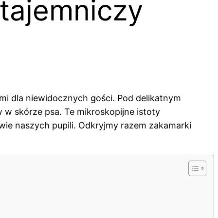
 tajemniczy
mi dla niewidocznych gości. Pod delikatnym
 w skórze psa. Te mikroskopijne istoty
owie naszych pupili. Odkryjmy razem zakamarki