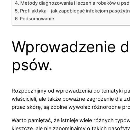
Metody diagnozowania i leczenia robaków u psó
Profilaktyka – jak zapobiegać infekcjom pasożyt
Podsumowanie
Wprowadzenie d
psów.
Rozpocznijmy od wprowadzenia do tematyki p
właścicieli, ale także poważne zagrożenie dla 
przez skórę, są zdolne wywołać różnorodne pr
Warto pamiętać, że istnieje wiele różnych typ
kleszcze, ale nie zapominajmy o takich pasoży