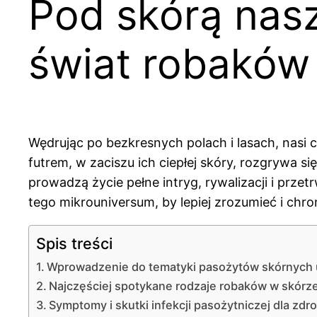
Pod skórą nasz
świat robaków
Wędrując po bezkresnych polach i lasach, nasi
futrem, w zaciszu ich ciepłej skóry, rozgrywa 
prowadzą życie pełne intryg, rywalizacji i prz
tego mikrouniversum, by lepiej zrozumieć i chro
Spis treści
Wprowadzenie do tematyki pasożytów skórnych 
Najczęściej spotykane rodzaje robaków w skórze
Symptomy i skutki infekcji pasożytniczej dla zdr