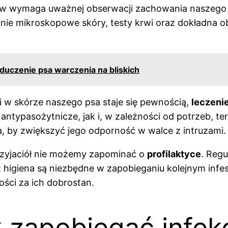
ów wymaga uważnej obserwacji zachowania naszeg
nie mikroskopowe skóry, testy krwi oraz dokładna o
duczenie psa warczenia na bliskich
 w skórze naszego psa staje się pewnością,
leczeni
antypasożytnicze, jak i, w zależności od potrzeb, 
, by zwiększyć jego odporność w walce z intruzami.
zyjaciół nie możemy zapominać o
profilaktyce
. Reg
 higiena są niezbędne w zapobieganiu kolejnym inf
ości za ich dobrostan.
ak zapobiegać infe