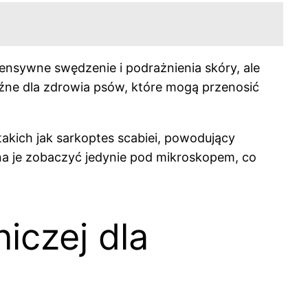
ensywne swędzenie i podrażnienia skóry, ale
oźne dla zdrowia psów, które mogą przenosić
kich jak sarkoptes scabiei, powodujący
a je zobaczyć jedynie pod mikroskopem, co
iczej dla