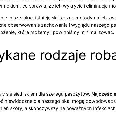
 okiem, co sprawia, że ich wykrycie i eliminacja 
iezniszczalne, istnieją skuteczne metody na ich zwa
ważne obserwowanie zachowania i wyglądu naszego ps
ożenie, które możemy i powinniśmy minimalizować.
tykane rodzaje ro
ały się siedliskiem dla szeregu pasożytów.
Najczęście
 choć niewidoczne dla naszego oka, mogą powodować 
nień skóry, a skończywszy na poważnych infekcjach