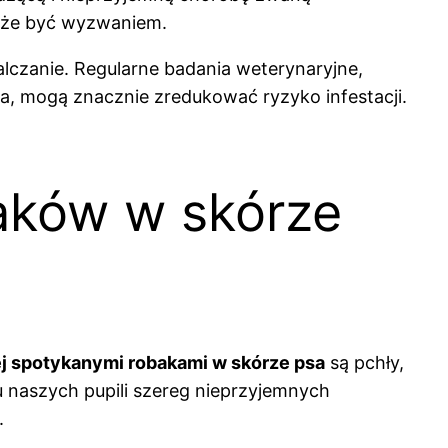
może być wyzwaniem.
lczanie. Regularne badania weterynaryjne,
a, mogą znacznie zredukować ryzyko infestacji.
baków w skórze
j spotykanymi robakami w skórze psa
są pchły,
u naszych pupili szereg nieprzyjemnych
.