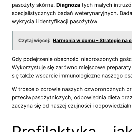
pasożyty skórne.
Diagnoza
tych małych intruz
specjalistycznych badań weterynaryjnych. Bada
wykrycia i identyfikacji pasożytów.
Czytaj więcej:
Harmonia w domu – Strategie na o
Gdy podejrzenie obecności nieproszonych gości
Wykorzystuje się zarówno miejscowe preparaty 
się także wsparcie immunologiczne naszego psa
W trosce o zdrowie naszych czworonożnych pr
przeciwpasożytniczych, odpowiednia dieta oraz
zaczyna się od naszej czujności i odpowiedzialn
Profilaktyka – j