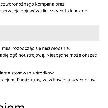
o czworonożnego kompana oraz
bserwacja objawów klinicznych to klucz do
e
musi rozpocząć się niezwłocznie.
terapię ogólnoustrojową. Niezbędne może okazać
ularne stosowanie środków
estacjom. Pamiętajmy, że zdrowie naszych psów
kcjom