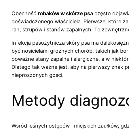
Obecność
robaków w skórze psa
często objawi
doświadczonego właściciela. Pierwsze, które z
ran, strupów i stanów zapalnych. Te zewnętrzne
Infekcja pasożytnicza skóry psa ma dalekosiężn
być nosicielami groźnych chorób, takich jak bo
poważne stany zapalne i alergiczne, a w niekt
Dlatego tak ważne jest, aby na pierwszy znak p
nieproszonych gości.
Metody diagnozo
Wśród leśnych ostępów i miejskich zaułków, gd