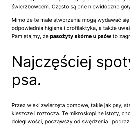
świerzbowcem. Często są one niewidoczne gołym
Mimo że te małe stworzenia mogą wydawać się n
odpowiednia higiena i profilaktyka, a także u
Pamiętajmy, że
pasożyty skórne u psów
to zagr
Najczęściej spo
psa.
Przez wieki zwierzęta domowe, takie jak psy, st
kleszcze i roztocza. Te mikroskopijne istoty,
dolegliwości, począwszy od swędzenia i podraż