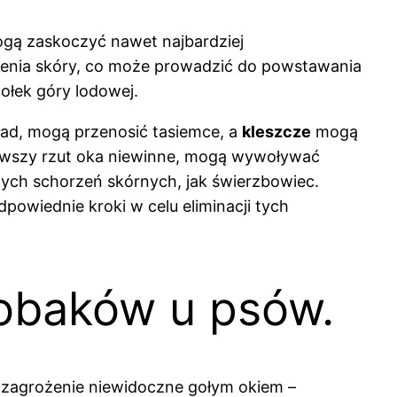
gą zaskoczyć nawet najbardziej
zienia skóry, co może prowadzić do powstawania
ołek góry lodowej.
kład, mogą przenosić tasiemce, a
kleszcze
mogą
erwszy rzut oka niewinne, mogą wywoływać
ych schorzeń skórnych, jak świerzbowiec.
powiednie kroki w celu eliminacji tych
robaków u psów.
ę zagrożenie niewidoczne gołym okiem –