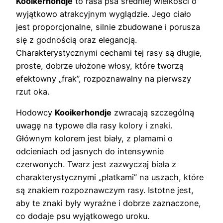
Kooikerhondje
to rasa psa średniej wielkości o
wyjątkowo atrakcyjnym wyglądzie. Jego ciało
jest proporcjonalne, silnie zbudowane i porusza
się z godnością oraz elegancją.
Charakterystycznymi cechami tej rasy są długie,
proste, dobrze ułożone włosy, które tworzą
efektowny „frak”, rozpoznawalny na pierwszy
rzut oka.
Hodowcy
Kooikerhondje
zwracają szczególną
uwagę na typowe dla rasy kolory i znaki.
Głównym kolorem jest biały, z plamami o
odcieniach od jasnych do intensywnie
czerwonych. Twarz jest zazwyczaj biała z
charakterystycznymi „płatkami” na uszach, które
są znakiem rozpoznawczym rasy. Istotne jest,
aby te znaki były wyraźne i dobrze zaznaczone,
co dodaje psu wyjątkowego uroku.