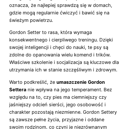
oznacza, że najlepiej sprawdzą się w domach,
gdzie mogą regularnie ćwiczyć i bawić się na
świeżym powietrzu.
Gordon Setter to rasa, która wymaga
konsekwentnego i cierpliwego treningu. Dzięki
swojej inteligencji i chęci do nauki, te psy są
zdolne do opanowania wielu komend i trików.
Właściwe szkolenie i socjalizacja są kluczowe dla
utrzymania ich w stanie szczęśliwym i zdrowym.
Warto podkreślić, że
umaszczenie Gordon
Settera
nie wpływa na jego temperament. Bez
względu na to, czy pies ma ciemniejszy czy
jaśniejszy odcień sierści, jego osobowość i
charakter pozostają niezmienne. Gordon Settery
są zawsze pełne życia, przyjazne i oddane
swoim rodzinom, co czyni je niezrównanym