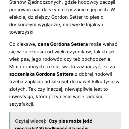
Stanów Zjednoczonych, gdzie hodowcy zaczęli
pracować nad dalszym ulepszaniem jej cech. W
efekcie, dzisiejszy Gordon Setter to pies o
doskonałym wyglądzie, niezwykle lojalny i
towarzyski.
Co ciekawe,
cena Gordona Settera
może wahać
się w zależności od wielu czynników, takich jak
wiek psa, jego rodowód czy też pochodzenie.
Mimo drobnych różnic, warto zaznaczyć, że za
szczeniaka Gordona Settera
z dobrej hodowli
trzeba zapłacić od kilkuset do nawet kilku tysięcy
złotych. Tak czy inaczej, niewątpliwie jest to
inwestycja, która przyniesie wiele radości i
satysfakcji.
Czytaj więcej:
Czy pies może jeść
pieczarki? Szkodliwość dla psów