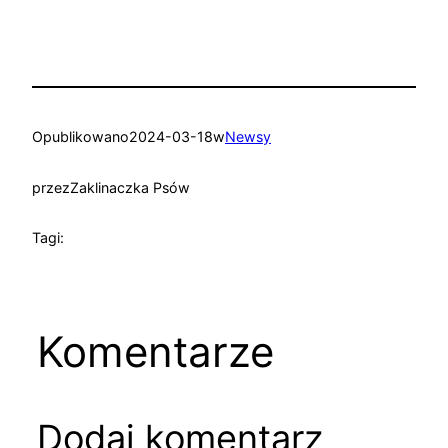
Opublikowano
2024-03-18
w
Newsy
przez
Zaklinaczka Psów
Tagi:
Komentarze
Dodaj komentarz