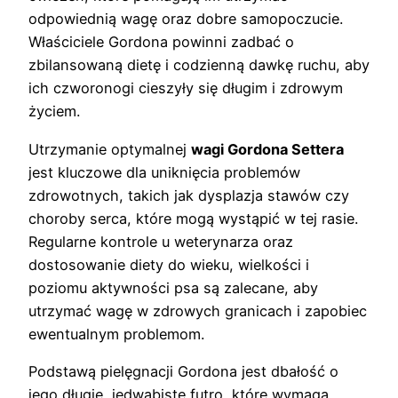
odpowiednią wagę oraz dobre samopoczucie.
Właściciele Gordona powinni zadbać o
zbilansowaną dietę i codzienną dawkę ruchu, aby
ich czworonogi cieszyły się długim i zdrowym
życiem.
Utrzymanie optymalnej
wagi Gordona Settera
jest kluczowe dla uniknięcia problemów
zdrowotnych, takich jak dysplazja stawów czy
choroby serca, które mogą wystąpić w tej rasie.
Regularne kontrole u weterynarza oraz
dostosowanie diety do wieku, wielkości i
poziomu aktywności psa są zalecane, aby
utrzymać wagę w zdrowych granicach i zapobiec
ewentualnym problemom.
Podstawą pielęgnacji Gordona jest dbałość o
jego długie, jedwabiste futro, które wymaga