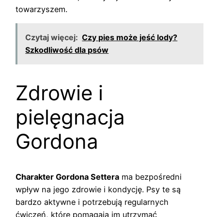
towarzyszem.
Czytaj więcej:
Czy pies może jeść lody?
Szkodliwość dla psów
Zdrowie i
pielęgnacja
Gordona
Charakter Gordona Settera
ma bezpośredni
wpływ na jego zdrowie i kondycję. Psy te są
bardzo aktywne i potrzebują regularnych
ćwiczeń, które pomagają im utrzymać