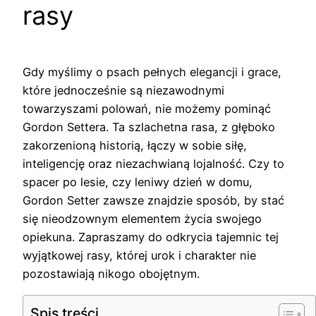
rasy
Gdy myślimy o psach pełnych elegancji i grace,
które jednocześnie są niezawodnymi
towarzyszami polowań, nie możemy pominąć
Gordon Settera. Ta szlachetna rasa, z głęboko
zakorzenioną historią, łączy w sobie siłę,
inteligencję oraz niezachwianą lojalność. Czy to
spacer po lesie, czy leniwy dzień w domu,
Gordon Setter zawsze znajdzie sposób, by stać
się nieodzownym elementem życia swojego
opiekuna. Zapraszamy do odkrycia tajemnic tej
wyjątkowej rasy, której urok i charakter nie
pozostawiają nikogo obojętnym.
Spis treści