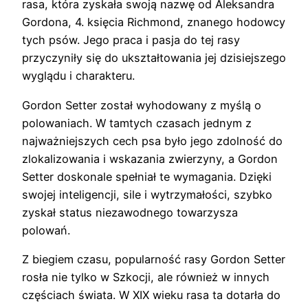
rasa, która zyskała swoją nazwę od Aleksandra
Gordona, 4. księcia Richmond, znanego hodowcy
tych psów. Jego praca i pasja do tej rasy
przyczyniły się do ukształtowania jej dzisiejszego
wyglądu i charakteru.
Gordon Setter został wyhodowany z myślą o
polowaniach. W tamtych czasach jednym z
najważniejszych cech psa było jego zdolność do
zlokalizowania i wskazania zwierzyny, a Gordon
Setter doskonale spełniał te wymagania. Dzięki
swojej inteligencji, sile i wytrzymałości, szybko
zyskał status niezawodnego towarzysza
polowań.
Z biegiem czasu, popularność rasy Gordon Setter
rosła nie tylko w Szkocji, ale również w innych
częściach świata. W XIX wieku rasa ta dotarła do