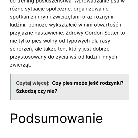
co trening posłuszeństwa. Wprowadzanie psa w
różne sytuacje społeczne, organizowanie
spotkań z innymi zwierzętami oraz różnymi
ludźmi, pomoże wykształcić w nim otwartość i
przyjazne nastawienie. Zdrowy Gordon Setter to
nie tylko pies wolny od typowych dla rasy
schorzeń, ale także ten, który jest dobrze
przystosowany do życia wśród ludzi i innych
zwierząt.
Czytaj więcej:
Czy pies może jeść rodzynki?
Szkodzą czy nie?
Podsumowanie