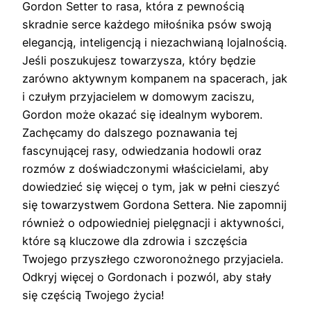
Gordon Setter to rasa, która z pewnością
skradnie serce każdego miłośnika psów swoją
elegancją, inteligencją i niezachwianą lojalnością.
Jeśli poszukujesz towarzysza, który będzie
zarówno aktywnym kompanem na spacerach, jak
i czułym przyjacielem w domowym zaciszu,
Gordon może okazać się idealnym wyborem.
Zachęcamy do dalszego poznawania tej
fascynującej rasy, odwiedzania hodowli oraz
rozmów z doświadczonymi właścicielami, aby
dowiedzieć się więcej o tym, jak w pełni cieszyć
się towarzystwem Gordona Settera. Nie zapomnij
również o odpowiedniej pielęgnacji i aktywności,
które są kluczowe dla zdrowia i szczęścia
Twojego przyszłego czworonożnego przyjaciela.
Odkryj więcej o Gordonach i pozwól, aby stały
się częścią Twojego życia!