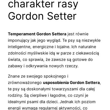
charakter rasy
Gordon Setter
Temperament Gordon Settera
jest równie
imponujący jak jego wygląd. Te psy są niezwykle
inteligentne, energiczne i lojalne. Ich naturalne
zdolności myśliwskie idą w parze z ciekawością
świata, co sprawia, że zawsze są gotowe do
zabawy i odkrywania nowych rzeczy.
Znane ze swojego spokojnego i
zrównoważonego
usposobienia Gordon Settera
,
te psy są doskonałymi towarzyszami dla całej
rodziny. Są cierpliwe i łagodne, co czyni je
idealnymi psami dla dzieci. Jednak ich poziom
energii wymaga regularnej aktywności, co