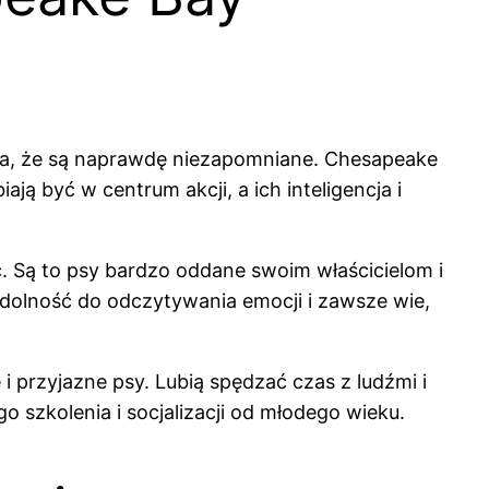
ia, że są naprawdę niezapomniane. Chesapeake
ją być w centrum akcji, a ich inteligencja i
ść. Są to psy bardzo oddane swoim właścicielom i
zdolność do odczytywania emocji i zawsze wie,
 i przyjazne psy. Lubią spędzać czas z ludźmi i
 szkolenia i socjalizacji od młodego wieku.