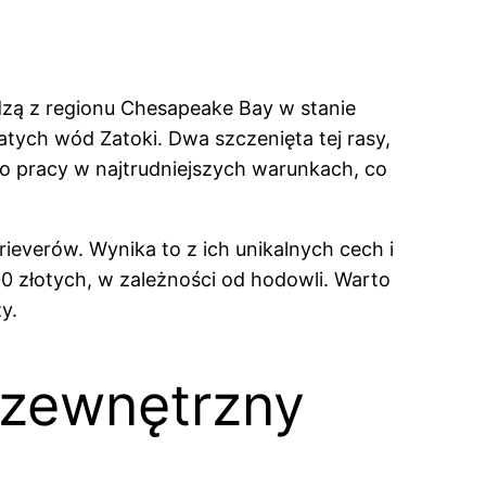
odzą z regionu Chesapeake Bay w stanie
ych wód Zatoki. Dwa szczenięta tej rasy,
do pracy w najtrudniejszych warunkach, co
rieverów. Wynika to z ich unikalnych cech i
 złotych, w zależności od hodowli. Warto
y.
 zewnętrzny