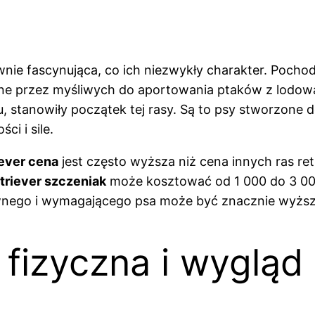
wnie fascynująca, co ich niezwykły charakter. Poch
ne przez myśliwych do aportowania ptaków z lodowat
u, stanowiły początek tej rasy. Są to psy stworzone 
i i sile.
ever cena
jest często wyższa niż cena innych ras ret
riever szczeniak
może kosztować od 1 000 do 3 000
ywnego i wymagającego psa może być znacznie wyższ
 fizyczna i wygląd