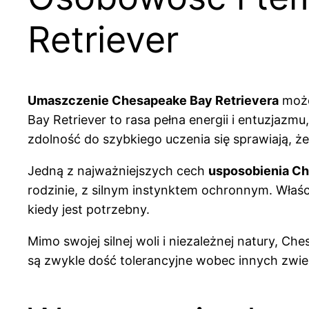
Retriever
Umaszczenie Chesapeake Bay Retrievera
może
Bay Retriever to rasa pełna energii i entuzjazmu
zdolność do szybkiego uczenia się sprawiają, że
Jedną z najważniejszych cech
usposobienia Ch
rodzinie, z silnym instynktem ochronnym. Właśc
kiedy jest potrzebny.
Mimo swojej silnej woli i niezależnej natury, Ch
są zwykle dość tolerancyjne wobec innych zwier