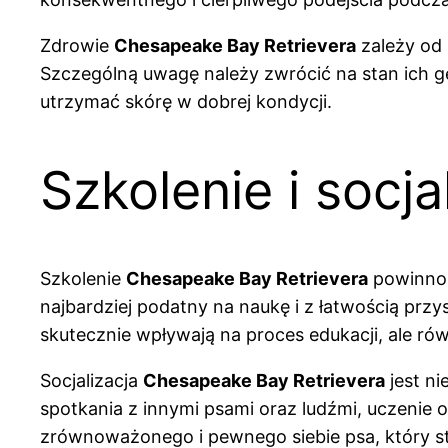
Zdrowie
Chesapeake Bay Retrievera
zależy od 
Szczególną uwagę należy zwrócić na stan ich g
utrzymać skórę w dobrej kondycji.
Szkolenie i socj
Szkolenie
Chesapeake Bay Retrievera
powinno r
najbardziej podatny na naukę i z łatwością p
skutecznie wpływają na proces edukacji, ale ró
Socjalizacja
Chesapeake Bay Retrievera
jest ni
spotkania z innymi psami oraz ludźmi, uczenie
zrównoważonego i pewnego siebie psa, który s