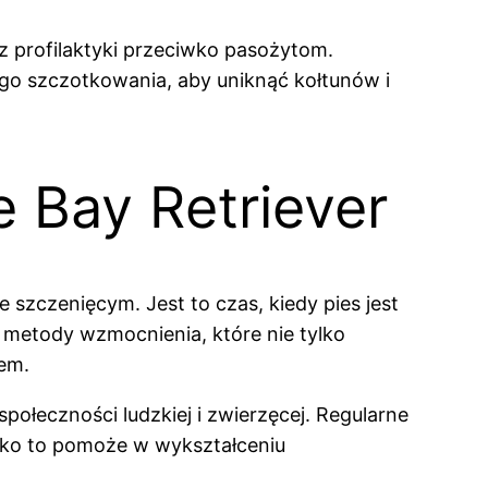
z profilaktyki przeciwko pasożytom.
ego szczotkowania, aby uniknąć kołtunów i
e Bay Retriever
e szczenięcym. Jest to czas, kiedy pies jest
metody wzmocnienia, które nie tylko
lem.
ołeczności ludzkiej i zwierzęcej. Regularne
stko to pomoże w wykształceniu