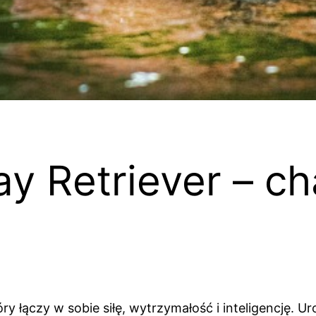
 Retriever – ch
óry łączy w sobie siłę, wytrzymałość i inteligencję.