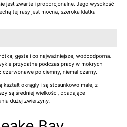
ie jest zwarte i proporcjonalne. Jego wysokość
chą tej rasy jest mocna, szeroka klatka
rótka, gęsta i co najważniejsze, wodoodporna.
iezwykle przydatne podczas pracy w mokrych
ez czerwonawe po ciemny, niemal czarny.
kształt okrągły i są stosunkowo małe, z
y są średniej wielkości, opadające i
ania dużej zwierzyny.
eake Bay