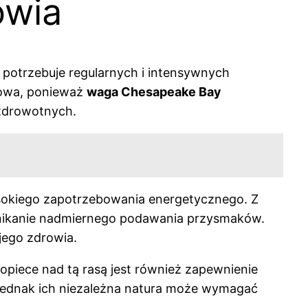
owia
potrzebuje regularnych i intensywnych
zowa, ponieważ
waga Chesapeake Bay
zdrowotnych.
sokiego zapotrzebowania energetycznego. Z
i unikanie nadmiernego podawania przysmaków.
jego zdrowia.
 opiece nad tą rasą jest również zapewnienie
y, jednak ich niezależna natura może wymagać