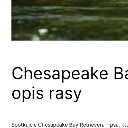
Chesapeake Bay
opis rasy
Spotkajcie Chesapeake Bay Retrievera – psa, kt