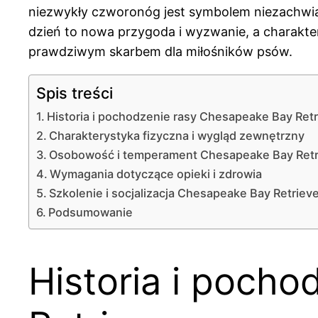
niezwykły czworonóg jest symbolem niezachwianej
dzień to nowa przygoda i wyzwanie, a charakter
prawdziwym skarbem dla miłośników psów.
Spis treści
Historia i pochodzenie rasy Chesapeake Bay Retr
Charakterystyka fizyczna i wygląd zewnętrzny
Osobowość i temperament Chesapeake Bay Retr
Wymagania dotyczące opieki i zdrowia
Szkolenie i socjalizacja Chesapeake Bay Retriev
Podsumowanie
Historia i poch