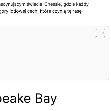
ascynującym świecie 'Chessie’, gdzie każdy
óry lodowej cech, które czynią tę rasę
peake Bay