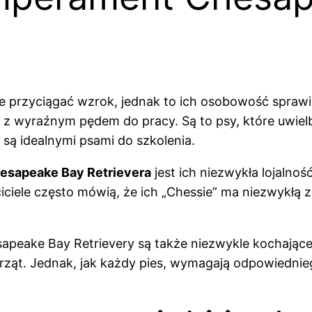
 przyciągać wzrok, jednak to ich osobowość spraw
, z wyraźnym pędem do pracy. Są to psy, które uwielbia
 są idealnymi psami do szkolenia.
esapeake Bay Retrievera
jest ich niezwykła lojalno
iciele często mówią, że ich „Chessie” ma niezwykłą 
esapeake Bay Retrievery są także niezwykle kochające
ząt. Jednak, jak każdy pies, wymagają odpowiedniego