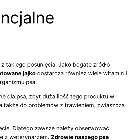
encjalne
z takiego posunięcia. Jako bogate źródło
towane jajko
dostarcza również wiele witamin i
organizmu psa.
e dla psa, zbyt duża ilość tego produktu w
 a także do problemów z trawieniem, zwłaszcza
diecie. Dlatego zawsze należy obserwować
ie z weterynarzem.
Zdrowie naszego psa