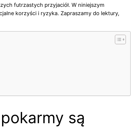
ych futrzastych przyjaciół. W niniejszym
jalne korzyści i ryzyka. Zapraszamy do lektury,
e pokarmy są