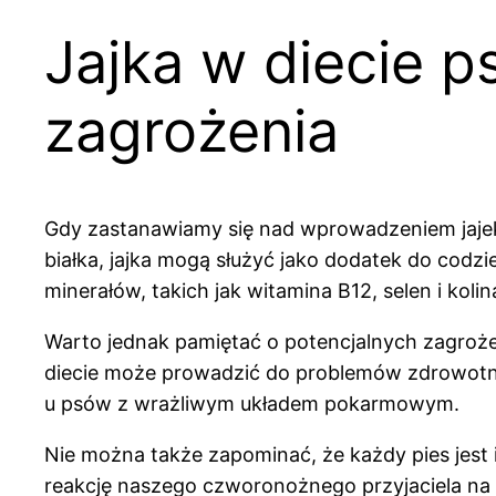
Jajka w diecie ps
zagrożenia
Gdy zastanawiamy się nad wprowadzeniem jajek 
białka, jajka mogą służyć jako dodatek do codz
minerałów, takich jak witamina B12, selen i ko
Warto jednak pamiętać o potencjalnych zagroż
diecie może prowadzić do problemów zdrowotnyc
u psów z wrażliwym układem pokarmowym.
Nie można także zapominać, że każdy pies jest
reakcję naszego czworonożnego przyjaciela na