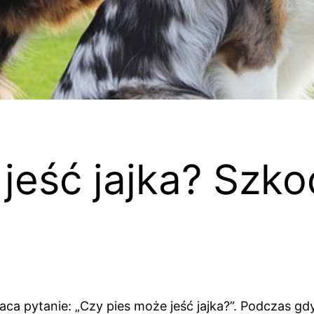
jeść jajka? Szko
ytanie: „Czy pies może jeść jajka?”. Podczas gdy m