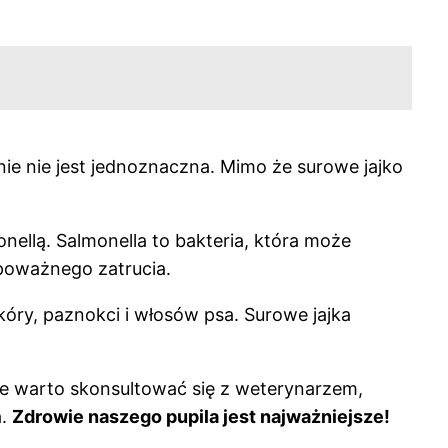
nie nie jest jednoznaczna. Mimo że surowe jajko
llą. Salmonella to bakteria, która może
poważnego zatrucia.
skóry, paznokci i włosów psa. Surowe jajka
e warto skonsultować się z weterynarzem,
a.
Zdrowie naszego pupila jest najważniejsze!