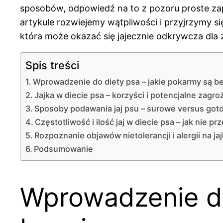
sposobów, odpowiedź na to z pozoru proste zap
artykule rozwiejemy wątpliwości i przyjrzymy si
która może okazać się jajecznie odkrywcza dla 
Spis treści
Wprowadzenie do diety psa – jakie pokarmy są b
Jajka w diecie psa – korzyści i potencjalne zagro
Sposoby podawania jaj psu – surowe versus go
Częstotliwość i ilość jaj w diecie psa – jak nie pr
Rozpoznanie objawów nietolerancji i alergii na ja
Podsumowanie
Wprowadzenie do