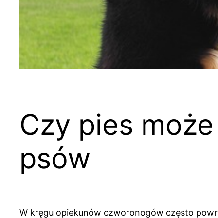
Czy pies może 
psów
W kręgu opiekunów czworonogów często powraca p