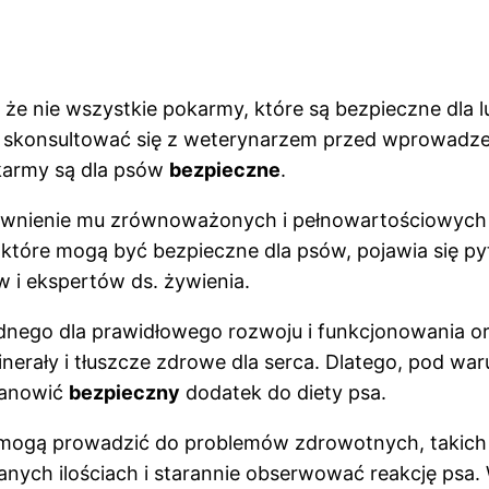
 że nie wszystkie pokarmy, które są bezpieczne dla 
skonsultować się z weterynarzem przed wprowadzeni
okarmy są dla psów
bezpieczne
.
pewnienie mu zrównoważonych i pełnowartościowych 
óre mogą być bezpieczne dla psów, pojawia się pytan
 i ekspertów ds. żywienia.
będnego dla prawidłowego rozwoju i funkcjonowania o
inerały i tłuszcze zdrowe dla serca. Dlatego, pod 
tanowić
bezpieczny
dodatek do diety psa.
k mogą prowadzić do problemów zdrowotnych, takich j
ych ilościach i starannie obserwować reakcję psa. 