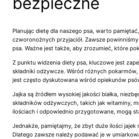
bezpieczne
Planując dietę dla naszego psa, warto pamiętać,
czworonożnych przyjaciół. Zawsze powinniśmy 
psa. Ważne jest także, aby zrozumieć, które p
Z punktu widzenia diety psa, kluczowe jest za
składniki odżywcze. Wśród różnych pokarmów, kt
jest często dyskutowana wśród opiekunów psów
Jajka są źródłem wysokiej jakości białka, niez
składników odżywczych, takich jak witaminy, m
ilościach i odpowiednio przygotowane, mogą s
Jednakże, pamiętajmy, że zbyt duże ilości jaje
Dlatego zawsze należy podawać je w umiarkowan