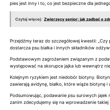
pies jest inny i to, co jest bezpieczne dla jedn
Czytaj więcej:
Zwierzęcy senior: jak zadbać o zdr
Przejdźmy teraz do szczegółowej kwestii: „Czy 
dostarcza psu białka i innych składników odży
Podstawowym zagrożeniem związanym z podawani
występować na skorupce jajka lub wewnątrz ni
Kolejnym ryzykiem jest niedobór biotyny. Biotyn
zawierają avidynę, białko, które wiąże biotynę i
Podsumowując, podawanie psu surowych jajek m
zanim zdecydujemy się na wprowadzenie takiej