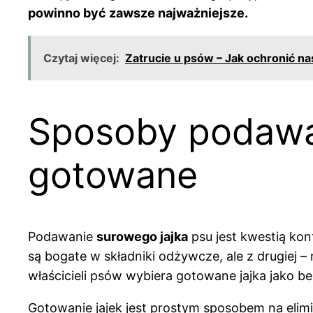
powinno być zawsze najważniejsze.
Czytaj więcej:
Zatrucie u psów – Jak ochronić n
Sposoby podawan
gotowane
Podawanie
surowego jajka
psu jest kwestią kon
są bogate w składniki odżywcze, ale z drugiej –
właścicieli psów wybiera gotowane jajka jako be
Gotowanie jajek jest prostym sposobem na elimi