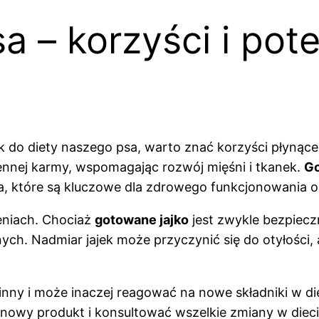
a – korzyści i pot
do diety naszego psa, warto znać korzyści płynące 
iennej karmy, wspomagając rozwój mięśni i tkanek.
Go
lina, które są kluczowe dla zdrowego funkcjonowania 
eniach. Chociaż
gotowane jajko
jest zwykle bezpieczn
h. Nadmiar jajek może przyczynić się do otyłości,
 inny i może inaczej reagować na nowe składniki w 
 nowy produkt i konsultować wszelkie zmiany w diec