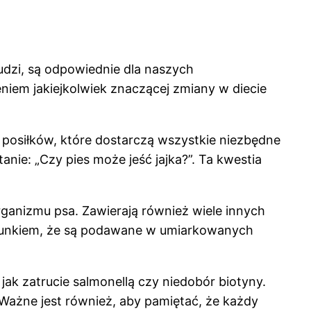
ludzi, są odpowiednie dla naszych
em jakiejkolwiek znaczącej zmiany w diecie
posiłków, które dostarczą wszystkie niezbędne
ie: „Czy pies może jeść jajka?”. Ta kwestia
rganizmu psa. Zawierają również wiele innych
warunkiem, że są podawane w umiarkowanych
ak zatrucie salmonellą czy niedobór biotyny.
Ważne jest również, aby pamiętać, że każdy