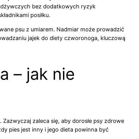
w odżywczych bez dodatkowych ryzyk
kładnikami posiłku.
dawane psu z umiarem. Nadmiar może prowadzić
owadzaniu jajek do diety czworonoga, kluczową
a – jak nie
 Zazwyczaj zaleca się, aby dorosłe psy zdrowe
dy pies jest inny i jego dieta powinna być