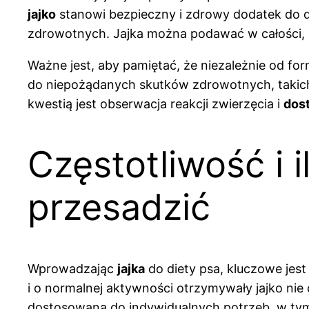
jajko
stanowi bezpieczny i zdrowy dodatek do 
zdrowotnych. Jajka można podawać w całości, po
Ważne jest, aby pamiętać, że niezależnie od 
do niepożądanych skutków zdrowotnych, takich
kwestią jest obserwacja reakcji zwierzęcia i
dos
Częstotliwość i i
przesadzić
Wprowadzając
jajka
do diety psa, kluczowe jest
i o normalnej aktywności otrzymywały jajko nie c
dostosowana do indywidualnych potrzeb, w tym