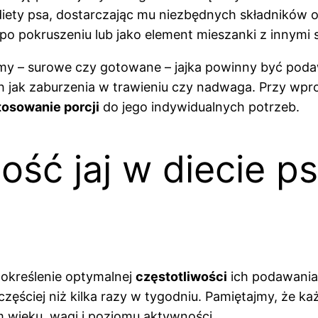
diety psa, dostarczając mu niezbędnych składnikó
 pokruszeniu lub jako element mieszanki z innymi s
formy – surowe czy gotowane – jajka powinny być po
 jak zaburzenia w trawieniu czy nadwaga. Przy wpr
tosowanie porcji
do jego indywidualnych potrzeb.
lość jaj w diecie ps
 określenie optymalnej
częstotliwości
ich podawania.
zęściej niż kilka razy w tygodniu. Pamiętajmy, że każ
 wieku, wagi i poziomu aktywności.