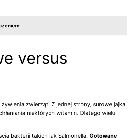
rożeniem
we versus
żywienia zwierząt. Z jednej strony, surowe jajka
chłaniania niektórych witamin. Dlatego wielu
ą bakterii takich jak Salmonella.
Gotowane