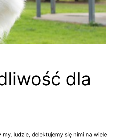
dliwość dla
y, ludzie, delektujemy się nimi na wiele