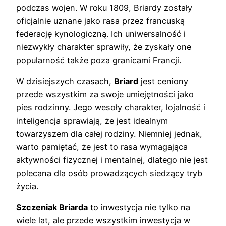
podczas wojen. W roku 1809, Briardy zostały
oficjalnie uznane jako rasa przez francuską
federację kynologiczną. Ich uniwersalność i
niezwykły charakter sprawiły, że zyskały one
popularność także poza granicami Francji.
W dzisiejszych czasach,
Briard
jest ceniony
przede wszystkim za swoje umiejętności jako
pies rodzinny. Jego wesoły charakter, lojalność i
inteligencja sprawiają, że jest idealnym
towarzyszem dla całej rodziny. Niemniej jednak,
warto pamiętać, że jest to rasa wymagająca
aktywności fizycznej i mentalnej, dlatego nie jest
polecana dla osób prowadzących siedzący tryb
życia.
Szczeniak Briarda
to inwestycja nie tylko na
wiele lat, ale przede wszystkim inwestycja w