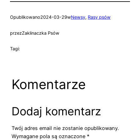
Opublikowano
2024-03-29
w
Newsy
, 
Rasy psów
przez
Zaklinaczka Psów
Tagi:
Komentarze
Dodaj komentarz
Twój adres email nie zostanie opublikowany.
Wymagane pola są oznaczone
*