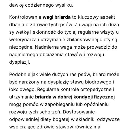
dawkę codziennego wysiłku.
Kontrolowanie
wagi briarda
to kluczowy aspekt
dbania o zdrowie tych psów. Z uwagi na ich dużą
sylwetkę i skłonność do tycia, regularne wizyty u
weterynarza i utrzymanie zbilansowanej diety są
niezbędne. Nadmierna waga może prowadzić do
nadmiernego obciążenia stawów i rozwoju
dysplazji.
Podobnie jak wiele dużych ras psów, briard może
być narażony na dysplazję stawu biodrowego i
łokciowego. Regularne kontrole ortopedyczne i
utrzymanie
briarda w dobrej kondycji fizycznej
mogą pomóc w zapobieganiu lub opóźnianiu
rozwoju tych schorzeń. Dostosowanie
odpowiedniej diety bogatej w składniki odżywcze
wspierające zdrowie stawów również ma