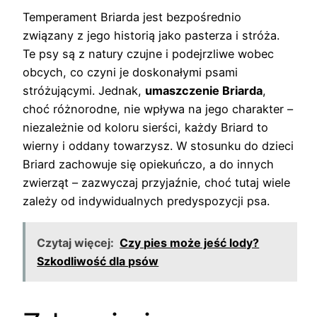
Temperament Briarda jest bezpośrednio
związany z jego historią jako pasterza i stróża.
Te psy są z natury czujne i podejrzliwe wobec
obcych, co czyni je doskonałymi psami
stróżującymi. Jednak,
umaszczenie Briarda
,
choć różnorodne, nie wpływa na jego charakter –
niezależnie od koloru sierści, każdy Briard to
wierny i oddany towarzysz. W stosunku do dzieci
Briard zachowuje się opiekuńczo, a do innych
zwierząt – zazwyczaj przyjaźnie, choć tutaj wiele
zależy od indywidualnych predyspozycji psa.
Czytaj więcej:
Czy pies może jeść lody?
Szkodliwość dla psów