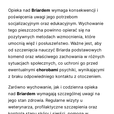
Opieka nad
Briardem
wymaga konsekwencji i
poświęcenia uwagi jego potrzebom
socjalizacyjnym oraz edukacyjnym. Wychowanie
tego pieszczocha powinno opierać się na
pozytywnych metodach wzmocnienia, które
umocnią więź i posłuszeństwo. Ważne jest, aby
od szczenięcia nauczyć Briarda podstawowych
komend oraz właściwego zachowania w różnych
sytuacjach społecznych, co uchroni go przed
ewentualnymi
chorobami
psychiki, wynikającymi
z braku odpowiedniego kontaktu z otoczeniem.
Zarówno wychowanie, jak i codzienna opieka
nad
Briardem
wymagają szczególnej uwagi na
jego stan zdrowia. Regularne wizyty u
weterynarza, profilaktyczne szczepienia oraz
kontrola stanu skóry i sierści, pomogą w