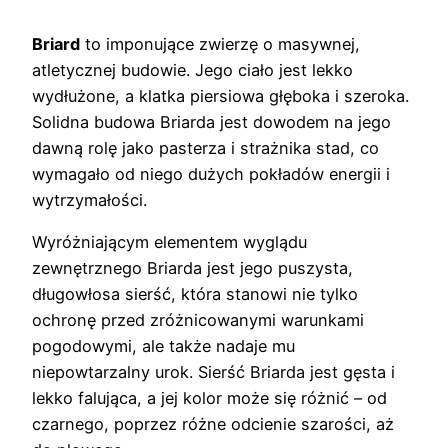
Briard
to imponujące zwierzę o masywnej,
atletycznej budowie. Jego ciało jest lekko
wydłużone, a klatka piersiowa głęboka i szeroka.
Solidna budowa Briarda jest dowodem na jego
dawną rolę jako pasterza i strażnika stad, co
wymagało od niego dużych pokładów energii i
wytrzymałości.
Wyróżniającym elementem wyglądu
zewnętrznego Briarda jest jego puszysta,
długowłosa sierść, która stanowi nie tylko
ochronę przed zróżnicowanymi warunkami
pogodowymi, ale także nadaje mu
niepowtarzalny urok. Sierść Briarda jest gęsta i
lekko falująca, a jej kolor może się różnić – od
czarnego, poprzez różne odcienie szarości, aż