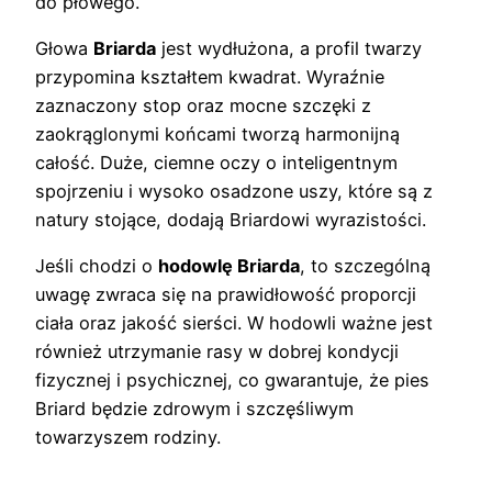
do płowego.
Głowa
Briarda
jest wydłużona, a profil twarzy
przypomina kształtem kwadrat. Wyraźnie
zaznaczony stop oraz mocne szczęki z
zaokrąglonymi końcami tworzą harmonijną
całość. Duże, ciemne oczy o inteligentnym
spojrzeniu i wysoko osadzone uszy, które są z
natury stojące, dodają Briardowi wyrazistości.
Jeśli chodzi o
hodowlę Briarda
, to szczególną
uwagę zwraca się na prawidłowość proporcji
ciała oraz jakość sierści. W hodowli ważne jest
również utrzymanie rasy w dobrej kondycji
fizycznej i psychicznej, co gwarantuje, że pies
Briard będzie zdrowym i szczęśliwym
towarzyszem rodziny.