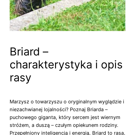
Briard –
charakterystyka i opis
rasy
Marzysz o towarzyszu o oryginalnym wyglądzie i
niezachwianej lojalności? Poznaj Briarda –
puchowego giganta, który sercem jest wiernym
stróżem, a duszą – czułym opiekunem rodziny.
Przepełniony inteligencją i energią, Briard to rasa,