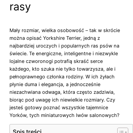
rasy
Mały rozmiar, wielka osobowość – tak w skrócie
można opisać Yorkshire Terrier, jedną z
najbardziej uroczych i popularnych ras psów na
świecie. Te energiczne, inteligentne i niezwykle
lojalne czworonogi potrafią skraść serce
każdego, kto szuka nie tylko towarzysza, ale i
pełnoprawnego członka rodziny. W ich żyłach
płynie duma i elegancja, a jednocześnie
niezachwiana odwaga, która często zadziwia,
biorąc pod uwagę ich niewielkie rozmiary. Czy
jesteś gotowy poznać wszystkie tajemnice
Yorków, tych miniaturowych lwów salonowych?
Spis treści