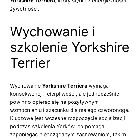
Yorkshire Terriera
, który słynie z energiczności i
żywotności.
Wychowanie i
szkolenie Yorkshire
Terrier
Wychowanie
Yorkshire Terriera
wymaga
konsekwencji i cierpliwości, ale jednocześnie
powinno opierać się na pozytywnym
wzmocnieniu i szacunku dla małego czworonoga.
Kluczowe jest wczesne rozpoczęcie socjalizacji
podczas szkolenia Yorków, co pomaga
zapobiegać niepożądanym zachowaniom, takim