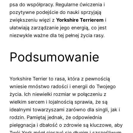
psa do współpracy. Regularne ćwiczenia i
pozytywne podejście do nauki sprzyjają
zwiększeniu więzi z
Yorkshire Terrierem
i
ułatwiają zarządzanie jego energią, co jest
niezwykle ważne dla tej pełnej życia rasy.
Podsumowanie
Yorkshire Terrier to rasa, która z pewnością
wniesie mnóstwo radości i energii do Twojego
życia. Ich niewielki rozmiar w połączeniu z
wielkim sercem i lojalnością sprawia, że są
idealnymi towarzyszami zarówno dla singli, jak i
rodzin. Pamiętaj jednak, że odpowiednia
pielęgnacja i dbałość o zdrowie są kluczowe, aby
Twój York mógł cieszyć się długim i szczęśliwym