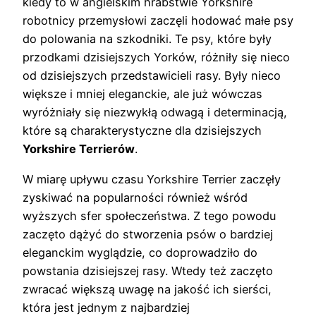
kiedy to w angielskim hrabstwie Yorkshire
robotnicy przemysłowi zaczęli hodować małe psy
do polowania na szkodniki. Te psy, które były
przodkami dzisiejszych Yorków, różniły się nieco
od dzisiejszych przedstawicieli rasy. Były nieco
większe i mniej eleganckie, ale już wówczas
wyróżniały się niezwykłą odwagą i determinacją,
które są charakterystyczne dla dzisiejszych
Yorkshire Terrierów
.
W miarę upływu czasu Yorkshire Terrier zaczęły
zyskiwać na popularności również wśród
wyższych sfer społeczeństwa. Z tego powodu
zaczęto dążyć do stworzenia psów o bardziej
eleganckim wyglądzie, co doprowadziło do
powstania dzisiejszej rasy. Wtedy też zaczęto
zwracać większą uwagę na jakość ich sierści,
która jest jednym z najbardziej