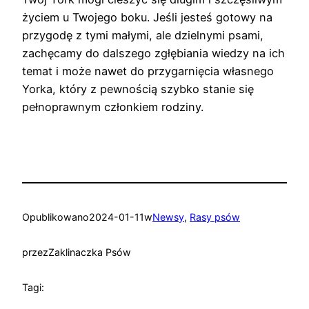
życiem u Twojego boku. Jeśli jesteś gotowy na
przygodę z tymi małymi, ale dzielnymi psami,
zachęcamy do dalszego zgłębiania wiedzy na ich
temat i może nawet do przygarnięcia własnego
Yorka, który z pewnością szybko stanie się
pełnoprawnym członkiem rodziny.
Opublikowano
2024-01-11
w
Newsy
, 
Rasy psów
przez
Zaklinaczka Psów
Tagi: