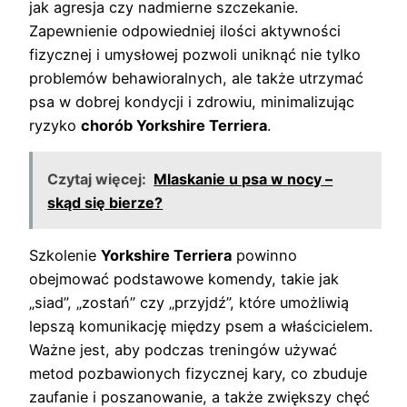
jak agresja czy nadmierne szczekanie.
Zapewnienie odpowiedniej ilości aktywności
fizycznej i umysłowej pozwoli uniknąć nie tylko
problemów behawioralnych, ale także utrzymać
psa w dobrej kondycji i zdrowiu, minimalizując
ryzyko
chorób Yorkshire Terriera
.
Czytaj więcej:
Mlaskanie u psa w nocy –
skąd się bierze?
Szkolenie
Yorkshire Terriera
powinno
obejmować podstawowe komendy, takie jak
„siad”, „zostań” czy „przyjdź”, które umożliwią
lepszą komunikację między psem a właścicielem.
Ważne jest, aby podczas treningów używać
metod pozbawionych fizycznej kary, co zbuduje
zaufanie i poszanowanie, a także zwiększy chęć