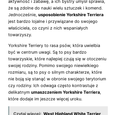
aktywność i zabawę, a ich bystry umysł sprawia,
że są zdolne do nauki wielu sztuczek i komend.
Jednocześnie,
usposobienie Yorkshire Terriera
jest bardzo lojalne i przywiązane do swojego
właściciela, co czyni z nich wspaniałych
towarzyszy.
Yorkshire Terriery to rasa psów, która uwielbia
być w centrum uwagi. Są to psy bardzo
towarzyskie, które najlepiej czują się w otoczeniu
swojej rodziny. Pomimo swojego niewielkiego
rozmiaru, są to psy o silnym charakterze, które
nie boją się stanąć w obronie swojego terytorium
czy rodziny. Ich odwaga często kontrastuje z
delikatnym
umaszczeniem Yorkshire Terriera
,
które dodaje im jeszcze więcej uroku.
Czytaj więcej:
West Highland White Terrier