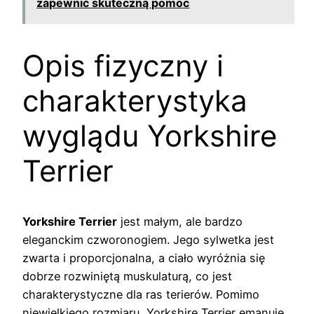
zapewnić skuteczną pomoc
Opis fizyczny i
charakterystyka
wyglądu Yorkshire
Terrier
Yorkshire Terrier
jest małym, ale bardzo
eleganckim czworonogiem. Jego sylwetka jest
zwarta i proporcjonalna, a ciało wyróżnia się
dobrze rozwiniętą muskulaturą, co jest
charakterystyczne dla ras terierów. Pomimo
niewielkiego rozmiaru, Yorkshire Terrier emanuje