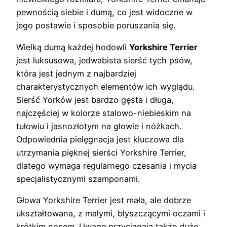
pewnością siebie i dumą, co jest widoczne w
jego postawie i sposobie poruszania się.
Wielką dumą każdej hodowli
Yorkshire Terrier
jest luksusowa, jedwabista sierść tych psów,
która jest jednym z najbardziej
charakterystycznych elementów ich wyglądu.
Sierść Yorków jest bardzo gęsta i długa,
najczęściej w kolorze stalowo-niebieskim na
tułowiu i jasnozłotym na głowie i nóżkach.
Odpowiednia pielęgnacja jest kluczowa dla
utrzymania pięknej sierści Yorkshire Terrier,
dlatego wymaga regularnego czesania i mycia
specjalistycznymi szamponami.
Głowa Yorkshire Terrier jest mała, ale dobrze
ukształtowana, z małymi, błyszczącymi oczami i
krótkim nosem. Uwagę przyciągają także duże,