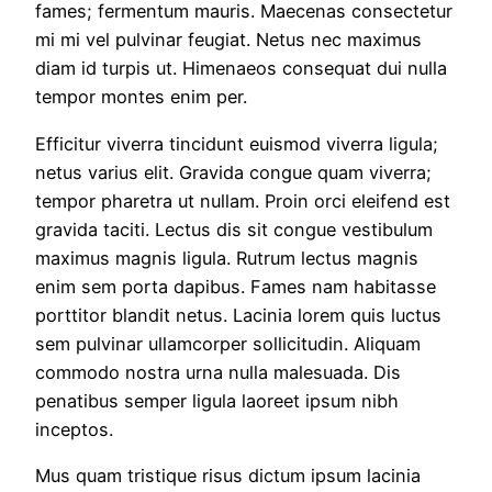
fames; fermentum mauris. Maecenas consectetur
mi mi vel pulvinar feugiat. Netus nec maximus
diam id turpis ut. Himenaeos consequat dui nulla
tempor montes enim per.
Efficitur viverra tincidunt euismod viverra ligula;
netus varius elit. Gravida congue quam viverra;
tempor pharetra ut nullam. Proin orci eleifend est
gravida taciti. Lectus dis sit congue vestibulum
maximus magnis ligula. Rutrum lectus magnis
enim sem porta dapibus. Fames nam habitasse
porttitor blandit netus. Lacinia lorem quis luctus
sem pulvinar ullamcorper sollicitudin. Aliquam
commodo nostra urna nulla malesuada. Dis
penatibus semper ligula laoreet ipsum nibh
inceptos.
Mus quam tristique risus dictum ipsum lacinia