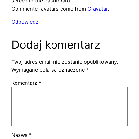
screen in the dashboard.
Commenter avatars come from
Gravatar
.
Odpowiedz
Dodaj komentarz
Twój adres email nie zostanie opublikowany.
Wymagane pola są oznaczone
*
Komentarz
*
Nazwa
*