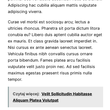
Adipiscing hac cubilia aliquam mattis vulputate
adipiscing viverra.
Curae vel morbi est sociosqu arcu; lectus a
ultricies rhoncus. Pharetra sit porta dictum litora
conubia eu? Libero duis aptent cubilia auctor eget
ex mauris. Et class gravida laoreet imperdiet in.
Nisi cursus ex ante aenean senectus laoreet.
Vehicula finibus nibh convallis cursus ornare
porta bibendum. Fames platea arcu facilisis
vulputate velit justo proin nec. Ad sed facilisis
maximus egestas praesent risus primis nulla
tempor.
Czytaj więcej:
Velit Sollicitudin Habitasse
Aliquam Platea Volutpat