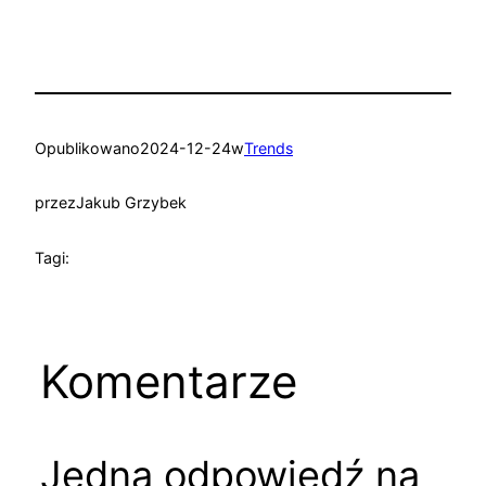
Opublikowano
2024-12-24
w
Trends
przez
Jakub Grzybek
Tagi:
Komentarze
Jedna odpowiedź na