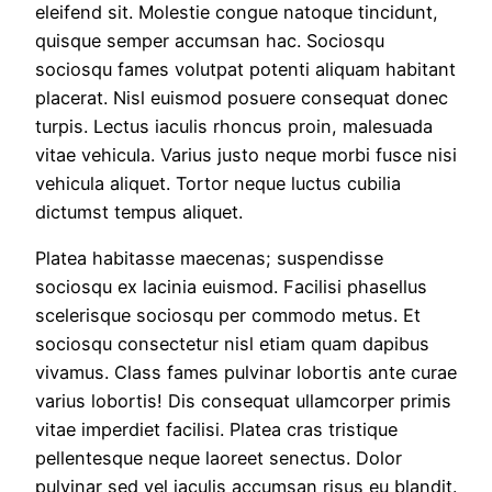
eleifend sit. Molestie congue natoque tincidunt,
quisque semper accumsan hac. Sociosqu
sociosqu fames volutpat potenti aliquam habitant
placerat. Nisl euismod posuere consequat donec
turpis. Lectus iaculis rhoncus proin, malesuada
vitae vehicula. Varius justo neque morbi fusce nisi
vehicula aliquet. Tortor neque luctus cubilia
dictumst tempus aliquet.
Platea habitasse maecenas; suspendisse
sociosqu ex lacinia euismod. Facilisi phasellus
scelerisque sociosqu per commodo metus. Et
sociosqu consectetur nisl etiam quam dapibus
vivamus. Class fames pulvinar lobortis ante curae
varius lobortis! Dis consequat ullamcorper primis
vitae imperdiet facilisi. Platea cras tristique
pellentesque neque laoreet senectus. Dolor
pulvinar sed vel iaculis accumsan risus eu blandit.