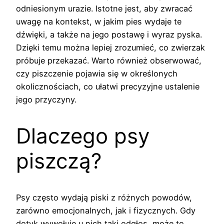
odniesionym urazie. Istotne jest, aby zwracać
uwagę na kontekst, w jakim pies wydaje te
dźwięki, a także na jego postawę i wyraz pyska.
Dzięki temu można lepiej zrozumieć, co zwierzak
próbuje przekazać. Warto również obserwować,
czy piszczenie pojawia się w określonych
okolicznościach, co ułatwi precyzyjne ustalenie
jego przyczyny.
Dlaczego psy
piszczą?
Psy często wydają piski z różnych powodów,
zarówno emocjonalnych, jak i fizycznych. Gdy
dotyk wywołuje u nich taki odgłos, może to