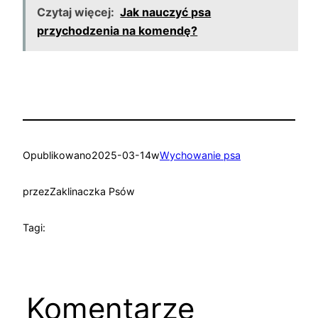
Czytaj więcej:
Jak nauczyć psa
przychodzenia na komendę?
Opublikowano
2025-03-14
w
Wychowanie psa
przez
Zaklinaczka Psów
Tagi:
Komentarze