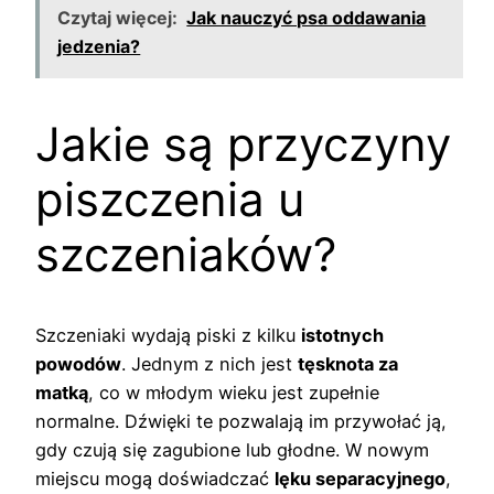
Czytaj więcej:
Jak nauczyć psa oddawania
jedzenia?
Jakie są przyczyny
piszczenia u
szczeniaków?
Szczeniaki wydają piski z kilku
istotnych
powodów
. Jednym z nich jest
tęsknota za
matką
, co w młodym wieku jest zupełnie
normalne. Dźwięki te pozwalają im przywołać ją,
gdy czują się zagubione lub głodne. W nowym
miejscu mogą doświadczać
lęku separacyjnego
,