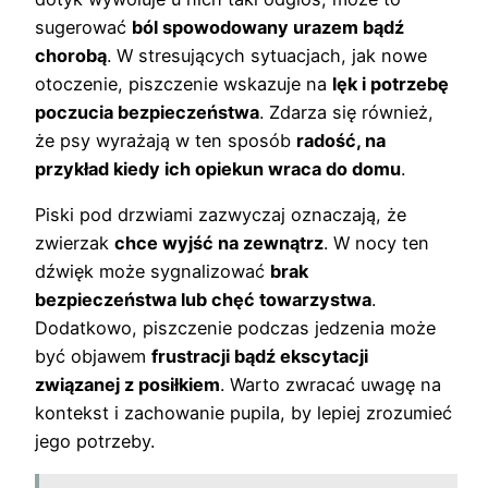
sugerować
ból spowodowany urazem bądź
chorobą
. W stresujących sytuacjach, jak nowe
otoczenie, piszczenie wskazuje na
lęk i potrzebę
poczucia bezpieczeństwa
. Zdarza się również,
że psy wyrażają w ten sposób
radość, na
przykład kiedy ich opiekun wraca do domu
.
Piski pod drzwiami zazwyczaj oznaczają, że
zwierzak
chce wyjść na zewnątrz
. W nocy ten
dźwięk może sygnalizować
brak
bezpieczeństwa lub chęć towarzystwa
.
Dodatkowo, piszczenie podczas jedzenia może
być objawem
frustracji bądź ekscytacji
związanej z posiłkiem
. Warto zwracać uwagę na
kontekst i zachowanie pupila, by lepiej zrozumieć
jego potrzeby.