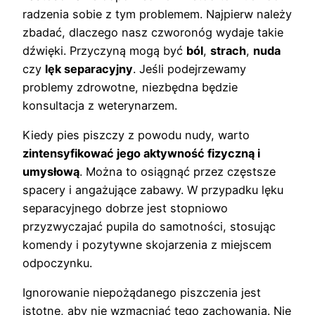
radzenia sobie z tym problemem. Najpierw należy
zbadać, dlaczego nasz czworonóg wydaje takie
dźwięki. Przyczyną mogą być
ból
,
strach
,
nuda
czy
lęk separacyjny
. Jeśli podejrzewamy
problemy zdrowotne, niezbędna będzie
konsultacja z weterynarzem.
Kiedy pies piszczy z powodu nudy, warto
zintensyfikować jego aktywność fizyczną i
umysłową
. Można to osiągnąć przez częstsze
spacery i angażujące zabawy. W przypadku lęku
separacyjnego dobrze jest stopniowo
przyzwyczajać pupila do samotności, stosując
komendy i pozytywne skojarzenia z miejscem
odpoczynku.
Ignorowanie niepożądanego piszczenia jest
istotne, aby nie wzmacniać tego zachowania. Nie