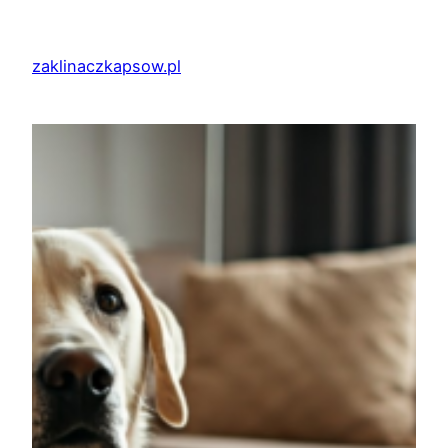
Przejdź
do
zaklinaczkapsow.pl
treści