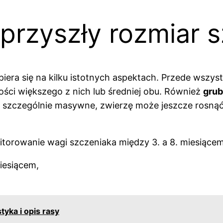
przyszły rozmiar 
piera się na kilku istotnych aspektach. Przede wszy
kości większego z nich lub średniej obu. Również
grub
są szczególnie masywne, zwierzę może jeszcze rosnąć
orowanie wagi szczeniaka między 3. a 8. miesiącem 
miesiącem,
tyka i opis rasy