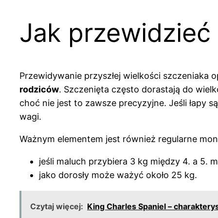
Jak przewidzieć 
Przewidywanie przyszłej wielkości szczeniaka o
rodziców
. Szczenięta często dorastają do wiel
choć nie jest to zawsze precyzyjne. Jeśli łapy 
wagi.
Ważnym elementem jest również regularne monit
jeśli maluch przybiera 3 kg między 4. a 5. 
jako dorosły może ważyć około 25 kg.
Czytaj więcej:
King Charles Spaniel – charakterys