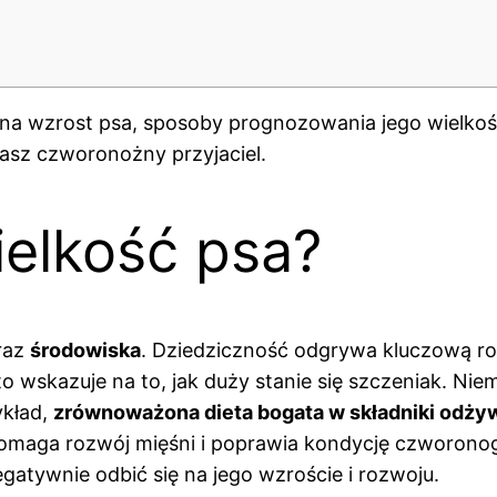
 na wzrost psa, sposoby prognozowania jego wielkoś
nasz czworonożny przyjaciel.
elkość psa?
raz
środowiska
. Dziedziczność odgrywa kluczową rol
 wskazuje na to, jak duży stanie się szczeniak. Niemn
ykład,
zrównoważona dieta bogata w składniki odż
maga rozwój mięśni i poprawia kondycję czworonoga.
atywnie odbić się na jego wzroście i rozwoju.