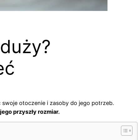
 duży?
eć
 swoje otoczenie i zasoby do jego potrzeb.
jego przyszły rozmiar.