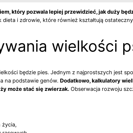
, który pozwala lepiej przewidzieć, jak duży będz
ak dieta i zdrowie, które również kształtują ostatec
wania wielkości p
ielkości będzie pies. Jednym z najprostszych jest sp
oga na podstawie genów.
Dodatkowo, kalkulatory wiel
uży może stać się zwierzak.
Obserwacja rozwoju szcz
 życia,
w rasowych.