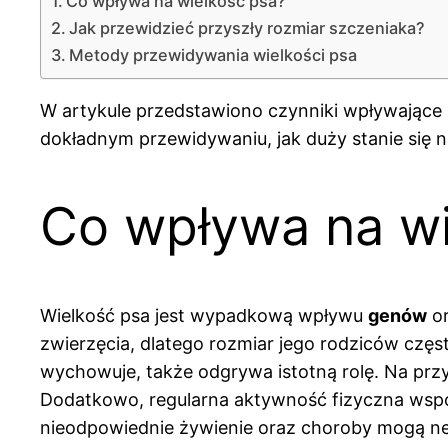
Co wpływa na wielkość psa?
Jak przewidzieć przyszły rozmiar szczeniaka?
Metody przewidywania wielkości psa
W artykule przedstawiono czynniki wpływające
dokładnym przewidywaniu, jak duży stanie się 
Co wpływa na wi
Wielkość psa jest wypadkową wpływu
genów
o
zwierzęcia, dlatego rozmiar jego rodziców często
wychowuje, także odgrywa istotną rolę. Na prz
Dodatkowo, regularna aktywność fizyczna wspo
nieodpowiednie żywienie oraz choroby mogą neg