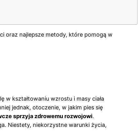
ci oraz najlepsze metody, które pomogą w
ę w kształtowaniu wzrostu i masy ciała
iej jednak, otoczenie, w jakim pies się
ywcze sprzyja zdrowemu rozwojowi
.
 Niestety, niekorzystne warunki życia,