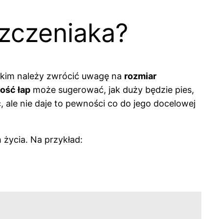
szczeniaka?
stkim należy zwrócić uwagę na
rozmiar
ość łap
może sugerować, jak duży będzie pies,
, ale nie daje to pewności co do jego docelowej
życia. Na przykład: