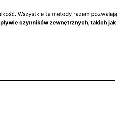
lkość. Wszystkie te metody razem pozwalają
wpływie czynników zewnętrznych, takich jak