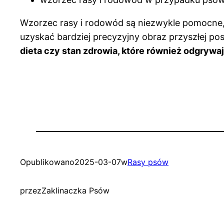
Wzorzec rasy i rodowód są niezwykle pomocne
uzyskać bardziej precyzyjny obraz przyszłej po
dieta czy stan zdrowia, które również odgrywaj
Opublikowano
2025-03-07
w
Rasy psów
przez
Zaklinaczka Psów