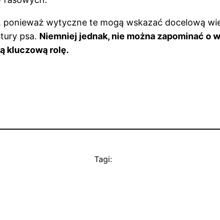
, ponieważ wytyczne te mogą wskazać docelową wie
stury psa.
Niemniej jednak, nie można zapominać o 
ą kluczową rolę.
Tagi: