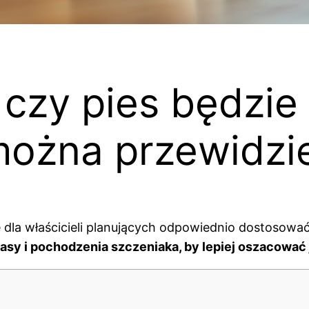
czy pies będzie
można przewidzi
e dla właścicieli planujących odpowiednio dostosować
asy i pochodzenia szczeniaka, by lepiej oszacować 