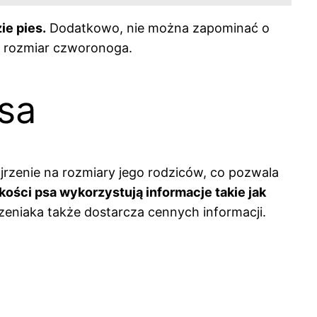
ie pies.
Dodatkowo, nie można zapominać o
zny rozmiar czworonoga.
sa
ojrzenie na rozmiary jego rodziców, co pozwala
kości psa wykorzystują informacje takie jak
eniaka także dostarcza cennych informacji.