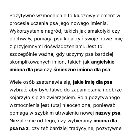
Pozytywne wzmocnienie to kluczowy element w
procesie uczenia psa jego nowego imienia.
Wykorzystanie nagród, takich jak smakołyki czy
pochwały, pomaga psu kojarzyć swoje nowe imię
z przyjemnymi doświadczeniami. Jest to
szczególnie ważne, gdy uczymy psa bardziej
skomplikowanych imion, takich jak
angielskie
imiona dla psa
czy
śmieszne imiona dla psa
.
Wiele osób zastanawia się,
jakie imię dla psa
wybrać, aby było łatwe do zapamiętania i dobrze
kojarzyło się ze zwierzęciem. Rola pozytywnego
wzmocnienia jest tutaj nieoceniona, ponieważ
pomaga w szybkim utrwaleniu nowej
nazwy psa
.
Niezależnie od tego, czy wybieramy
imiona dla
psa na z
, czy też bardziej tradycyjne, pozytywne