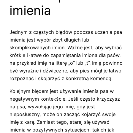
imienia
Jednym z częstych błędów podczas uczenia psa
imienia jest wybór zbyt długich lub
skomplikowanych imion. Ważne jest, aby wybrać
krótkie i łatwe do zapamiętania imiona dla psów,
na przykład imię na literę „o” lub „t”. Imię powinno
być wyraźne i dźwięczne, aby pies mógł je łatwo
rozpoznać i skojarzyć z konkretną komendą.
Kolejnym błędem jest używanie imienia psa w
negatywnym kontekście. Jeśli często krzyczysz
na psa, wywołując jego imię, gdy jest
nieposłuszny, może on zacząć kojarzyć swoje
imię z karą. Zamiast tego, staraj się używać
imienia w pozytywnych sytuacjach, takich jak