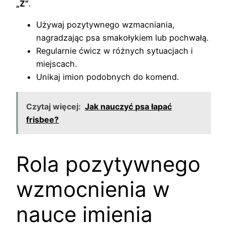
„Z”
.
Używaj pozytywnego wzmacniania,
nagradzając psa smakołykiem lub pochwałą.
Regularnie ćwicz w różnych sytuacjach i
miejscach.
Unikaj imion podobnych do komend.
Czytaj więcej:
Jak nauczyć psa łapać
frisbee?
Rola pozytywnego
wzmocnienia w
nauce imienia