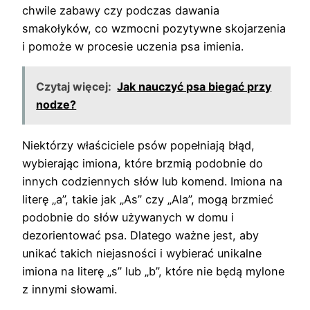
chwile zabawy czy podczas dawania
smakołyków, co wzmocni pozytywne skojarzenia
i pomoże w procesie uczenia psa imienia.
Czytaj więcej:
Jak nauczyć psa biegać przy
nodze?
Niektórzy właściciele psów popełniają błąd,
wybierając imiona, które brzmią podobnie do
innych codziennych słów lub komend. Imiona na
literę „a”, takie jak „As” czy „Ala”, mogą brzmieć
podobnie do słów używanych w domu i
dezorientować psa. Dlatego ważne jest, aby
unikać takich niejasności i wybierać unikalne
imiona na literę „s” lub „b”, które nie będą mylone
z innymi słowami.