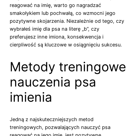
reagować na imię, warto go nagradzać
smakołykiem lub pochwałą, co wzmocni jego
pozytywne skojarzenia. Niezależnie od tego, czy
wybrałeś imię dla psa na literę „b”, czy
preferujesz inne imiona, konsekwencja i
cierpliwość są kluczowe w osiągnięciu sukcesu.
Metody treningowe
nauczenia psa
imienia
Jedną z najskuteczniejszych metod
treningowych, pozwalających nauczyć psa
reagować na jego imię, jest pozytywne