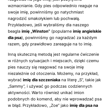
wzmacnianie. Gdy pies odpowiednio reaguje na
swoje imię, powinniśmy go natychmiast
nagrodzić smakołykiem lub pochwałą.
Przykładowo, jeśli wybraliśmy dla naszego
beagla
imię „Winston”
(popularne
imię angielskie
dla psa
), powinniśmy go nagradzać za każdym
razem, gdy prawidłowo zareaguje na to imię.
Inną skuteczną metodą jest regularne ćwiczenie
w różnych sytuacjach i miejscach, dzięki czemu
pies nauczy się reagować na swoje imię
niezależnie od otoczenia. Możemy, na przykład,
wybrać
imię dla szczeniaka
na literę „S”, takie jak
„Sammy”, i używać go podczas codziennych
aktywności. Warto również unikać imion
podobnych do komend, aby nie wprowadzać psa
w błąd. Przykładowo, „Zoe” jako
imię dla psa na