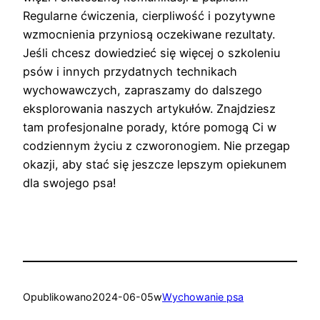
Regularne ćwiczenia, cierpliwość i pozytywne
wzmocnienia przyniosą oczekiwane rezultaty.
Jeśli chcesz dowiedzieć się więcej o szkoleniu
psów i innych przydatnych technikach
wychowawczych, zapraszamy do dalszego
eksplorowania naszych artykułów. Znajdziesz
tam profesjonalne porady, które pomogą Ci w
codziennym życiu z czworonogiem. Nie przegap
okazji, aby stać się jeszcze lepszym opiekunem
dla swojego psa!
Opublikowano
2024-06-05
w
Wychowanie psa