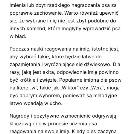
imienia lub zbyt rzadkiego nagradzania psa za
poprawne zachowanie. Warto również upewnić
się, że wybrane imię nie jest zbyt podobne do
innych komend, które mogłyby wprowadzić psa
w błąd.
Podczas nauki reagowania na imię, istotne jest,
aby wybrać takie, które będzie łatwe do
zapamiętania i wyróżniające się dźwiękowo. Dla
rasy, jaką jest akita, odpowiednie imię powinno
być krótkie i zwięzłe. Popularne imiona dla psów
na literę „w”, takie jak „Wiktor” czy „Wera”, mogą
być dobrym wyborem, ponieważ są melodyjne i
łatwo wpadają w ucho.
Nagrody i pozytywne wzmocnienie odgrywają
kluczową rolę w procesie uczenia psa
reagowania na swoje imię. Kiedy pies zaczyna