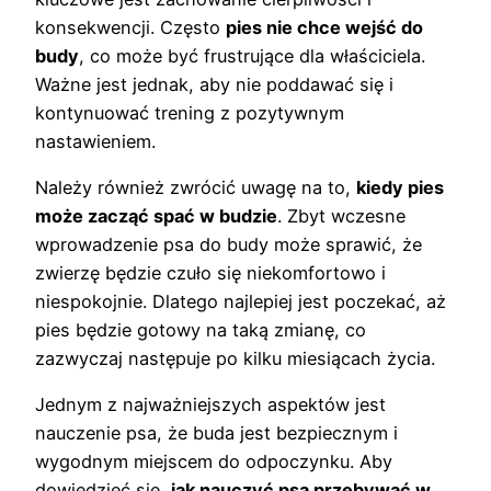
konsekwencji. Często
pies nie chce wejść do
budy
, co może być frustrujące dla właściciela.
Ważne jest jednak, aby nie poddawać się i
kontynuować trening z pozytywnym
nastawieniem.
Należy również zwrócić uwagę na to,
kiedy pies
może zacząć spać w budzie
. Zbyt wczesne
wprowadzenie psa do budy może sprawić, że
zwierzę będzie czuło się niekomfortowo i
niespokojnie. Dlatego najlepiej jest poczekać, aż
pies będzie gotowy na taką zmianę, co
zazwyczaj następuje po kilku miesiącach życia.
Jednym z najważniejszych aspektów jest
nauczenie psa, że buda jest bezpiecznym i
wygodnym miejscem do odpoczynku. Aby
dowiedzieć się,
jak nauczyć psa przebywać w