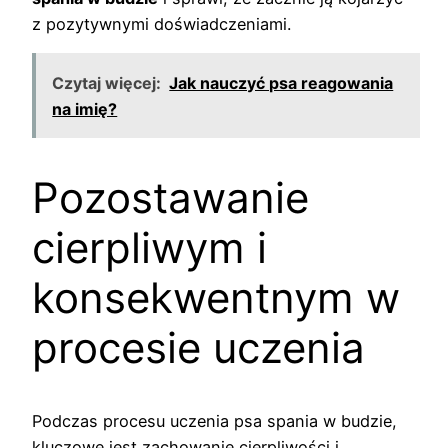
z pozytywnymi doświadczeniami.
Czytaj więcej:
Jak nauczyć psa reagowania
na imię?
Pozostawanie
cierpliwym i
konsekwentnym w
procesie uczenia
Podczas procesu uczenia psa spania w budzie,
kluczowe jest zachowanie cierpliwości i