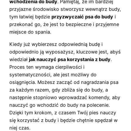
wchodzenia do budy
. Pamiętaj, że im bardziej
przyjazne środowisko stworzysz wewnątrz budy,
tym łatwiej będzie
przyzwyczaić psa do budy
i
przekonać go, że jest to bezpieczne i przyjemne
miejsce do spania.
Kiedy już wybierzesz odpowiednią budę i
odpowiednio ją wyposażysz, kluczowe jest, abyś
wiedział
jak nauczyć psa korzystania z budy
.
Proces ten wymaga cierpliwości i
systematyczności, ale jest możliwy do
osiągnięcia. Możesz zacząć od nagradzania psa
za każdym razem, gdy zbliża się do budy, a
następnie stopniowo wprowadzać komendy, aby
nauczyć go wchodzić do budy na polecenie.
Dzięki tym krokom, z czasem Twój pies nauczy
się korzystać z budy i będzie chętnie spędzał w
niej czas.