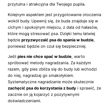
przytulna i atrakcyjna dla Twojego pupila.
Kolejnym aspektem jest przygotowanie otoczenia
wokół budy. Upewnij się, że buda znajduje się w
cichym i spokojnym miejscu, z dala od hałasów,
które mogą stresować psa. Dzięki temu łatwiej
będzie
przyzwyczaić psa do spania w budzie
,
ponieważ będzie on czuł się bezpieczniej.
Jeśli
pies nie chce spać w budzie
, warto
spróbować metody nagradzania. Za każdym
razem, gdy pies zbliża się do budy lub wchodzi
do niej, nagradzaj go smakołykiem.
Systematyczne nagradzanie może skutecznie
zachęcić psa do korzystania z budy
i sprawić, że
zacznie on ją kojarzyć z pozytywnymi
doświadczeniami.