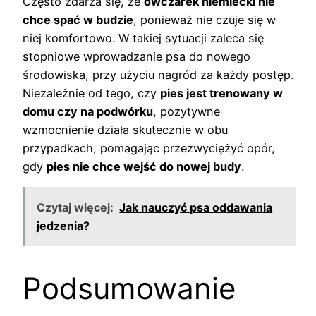
Często zdarza się, że
owczarek niemiecki nie
chce spać w budzie
, ponieważ nie czuje się w
niej komfortowo. W takiej sytuacji zaleca się
stopniowe wprowadzanie psa do nowego
środowiska, przy użyciu nagród za każdy postęp.
Niezależnie od tego, czy
pies jest trenowany w
domu czy na podwórku
, pozytywne
wzmocnienie działa skutecznie w obu
przypadkach, pomagając przezwyciężyć opór,
gdy
pies nie chce wejść do nowej budy
.
Czytaj więcej:
Jak nauczyć psa oddawania
jedzenia?
Podsumowanie