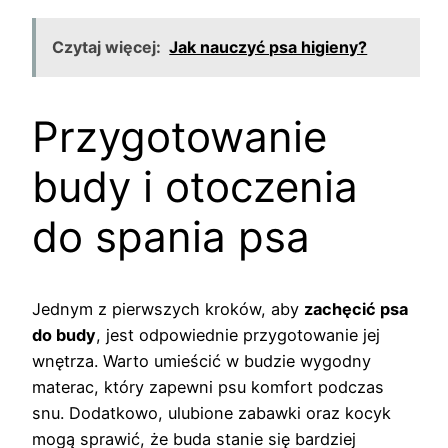
Czytaj więcej:
Jak nauczyć psa higieny?
Przygotowanie
budy i otoczenia
do spania psa
Jednym z pierwszych kroków, aby
zachęcić psa
do budy
, jest odpowiednie przygotowanie jej
wnętrza. Warto umieścić w budzie wygodny
materac, który zapewni psu komfort podczas
snu. Dodatkowo, ulubione zabawki oraz kocyk
mogą sprawić, że buda stanie się bardziej