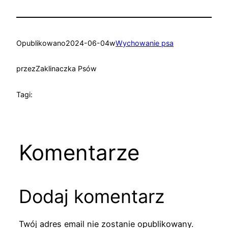
Opublikowano
2024-06-04
w
Wychowanie psa
przez
Zaklinaczka Psów
Tagi:
Komentarze
Dodaj komentarz
Twój adres email nie zostanie opublikowany.