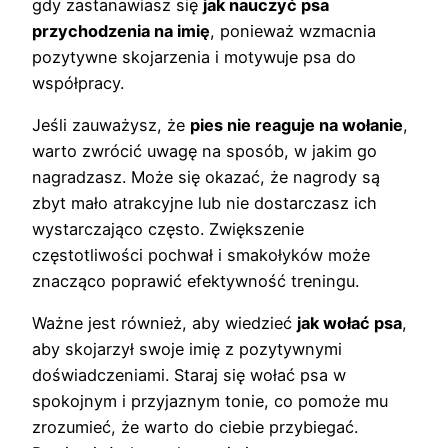
gdy zastanawiasz się
jak nauczyć psa
przychodzenia na imię
, ponieważ wzmacnia
pozytywne skojarzenia i motywuje psa do
współpracy.
Jeśli zauważysz, że
pies nie reaguje na wołanie
,
warto zwrócić uwagę na sposób, w jakim go
nagradzasz. Może się okazać, że nagrody są
zbyt mało atrakcyjne lub nie dostarczasz ich
wystarczająco często. Zwiększenie
częstotliwości pochwał i smakołyków może
znacząco poprawić efektywność treningu.
Ważne jest również, aby wiedzieć
jak wołać psa
,
aby skojarzył swoje imię z pozytywnymi
doświadczeniami. Staraj się wołać psa w
spokojnym i przyjaznym tonie, co pomoże mu
zrozumieć, że warto do ciebie przybiegać.