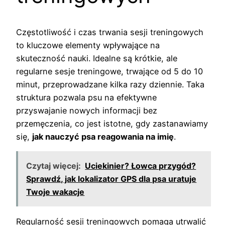
Częstotliwość i czas trwania sesji treningowych
to kluczowe elementy wpływające na
skuteczność nauki. Idealne są krótkie, ale
regularne sesje treningowe, trwające od 5 do 10
minut, przeprowadzane kilka razy dziennie. Taka
struktura pozwala psu na efektywne
przyswajanie nowych informacji bez
przemęczenia, co jest istotne, gdy zastanawiamy
się,
jak nauczyć psa reagowania na imię
.
Czytaj więcej:
Uciekinier? Łowca przygód?
Sprawdź, jak lokalizator GPS dla psa uratuje
Twoje wakacje
Regularność sesji treningowych pomaga utrwalić