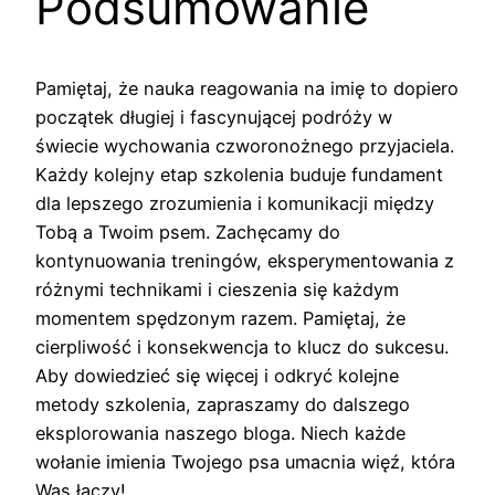
Podsumowanie
Pamiętaj, że nauka reagowania na imię to dopiero
początek długiej i fascynującej podróży w
świecie wychowania czworonożnego przyjaciela.
Każdy kolejny etap szkolenia buduje fundament
dla lepszego zrozumienia i komunikacji między
Tobą a Twoim psem. Zachęcamy do
kontynuowania treningów, eksperymentowania z
różnymi technikami i cieszenia się każdym
momentem spędzonym razem. Pamiętaj, że
cierpliwość i konsekwencja to klucz do sukcesu.
Aby dowiedzieć się więcej i odkryć kolejne
metody szkolenia, zapraszamy do dalszego
eksplorowania naszego bloga. Niech każde
wołanie imienia Twojego psa umacnia więź, która
Was łączy!