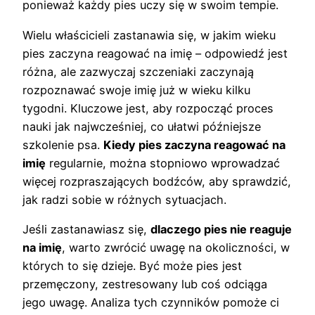
ponieważ każdy pies uczy się w swoim tempie.
Wielu właścicieli zastanawia się, w jakim wieku
pies zaczyna reagować na imię – odpowiedź jest
różna, ale zazwyczaj szczeniaki zaczynają
rozpoznawać swoje imię już w wieku kilku
tygodni. Kluczowe jest, aby rozpocząć proces
nauki jak najwcześniej, co ułatwi późniejsze
szkolenie psa.
Kiedy pies zaczyna reagować na
imię
regularnie, można stopniowo wprowadzać
więcej rozpraszających bodźców, aby sprawdzić,
jak radzi sobie w różnych sytuacjach.
Jeśli zastanawiasz się,
dlaczego pies nie reaguje
na imię
, warto zwrócić uwagę na okoliczności, w
których to się dzieje. Być może pies jest
przemęczony, zestresowany lub coś odciąga
jego uwagę. Analiza tych czynników pomoże ci