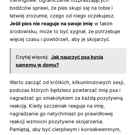
treningowe. Ograniczenie rozpraszających
bodźców sprawi, że pies skupi się na tobie i
łatwiej zrozumie, czego od niego oczekujesz.
Jeśli pies nie reaguje na swoje imię
w takim
środowisku, może to być sygnał, że potrzebuje
więcej czasu i powtórzeń, aby je skojarzyć.
Czytaj więcej:
Jak nauczyć psa bycia
samemu w domu?
Warto zacząć od krótkich, kilkuminutowych sesji,
podczas których będziesz powtarzać imię psa i
nagradzać go smakołykiem za każdą pozytywną
reakcję. Kiedy szczeniak reaguje na imię,
nagradzanie go natychmiast po prawidłowej
reakcji wzmocni pozytywne skojarzenia.
Pamiętaj, aby być cierpliwym i konsekwentnym,