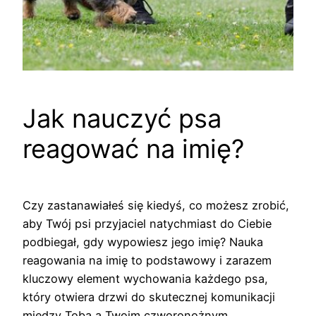
Jak nauczyć psa
reagować na imię?
Czy zastanawiałeś się kiedyś, co możesz zrobić,
aby Twój psi przyjaciel natychmiast do Ciebie
podbiegał, gdy wypowiesz jego imię? Nauka
reagowania na imię to podstawowy i zarazem
kluczowy element wychowania każdego psa,
który otwiera drzwi do skutecznej komunikacji
między Tobą a Twoim czworonożnym