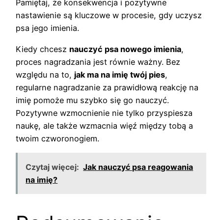
Pamiętaj, że konsekwencja i pozytywne
nastawienie są kluczowe w procesie, gdy uczysz
psa jego imienia.
Kiedy chcesz
nauczyć psa nowego imienia
,
proces nagradzania jest równie ważny. Bez
względu na to,
jak ma na imię twój pies
,
regularne nagradzanie za prawidłową reakcję na
imię pomoże mu szybko się go nauczyć.
Pozytywne wzmocnienie nie tylko przyspiesza
naukę, ale także wzmacnia więź między tobą a
twoim czworonogiem.
Czytaj więcej:
Jak nauczyć psa reagowania
na imię?