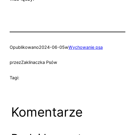
Opublikowano
2024-06-05
w
Wychowanie psa
przez
Zaklinaczka Psów
Tagi:
Komentarze