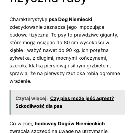
Charakterystykę
psa Dog Niemiecki
zdecydowanie zaznacza jego impozująca
budowa fizyczna. Te psy to prawdziwe giganty,
które mogą osiągać do 80 cm wysokości w
kłębie i ważyć nawet do 90 kg. Ich potężna
sylwetka, z długimi, mocnymi kończynami,
szeroką klatką piersiową i silnym grzbietem,
sprawia, że na pierwszy rzut oka robią ogromne
wrażenie.
Czytaj więcej:
Czy pies może jeść agrest?
Szkodliwość dla psa
Co więcej,
hodowcy Dogów Niemieckich
zwracają szczególną uwagę na utrzymanie