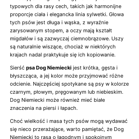
typowych dla rasy cech, takich jak harmonijne
proporcje ciała i elegancka linia sylwetki. Głowa
tych psów jest długa i wąska, z wyraźnie
zarysowanym stopem, a oczy mają kształt
migdałów i są zazwyczaj ciemnobrązowe. Uszy
są naturalnie wiszące, chociaż w niektórych
krajach nadal praktykuje się ich kopiowanie.
Sierść
psa Dog Niemiecki
jest krótka, gęsta i
błyszcząca, a jej kolor może przyjmować różne
odcienie. Najczęściej spotykane są psy w kolorze
czarnym, płowym, pręgowanym lub niebieskim.
Dog Niemiecki może również mieć białe
znaczenia na piersi i łapach.
Choć wielkość i masa tych psów mogą wydawać
się nieco przerażające, warto pamiętać, że Dog
Niemiecki to rasa o łagodnym i spokojnym