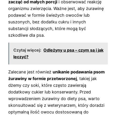
zacząć od małych porcji
i obserwować reakcję
organizmu zwierzęcia. Ważne jest, aby żurawinę
podawać w formie świeżych owoców lub
suszonych, bez dodatku cukru i innych
substancji słodzących, które mogą być
szkodliwe dla psa.
Czytaj więcej:
Odleżyny u psa – czym są i jak
leczyć?
Zalecane jest również
unikanie podawania psom
żurawiny w formie przetworzonej
, takiej jak
dżemy czy soki, które często zawierają
dodatkowy cukier lub konserwanty. Przed
wprowadzeniem żurawiny do diety psa, warto
skonsultować się z weterynarzem, który doradzi
optymalną ilość owocu dostosowaną do