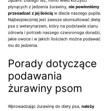
zębami. Dlatego też, mimo wielu korzyści
płynących z jedzenia żurawiny,
nie powinniśmy
przesadzać z jej ilością
w diecie naszego pupila.
Najbezpieczniej jest zawsze skonsultować dietę
psa z weterynarzem, który na podstawie stanu
zdrowia i potrzeb naszego czworonoga doradzi,
jakie owoce i w jakich ilościach można podawać
mu do jedzenia.
Porady dotyczące
podawania
żurawiny psom
Wprowadzając żurawinę do diety psa,
należy