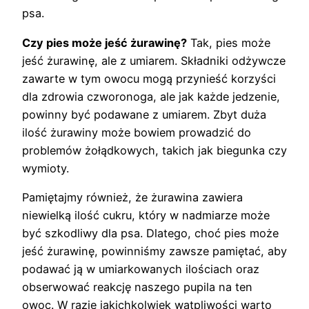
psa.
Czy pies może jeść żurawinę?
Tak, pies może
jeść żurawinę, ale z umiarem. Składniki odżywcze
zawarte w tym owocu mogą przynieść korzyści
dla zdrowia czworonoga, ale jak każde jedzenie,
powinny być podawane z umiarem. Zbyt duża
ilość żurawiny może bowiem prowadzić do
problemów żołądkowych, takich jak biegunka czy
wymioty.
Pamiętajmy również, że żurawina zawiera
niewielką ilość cukru, który w nadmiarze może
być szkodliwy dla psa. Dlatego, choć pies może
jeść żurawinę, powinniśmy zawsze pamiętać, aby
podawać ją w umiarkowanych ilościach oraz
obserwować reakcję naszego pupila na ten
owoc. W razie jakichkolwiek wątpliwości warto