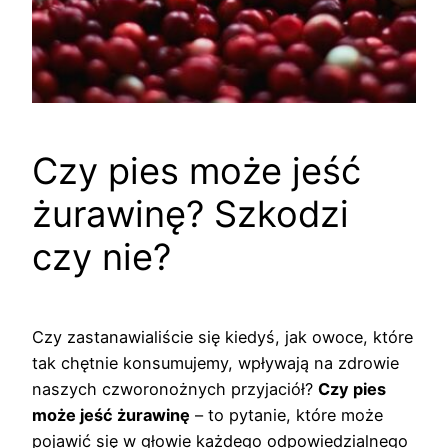
Czy pies może jeść
żurawinę? Szkodzi
czy nie?
Czy zastanawialiście się kiedyś, jak owoce, które
tak chętnie konsumujemy, wpływają na zdrowie
naszych czworonożnych przyjaciół?
Czy pies
może jeść żurawinę
– to pytanie, które może
pojawić się w głowie każdego odpowiedzialnego