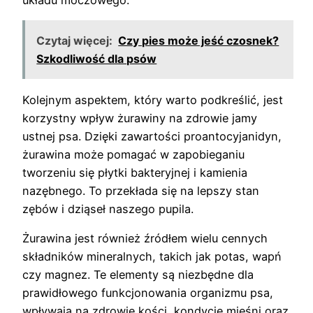
Czytaj więcej:
Czy pies może jeść czosnek?
Szkodliwość dla psów
Kolejnym aspektem, który warto podkreślić, jest
korzystny wpływ żurawiny na zdrowie jamy
ustnej psa. Dzięki zawartości proantocyjanidyn,
żurawina może pomagać w zapobieganiu
tworzeniu się płytki bakteryjnej i kamienia
nazębnego. To przekłada się na lepszy stan
zębów i dziąseł naszego pupila.
Żurawina jest również źródłem wielu cennych
składników mineralnych, takich jak potas, wapń
czy magnez. Te elementy są niezbędne dla
prawidłowego funkcjonowania organizmu psa,
wpływają na zdrowie kości, kondycję mięśni oraz