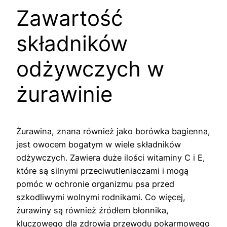
Zawartość
składników
odżywczych w
żurawinie
Żurawina, znana również jako borówka bagienna,
jest owocem bogatym w wiele składników
odżywczych. Zawiera duże ilości witaminy C i E,
które są silnymi przeciwutleniaczami i mogą
pomóc w ochronie organizmu psa przed
szkodliwymi wolnymi rodnikami. Co więcej,
żurawiny są również źródłem błonnika,
kluczowego dla zdrowia przewodu pokarmowego