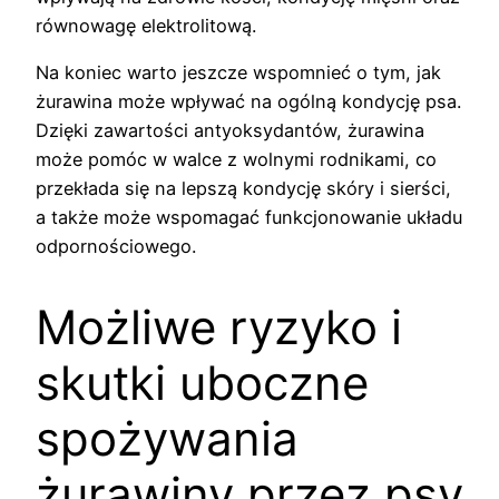
równowagę elektrolitową.
Na koniec warto jeszcze wspomnieć o tym, jak
żurawina może wpływać na ogólną kondycję psa.
Dzięki zawartości antyoksydantów, żurawina
może pomóc w walce z wolnymi rodnikami, co
przekłada się na lepszą kondycję skóry i sierści,
a także może wspomagać funkcjonowanie układu
odpornościowego.
Możliwe ryzyko i
skutki uboczne
spożywania
żurawiny przez psy