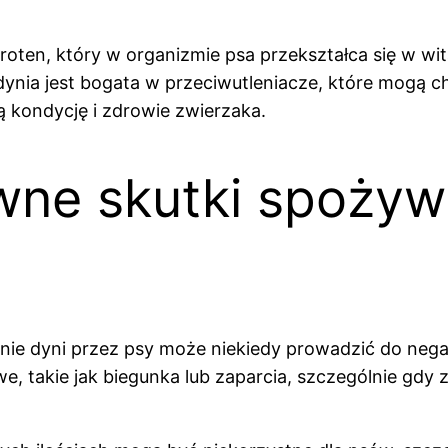
roten, który w organizmie psa przekształca się w wi
 dynia jest bogata w przeciwutleniacze, które mogą 
 kondycję i zdrowie zwierzaka.
wne skutki spożyw
nie dyni przez psy może niekiedy prowadzić do ne
 takie jak biegunka lub zaparcia, szczególnie gdy z