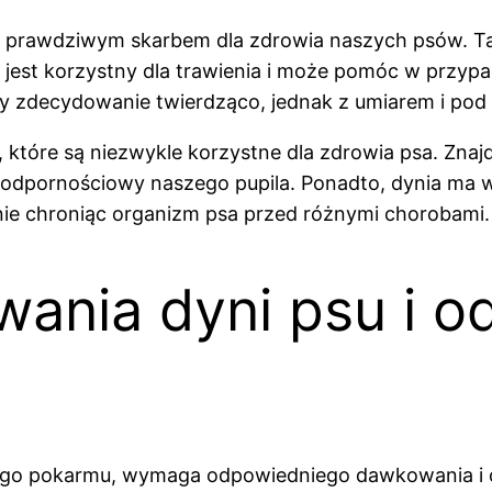
że prawdziwym skarbem dla zdrowia naszych psów. Ta 
est korzystny dla trawienia i może pomóc w przypa
 zdecydowanie twierdząco, jednak z umiarem i pod
, które są niezwykle korzystne dla zdrowia psa. Zna
odpornościowy naszego pupila. Ponadto, dynia ma w
nie chroniąc organizm psa przed różnymi chorobami.
ania dyni psu i o
nego pokarmu, wymaga odpowiedniego dawkowania i 