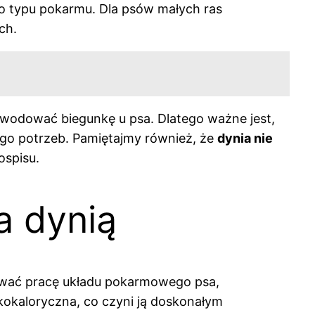
go typu pokarmu. Dla psów małych ras
ch.
owodować biegunkę u psa. Dlatego ważne jest,
o potrzeb. Pamiętajmy również, że
dynia nie
ospisu.
a dynią
ować pracę układu pokarmowego psa,
kokaloryczna, co czyni ją doskonałym