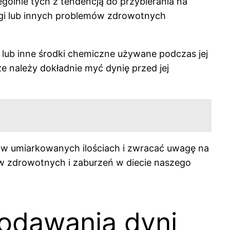
gólnie tych z tendencją do przybierania na
gi lub innych problemów zdrowotnych
 lub inne środki chemiczne używane podczas jej
należy dokładnie myć dynię przed jej
 w umiarkowanych ilościach i zwracać uwagę na
 zdrowotnych i zaburzeń w diecie naszego
odawania dyni