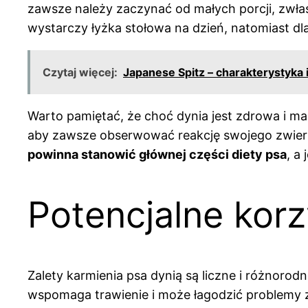
zawsze należy zaczynać od małych porcji, zwłas
wystarczy łyżka stołowa na dzień, natomiast dl
Czytaj więcej:
Japanese Spitz – charakterystyka i
Warto pamiętać, że choć dynia jest zdrowa i m
aby zawsze obserwować reakcję swojego zwier
powinna stanowić głównej części diety psa
, a
Potencjalne korz
Zalety karmienia psa dynią są liczne i różnorod
wspomaga trawienie i może łagodzić problemy z