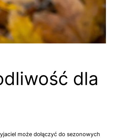
odliwość dla
rzyjaciel może dołączyć do sezonowych