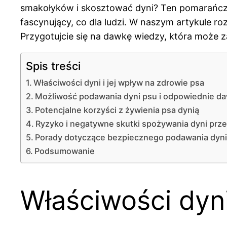
smakołyków i skosztować dyni? Ten pomarańczow
fascynujący, co dla ludzi. W naszym artykule r
Przygotujcie się na dawkę wiedzy, która może z
Spis treści
Właściwości dyni i jej wpływ na zdrowie psa
Możliwość podawania dyni psu i odpowiednie d
Potencjalne korzyści z żywienia psa dynią
Ryzyko i negatywne skutki spożywania dyni prz
Porady dotyczące bezpiecznego podawania dyni
Podsumowanie
Właściwości dyni