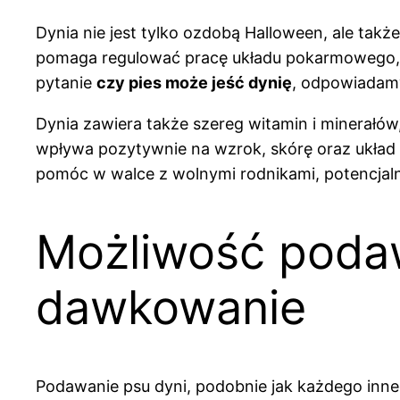
Dynia nie jest tylko ozdobą Halloween, ale tak
pomaga regulować pracę układu pokarmowego, j
pytanie
czy pies może jeść dynię
, odpowiadamy
Dynia zawiera także szereg witamin i minerałów
wpływa pozytywnie na wzrok, skórę oraz układ 
pomóc w walce z wolnymi rodnikami, potencjal
Możliwość podaw
dawkowanie
Podawanie psu dyni, podobnie jak każdego in