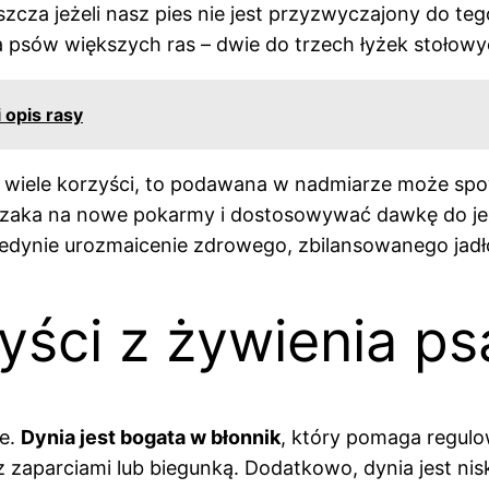
zcza jeżeli nasz pies nie jest przyzwyczajony do te
a psów większych ras – dwie do trzech łyżek stołowy
 opis rasy
a wiele korzyści, to podawana w nadmiarze może sp
zaka na nowe pokarmy i dostosowywać dawkę do jeg
 jedynie urozmaicenie zdrowego, zbilansowanego jadł
yści z żywienia ps
ne.
Dynia jest bogata w błonnik
, który pomaga regul
 zaparciami lub biegunką. Dodatkowo, dynia jest nis