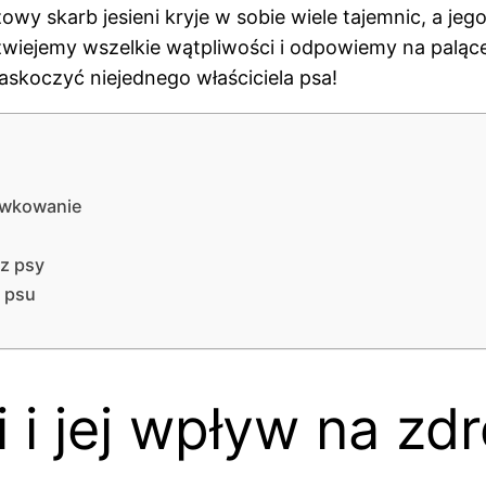
y skarb jesieni kryje w sobie wiele tajemnic, a j
ozwiejemy wszelkie wątpliwości i odpowiemy na palące
askoczyć niejednego właściciela psa!
awkowanie
ez psy
 psu
 i jej wpływ na zd