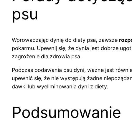
psu
Wprowadzając dynię do diety psa, zawsze
rozp
pokarmu. Upewnij się, że dynia jest dobrze ugo
zagrożenie dla zdrowia psa.
Podczas podawania psu dyni, ważne jest równi
upewnić się, że nie występują żadne niepożąda
dawki lub wyeliminowania dyni z diety.
Podsumowanie