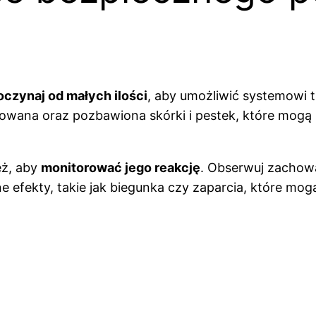
oczynaj od małych ilości
, aby umożliwić systemowi
towana oraz pozbawiona skórki i pestek, które mogą
eż, aby
monitorować jego reakcję
. Obserwuj zachowa
ne efekty, takie jak biegunka czy zaparcia, które m