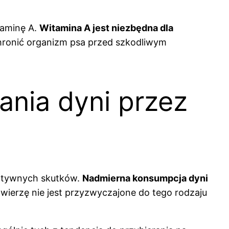
taminę A.
Witamina A jest niezbędna dla
chronić organizm psa przed szkodliwym
ania dyni przez
gatywnych skutków.
Nadmierna konsumpcja dyni
wierzę nie jest przyzwyczajone do tego rodzaju