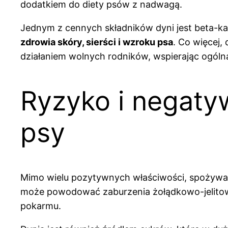
dodatkiem do diety psów z nadwagą.
Jednym z cennych składników dyni jest beta-ka
zdrowia skóry, sierści i wzroku psa
. Co więcej,
działaniem wolnych rodników, wspierając ogólną
Ryzyko i negaty
psy
Mimo wielu pozytywnych właściwości, spożywa
może powodować zaburzenia żołądkowo-jelitowe,
pokarmu.