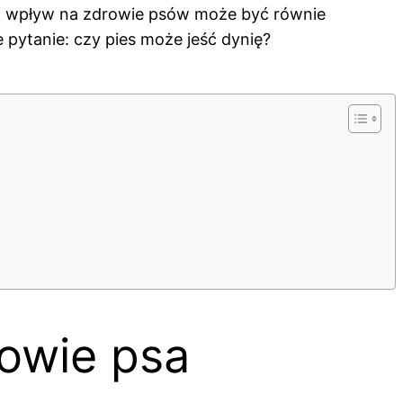
ego wpływ na zdrowie psów może być równie
 pytanie: czy pies może jeść dynię?
rowie psa