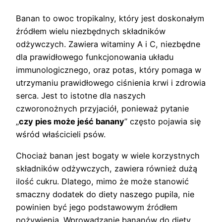
Banan to owoc tropikalny, który jest doskonałym
źródłem wielu niezbędnych składników
odżywczych. Zawiera witaminy A i C, niezbędne
dla prawidłowego funkcjonowania układu
immunologicznego, oraz potas, który pomaga w
utrzymaniu prawidłowego ciśnienia krwi i zdrowia
serca. Jest to istotne dla naszych
czworonożnych przyjaciół, ponieważ pytanie
„
czy pies może jeść banany
” często pojawia się
wśród właścicieli psów.
Chociaż banan jest bogaty w wiele korzystnych
składników odżywczych, zawiera również dużą
ilość cukru. Dlatego, mimo że może stanowić
smaczny dodatek do diety naszego pupila, nie
powinien być jego podstawowym źródłem
pożywienia. Wprowadzanie bananów do diety