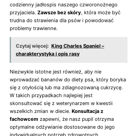
codzienny jadłospis naszego czworonożnego
przyjaciela.
Zawsze bez skóry
, która może być
trudna do strawienia dla psów i powodować
problemy trawienne.
Czytaj więcej:
King Charles Spaniel –
charakterystyka i opis rasy
Niezwykle istotne jest również, aby nie
wprowadzać bananów do diety psa, który boryka
się z otyłością lub ma zdiagnozowaną cukrzycę.
W takich przypadkach najlepiej jest
skonsultować się z weterynarzem w kwestii
wszelkich zmian w diecie.
Konsultacja z
fachowcem
zapewni, że nasz pupil otrzyma
optymalne odżywianie dostosowane do jego
indywidualnych potrzeb zdrowotnych.