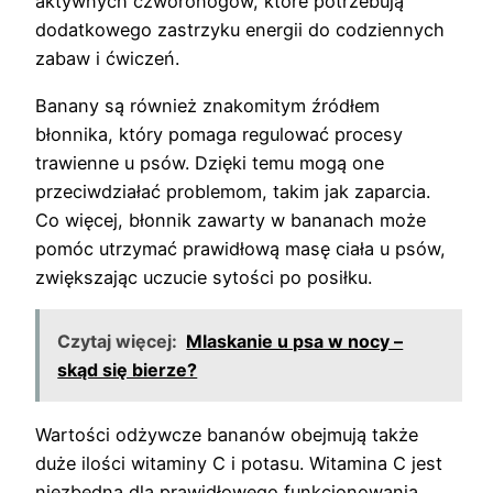
aktywnych czworonogów, które potrzebują
dodatkowego zastrzyku energii do codziennych
zabaw i ćwiczeń.
Banany są również znakomitym źródłem
błonnika, który pomaga regulować procesy
trawienne u psów. Dzięki temu mogą one
przeciwdziałać problemom, takim jak zaparcia.
Co więcej, błonnik zawarty w bananach może
pomóc utrzymać prawidłową masę ciała u psów,
zwiększając uczucie sytości po posiłku.
Czytaj więcej:
Mlaskanie u psa w nocy –
skąd się bierze?
Wartości odżywcze bananów obejmują także
duże ilości witaminy C i potasu. Witamina C jest
niezbędna dla prawidłowego funkcjonowania