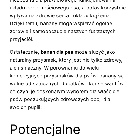
układu odpornościowego psa, a potas korzystnie
wpływa na zdrowie serca i układu krążenia.
Dzięki temu, banany mogą wspierać ogólne
zdrowie i samopoczucie naszych futrzastych
przyjaciół.
Ostatecznie,
banan dla psa
może służyć jako
naturalny przysmak, który jest nie tylko zdrowy,
ale i smaczny. W porównaniu do wielu
komercyjnych przysmaków dla psów, banany są
wolne od sztucznych dodatków i konserwantów,
co czyni je doskonałym wyborem dla właścicieli
psów poszukujących zdrowszych opcji dla
swoich pupili.
Potencjalne